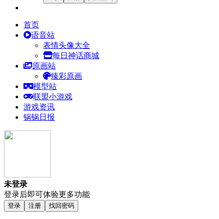
首页
语音站
表情头像大全
每日神话商城
原画站
臻彩原画
模型站
联盟小游戏
游戏资讯
锅锅日报
未登录
登录后即可体验更多功能
登录
注册
找回密码