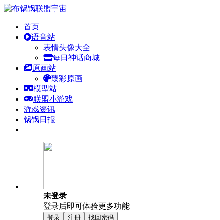
首页
语音站
表情头像大全
每日神话商城
原画站
臻彩原画
模型站
联盟小游戏
游戏资讯
锅锅日报
未登录
登录后即可体验更多功能
登录
注册
找回密码