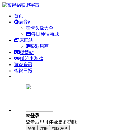
首页
语音站
表情头像大全
每日神话商城
原画站
臻彩原画
模型站
联盟小游戏
游戏资讯
锅锅日报
未登录
登录后即可体验更多功能
登录
注册
找回密码