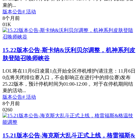
束的...
版本公告
# 活动
8个月前
0
1K
15.22版本公告-斯卡纳&沃利贝尔调整，机神系列皮
肤登陆召唤师峡谷
LOL将在11月6日凌晨1点开始全区停机维护(请注意：11月6日
0点将关闭排位赛入口，不会影响正在进行中的排位赛)发布
25.22版本，预计停机时间为01:00-12:00 。对于在停机期间结
束的活动...
版本公告
# 活动
8个月前
0
260
15.21版本公告-海克斯大乱斗正式上线，格雷福斯&