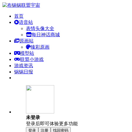
首页
语音站
表情头像大全
每日神话商城
原画站
臻彩原画
模型站
联盟小游戏
游戏资讯
锅锅日报
未登录
登录后即可体验更多功能
登录
注册
找回密码