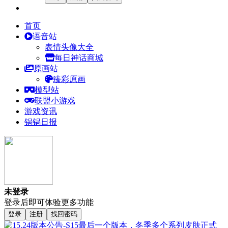
首页
语音站
表情头像大全
每日神话商城
原画站
臻彩原画
模型站
联盟小游戏
游戏资讯
锅锅日报
未登录
登录后即可体验更多功能
登录
注册
找回密码