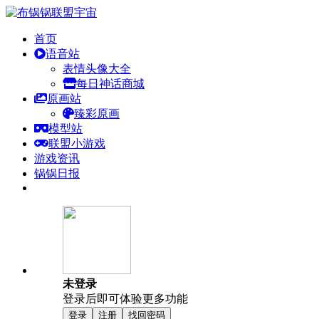
首页
语音站
表情头像大全
每日神话商城
原画站
臻彩原画
模型站
联盟小游戏
游戏资讯
锅锅日报
未登录
登录后即可体验更多功能
登录
注册
找回密码