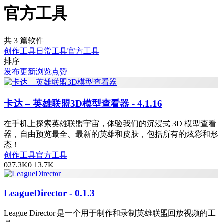
官方工具
共 3 篇软件
创作工具
日常工具
官方工具
排序
发布
更新
浏览
点赞
卡达 – 英雄联盟3D模型查看器
- 4.1.16
在手机上探索英雄联盟宇宙，体验我们的沉浸式 3D 模型查看
器，自由预览最全、最新的英雄和皮肤，包括所有的炫彩和形
态！
创作工具
官方工具
0
27.3K
0
13.7
K
LeagueDirector
- 0.1.3
League Director 是一个用于制作和录制英雄联盟回放视频的工