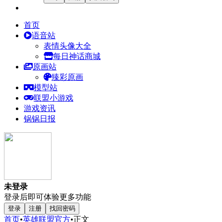
首页
语音站
表情头像大全
每日神话商城
原画站
臻彩原画
模型站
联盟小游戏
游戏资讯
锅锅日报
未登录
登录后即可体验更多功能
登录
注册
找回密码
首页
•
英雄联盟官方
•
正文