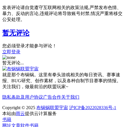
发表评论请自觉遵守互联网相关的政策法规,严禁发布色情、
暴力、反动的言论,违规评论将导致账号封禁,情况严重将移交
公安处理。
暂无评论
您必须登录才能参与评论！
立即登录
暂无评论...
就是那个布锅锅。这里有拳头游戏相关的每日资讯、赛事速
报、BUG研究、创作素材，以及各种自制节目赛事的情报。
关注我们，做最前沿的联盟玩家~
隐私条款及用户协议
广告合作
关于我们
Copyright © 2025
布锅锅联盟宇宙
沪ICP备2022028336号-1
本站由
雨云
提供云计算服务
书籍
网址
文章
软件
书籍