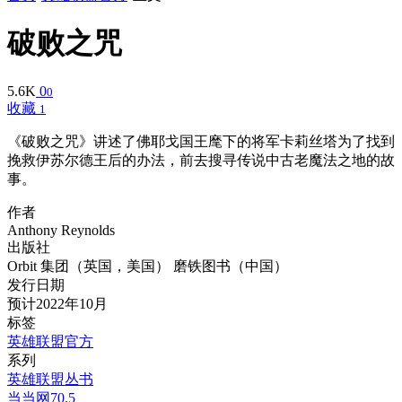
破败之咒
5.6K
0
0
收藏
1
《破败之咒》讲述了佛耶戈国王麾下的将军卡莉丝塔为了找到
挽救伊苏尔德王后的办法，前去搜寻传说中古老魔法之地的故
事。
作者
Anthony Reynolds
出版社
Orbit 集团（英国，美国） 磨铁图书（中国）
发行日期
预计2022年10月
标签
英雄联盟官方
系列
英雄联盟丛书
当当网
70.5