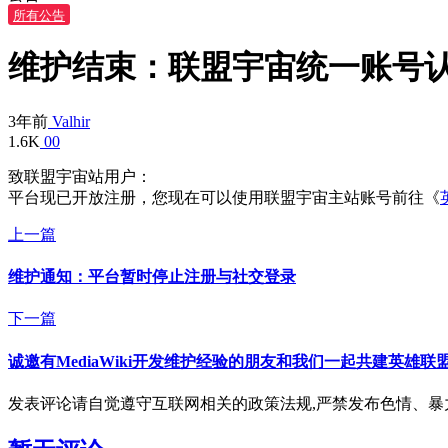
所有公告
维护结束：联盟宇宙统一账号
3年前
Valhir
1.6K
0
0
致联盟宇宙站用户：
平台现已开放注册，您现在可以使用联盟宇宙主站账号前往《
上一篇
维护通知：平台暂时停止注册与社交登录
下一篇
诚邀有MediaWiki开发维护经验的朋友和我们一起共建英雄联盟
发表评论请自觉遵守互联网相关的政策法规,严禁发布色情、暴