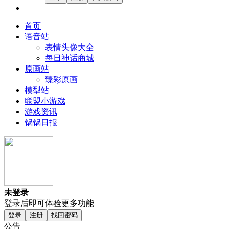
首页
语音站
表情头像大全
每日神话商城
原画站
臻彩原画
模型站
联盟小游戏
游戏资讯
锅锅日报
未登录
登录后即可体验更多功能
登录
注册
找回密码
公告