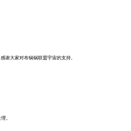
，感谢大家对布锅锅联盟宇宙的支持。
处理。