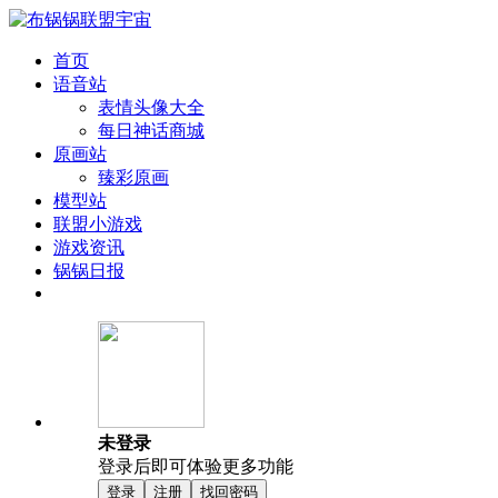
首页
语音站
表情头像大全
每日神话商城
原画站
臻彩原画
模型站
联盟小游戏
游戏资讯
锅锅日报
未登录
登录后即可体验更多功能
登录
注册
找回密码