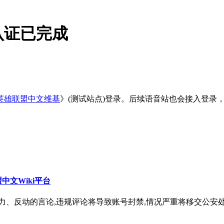
认证已完成
英雄联盟中文维基
》(测试站点)登录。后续语音站也会接入登录
中文Wiki平台
力、反动的言论,违规评论将导致账号封禁,情况严重将移交公安