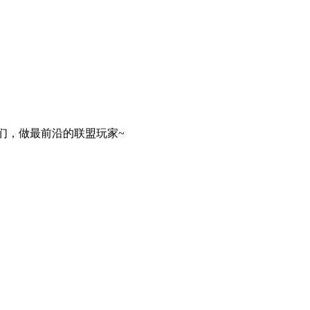
们，做最前沿的联盟玩家~