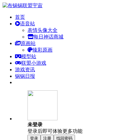
首页
语音站
表情头像大全
每日神话商城
原画站
臻彩原画
模型站
联盟小游戏
游戏资讯
锅锅日报
未登录
登录后即可体验更多功能
登录
注册
找回密码