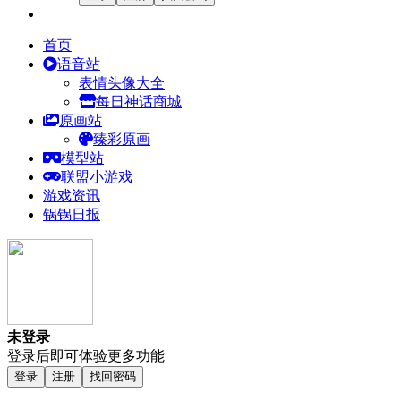
首页
语音站
表情头像大全
每日神话商城
原画站
臻彩原画
模型站
联盟小游戏
游戏资讯
锅锅日报
未登录
登录后即可体验更多功能
登录
注册
找回密码