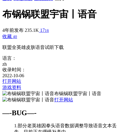
布锅锅联盟宇宙丨语音
4年前发布
235.1K
17
16
收藏
40
联盟全英雄皮肤语音试听下载
语言：
zh
收录时间：
2022-10-06
打开网站
游戏资料
布锅锅联盟宇宙丨语音
打开网站
—-BUG—-
1.部分老英雄因拳头语音数据调整导致语音文本丢
失，目前正在缓慢补齐中…