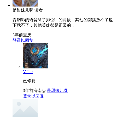
是甜妹儿呀
读者
青钢影的语音除了排位bp的两段，其他的都播放不了也
下载不了，其他英雄都是正常的，
3年前
重庆
登录以回复
Valhir
已修复
3年前
海南
@
是甜妹儿呀
登录以回复