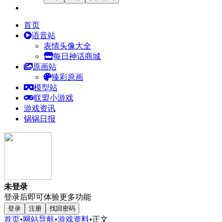
首页
语音站
表情头像大全
每日神话商城
原画站
臻彩原画
模型站
联盟小游戏
游戏资讯
锅锅日报
未登录
登录后即可体验更多功能
登录
注册
找回密码
首页
•
网站导航
•
游戏资料
•
正文