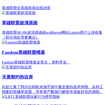
英雄联盟全英雄原画在线浏览
英雄联盟超清原画
英雄联盟4K-8K超清原画由wallhaven网站Luiisgz用户上传收集
（部分地区需要魔法）
Fandom英雄联盟维基
Fandom英雄联盟维基全英文，资料齐全。
无畏契约协议库
此处汇集了阿尔法和欧米伽宇宙中最全面的战术情报。从特工
档案到军械库蓝图，所有资产数据已解密并准备好供您调阅。