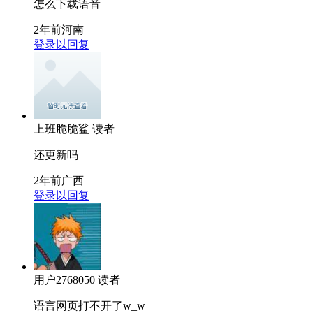
怎么下载语音
2年前
河南
登录以回复
上班脆脆鲨
读者
还更新吗
2年前
广西
登录以回复
用户2768050
读者
语言网页打不开了w_w