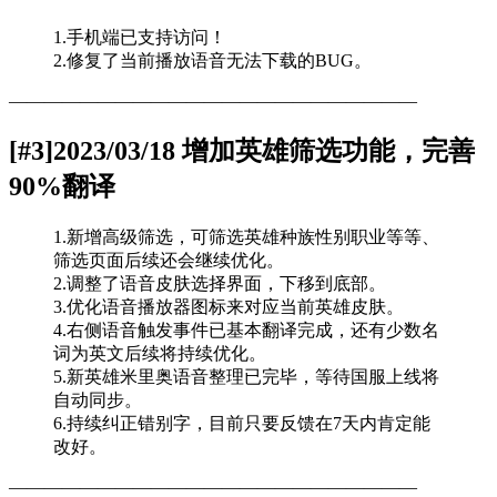
1.手机端已支持访问！
2.修复了当前播放语音无法下载的BUG。
———————————————————————
[#3]2023/03/18 增加英雄筛选功能，完善
90%翻译
1.新增高级筛选，可筛选英雄种族性别职业等等、
筛选页面后续还会继续优化。
2.调整了语音皮肤选择界面，下移到底部。
3.优化语音播放器图标来对应当前英雄皮肤。
4.右侧语音触发事件已基本翻译完成，还有少数名
词为英文后续将持续优化。
5.新英雄米里奥语音整理已完毕，等待国服上线将
自动同步。
6.持续纠正错别字，目前只要反馈在7天内肯定能
改好。
———————————————————————