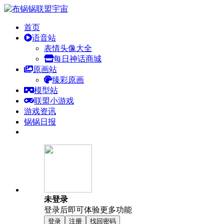
首页
语音站
表情头像大全
每日神话商城
原画站
臻彩原画
模型站
联盟小游戏
游戏资讯
锅锅日报
未登录
登录后即可体验更多功能
登录
注册
找回密码