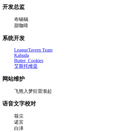
开发总监
布锅锅
甜咖啡
系统开发
LeagueTavern Team
Kabuda
Butter_Cookies
艾斯托维亚
网站维护
飞熊入梦狂雷渐起
语音文字校对
筱尘
诺言
白泽