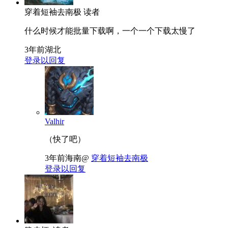
穿着短袖去南极
读者
什么时候才能批量下载啊，一个一个下载太慢了
3年前
湖北
登录以回复
Valhir
（快了吧）
3年前
海南
@
穿着短袖去南极
登录以回复