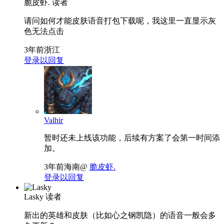
脆皮虾.
读者
请问如何才能皮肤语音打包下载呢，我这里一直显示灰
色无法点击
3年前
浙江
登录以回复
Valhir
暂时还未上线该功能，后续有方案了会第一时间添
加。
3年前
海南
@
脆皮虾.
登录以回复
Lasky
读者
新出的英雄和皮肤（比如心之钢凯隐）的语音一般会多