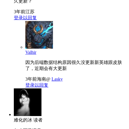
久更新？
3年前
江苏
登录以回复
Valhir
因为后端数据结构原因很久没更新新英雄跟皮肤
了，近期会有大更新
3年前
海南
@
Lasky
登录以回复
难化的冰
读者