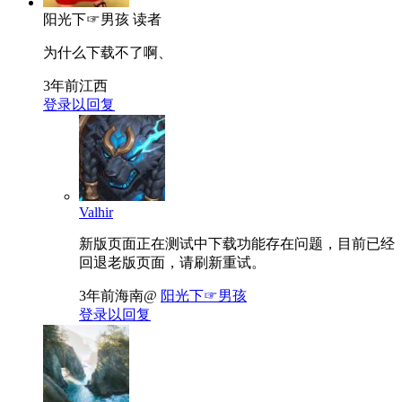
阳光下☞男孩
读者
为什么下载不了啊、
3年前
江西
登录以回复
Valhir
新版页面正在测试中下载功能存在问题，目前已经
回退老版页面，请刷新重试。
3年前
海南
@
阳光下☞男孩
登录以回复