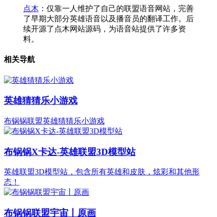
点木
：仅靠一人维护了自己的联盟语音网站，完善
了早期大部分英雄语音以及播音员的翻译工作。后
续开源了点木网站源码，为语音站提供了许多资
料。
相关导航
英雄猜猜乐小游戏
布锅锅联盟英雄猜猜乐小游戏
布锅锅X卡达-英雄联盟3D模型站
英雄联盟3D模型站，包含所有英雄和皮肤，炫彩和其他形
态！
布锅锅联盟宇宙丨原画