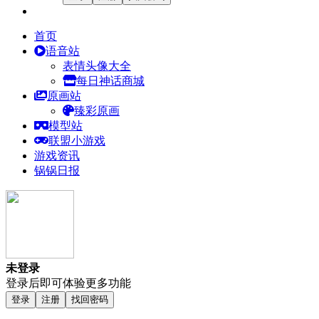
首页
语音站
表情头像大全
每日神话商城
原画站
臻彩原画
模型站
联盟小游戏
游戏资讯
锅锅日报
未登录
登录后即可体验更多功能
登录
注册
找回密码