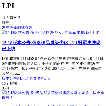
LPL
共 3 篇文章
排序
发布
更新
浏览
点赞
15.18版本公告-俄洛伊品质级优化，T1冠军皮肤现
已上线
LOL将在9月11日凌晨1点开始全区停机维护(请注意：9月11日
0点将关闭排位赛入口，不会影响正在进行中的排位赛)发布
25.18版本，预计停机时间为01:00-12:00 。对于在停机期间结
束的活动...
版本公告
# LPL
# 世界赛
# 活动
10个月前
0
501