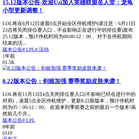
15.12版本公告-欢迎Uzi加入英雄联盟名人堂；龙龟
小型更新调整！
LOL将在6月12日凌晨0点开始全区停机维护(请注意：6月11日
23点将关闭排位赛入口，不会影响正在进行中的排位赛)发布
25.12版本，预计停机时间为00:00-12：00 。对于在停机期间
结束的活...
版本公告
# LPL
# 活动
1年前
0
1.5K
8.22版本公告：剑姬加强 赛季奖励皮肤来袭！
LOL将在11月13日4点关闭排位赛入口(不影响已经在进行中的
对局)，凌晨5点全区停机维护，更新8.22新版本，预计停机时
间为05：00-12：00。 欢迎来到季前赛之前的最后一个版本!虽
然前几个月...
版本公告
# LPL
8年前
0
119
没有了