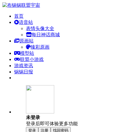
首页
语音站
表情头像大全
每日神话商城
原画站
臻彩原画
模型站
联盟小游戏
游戏资讯
锅锅日报
未登录
登录后即可体验更多功能
登录
注册
找回密码