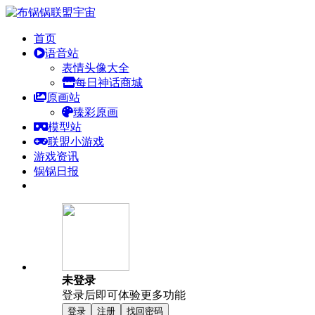
首页
语音站
表情头像大全
每日神话商城
原画站
臻彩原画
模型站
联盟小游戏
游戏资讯
锅锅日报
未登录
登录后即可体验更多功能
登录
注册
找回密码