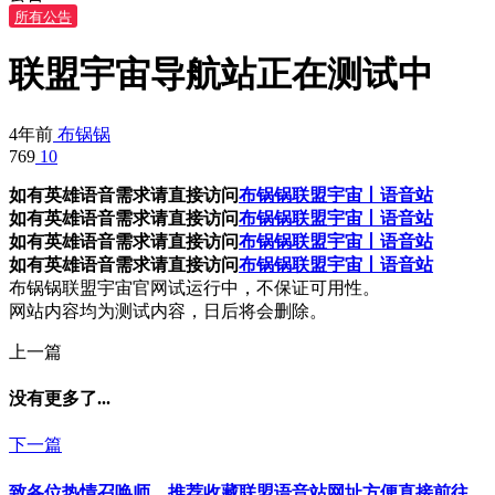
所有公告
联盟宇宙导航站正在测试中
4年前
布锅锅
769
1
0
如有英雄语音需求请直接访问
布锅锅联盟宇宙丨语音站
如有英雄语音需求请直接访问
布锅锅联盟宇宙丨语音站
如有英雄语音需求请直接访问
布锅锅联盟宇宙丨语音站
如有英雄语音需求请直接访问
布锅锅联盟宇宙丨语音站
布锅锅联盟宇宙官网试运行中，不保证可用性。
网站内容均为测试内容，日后将会删除。
上一篇
没有更多了...
下一篇
致各位热情召唤师，推荐收藏联盟语音站网址方便直接前往