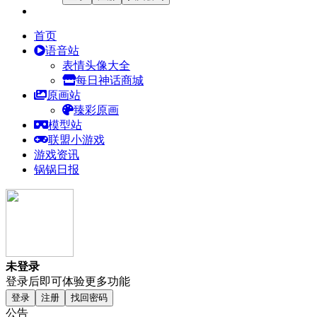
首页
语音站
表情头像大全
每日神话商城
原画站
臻彩原画
模型站
联盟小游戏
游戏资讯
锅锅日报
未登录
登录后即可体验更多功能
登录
注册
找回密码
公告