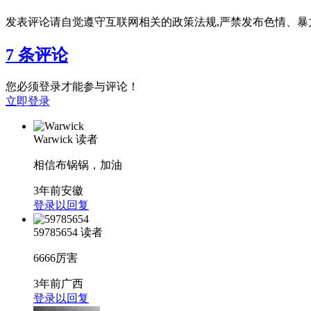
发表评论请自觉遵守互联网相关的政策法规,严禁发布色情、暴
7 条评论
您必须登录才能参与评论！
立即登录
Warwick
读者
相信布锅锅，加油
3年前
安徽
登录以回复
59785654
读者
6666厉害
3年前
广西
登录以回复