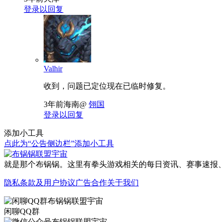
登录以回复
Valhir
收到，问题已定位现在已临时修复。
3年前
海南
@
翎国
登录以回复
添加小工具
点此为“公告侧边栏”添加小工具
就是那个布锅锅。这里有拳头游戏相关的每日资讯、赛事速报、
隐私条款及用户协议
广告合作
关于我们
闲聊QQ群