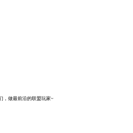
们，做最前沿的联盟玩家~