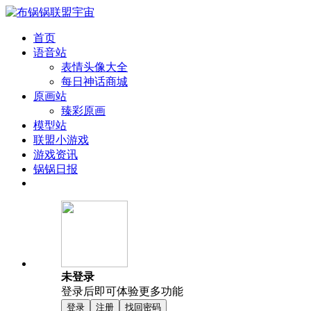
首页
语音站
表情头像大全
每日神话商城
原画站
臻彩原画
模型站
联盟小游戏
游戏资讯
锅锅日报
未登录
登录后即可体验更多功能
登录
注册
找回密码