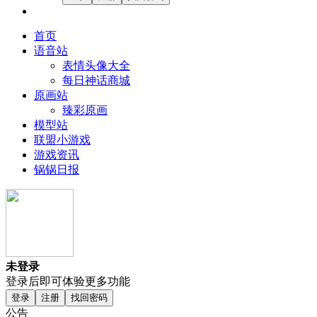
首页
语音站
表情头像大全
每日神话商城
原画站
臻彩原画
模型站
联盟小游戏
游戏资讯
锅锅日报
未登录
登录后即可体验更多功能
登录
注册
找回密码
公告