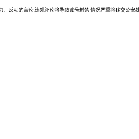
力、反动的言论,违规评论将导致账号封禁,情况严重将移交公安