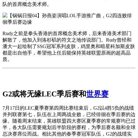
队的首席概念美术师。
Rudy之前是拳头香港的首席概念美术师，后来香港美术部门
解散了，他加入到洛杉矶的符文之地传说部门。Rudy曾经和
潘大一起绘制了SSG冠军系列皮肤，鸡里奥和暗星科加斯皮肤
都是出自他手，希望他上任后能保持英雄联盟原画的超高品
质。
G2或将无缘LEC季后赛和
世界赛
7月17日的LEC夏季赛第四周比赛结束后，G2以4胜5负的战绩
并列联赛第七，队伍在上周两战全败，已经徘徊在季后赛的边
缘。随着周末结束，英雄联盟四大赛区夏季赛的常规赛均已过
半，各大队伍需要规划后半阶段的赛程，为季后赛名额和全球
总决赛席位而战。相比其他的春季赛冠军队伍，G2的战绩实