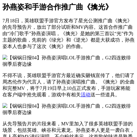
孙燕姿和手游合作推广曲《擒光》
7月18日，英雄联盟手游官方发布了星光公测推广曲《擒光》
的先导预告片，放出了部分试听和MV内容。这首合作推广曲
由“冷门歌手”孙燕姿演唱，《擒光》是她的第三首以“光”作为
主题的歌曲，先前的《绿光》和《逆光》都是大获成功，孙燕
姿本人也参与了这次《擒光》的作曲。
不得不说，英雄联盟手游官方最近确实砸钱宣传了，他们请了
周杰伦作为代言人，请了孙燕姿演唱推广曲。《擒光》的全曲
和完整MV，将于7月19日早上10点正式发布，手游玩家将能
在客户端中抢先观看，游戏中有相关
活动
送一些道具。
从先导预告片的片段来看，MV里加入了很多英雄联盟手游的
场景，包括英雄、峡谷和元素龙。孙燕姿本人更是一袭白衣，
真人亮相MV进行演唱，不少粉丝表示，这首歌的味道是熟悉