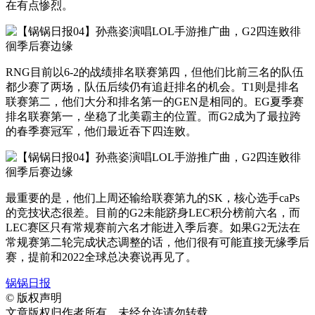
在有点惨烈。
RNG目前以6-2的战绩排名联赛第四，但他们比前三名的队伍
都少赛了两场，队伍后续仍有追赶排名的机会。T1则是排名
联赛第二，他们大分和排名第一的GEN是相同的。EG夏季赛
排名联赛第一，坐稳了北美霸主的位置。而G2成为了最拉跨
的春季赛冠军，他们最近吞下四连败。
最重要的是，他们上周还输给联赛第九的SK，核心选手caPs
的竞技状态很差。目前的G2未能跻身LEC积分榜前六名，而
LEC赛区只有常规赛前六名才能进入季后赛。如果G2无法在
常规赛第二轮完成状态调整的话，他们很有可能直接无缘季后
赛，提前和2022全球总决赛说再见了。
锅锅日报
©
版权声明
文章版权归作者所有，未经允许请勿转载。