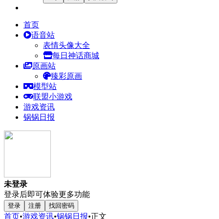
首页
语音站
表情头像大全
每日神话商城
原画站
臻彩原画
模型站
联盟小游戏
游戏资讯
锅锅日报
未登录
登录后即可体验更多功能
登录
注册
找回密码
首页
•
游戏资讯
•
锅锅日报
•
正文