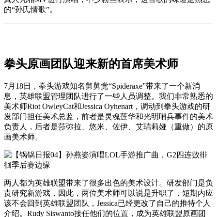
的“孙氏情歌”。
拳头原画团队迎来新的首席美术师
7月18日，拳头游戏知名舅舅党“Spideraxe”带来了一个新消
息，英雄联盟管理团队进行了一些人员调整。我们非常熟悉的
美术师Riot OwleyCat和Jessica Oyhenart，调动到拳头游戏的研
发部门担任美术总监，前者是灵魂莲华和光明哨兵事件的美术
负责人，后者是莎弥拉、悠米、佐伊、艾瑞莉娅（重做）的原
画美术师。
两人都为英雄联盟带来了很多出色的美术设计。研发部门是负
责研究新游戏，因此，两位美术师可以说是升职了，短期内应
该不会回到英雄联盟团队，Jessica已经更改了自己的推特个人
介绍。Rudy Siswanto接任他们的位置，成为英雄联盟原画团