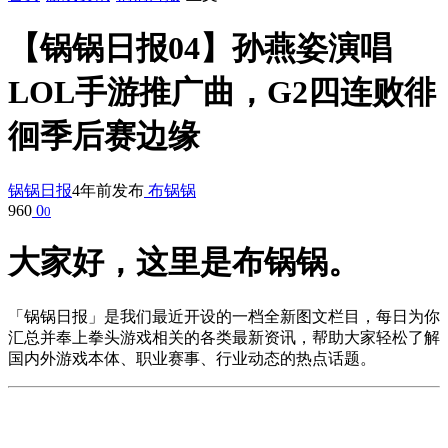
【锅锅日报04】孙燕姿演唱
LOL手游推广曲，G2四连败徘
徊季后赛边缘
锅锅日报
4年前发布
布锅锅
960
0
0
大家好，这里是布锅锅。
「锅锅日报」是我们最近开设的一档全新图文栏目，每日为你
汇总并奉上拳头游戏相关的各类最新资讯，帮助大家轻松了解
国内外游戏本体、职业赛事、行业动态的热点话题。