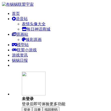
首页
语音站
表情头像大全
每日神话商城
原画站
臻彩原画
模型站
联盟小游戏
游戏资讯
锅锅日报
未登录
登录后即可体验更多功能
登录
注册
找回密码