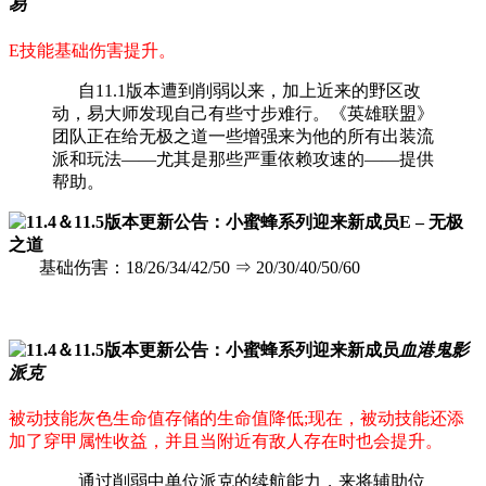
易
E技能基础伤害提升。
自11.1版本遭到削弱以来，加上近来的野区改
动，易大师发现自己有些寸步难行。《英雄联盟》
团队正在给无极之道一些增强来为他的所有出装流
派和玩法——尤其是那些严重依赖攻速的——提供
帮助。
E – 无极
之道
基础伤害：18/26/34/42/50 ⇒ 20/30/40/50/60
血港鬼影
派克
被动技能灰色生命值存储的生命值降低;现在，被动技能还添
加了穿甲属性收益，并且当附近有敌人存在时也会提升。
通过削弱中单位派克的续航能力，来将辅助位