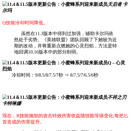
天启者 卡
尔玛
Q技能冷却时间降低。
虽然在11.3版本中得到过加强，辅助卡尔玛依
然处于劣势。《英雄联盟》团队回顾了下她较为近
期的改动，并将重新点燃她的心灵烈焰，方法是特
地回调10.16版本中的部分削弱。
Q – 心灵
烈焰
冷却时间：9/8.5/8/7.5/7秒 ⇒ 8/7.5/7/6.5/6秒
不祥之刃
卡特琳娜
现在，R技能施加的攻击特效伤害收益随技能等级变化;每把匕
首造成的伤害提升。