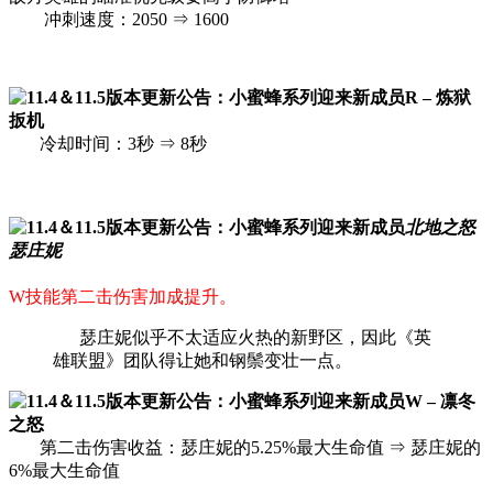
冲刺速度：2050 ⇒ 1600
R – 炼狱
扳机
冷却时间：3秒 ⇒ 8秒
北地之怒
瑟庄妮
W技能第二击伤害加成提升。
瑟庄妮似乎不太适应火热的新野区，因此《英
雄联盟》团队得让她和钢鬃变壮一点。
W – 凛冬
之怒
第二击伤害收益：瑟庄妮的5.25%最大生命值 ⇒ 瑟庄妮的
6%最大生命值