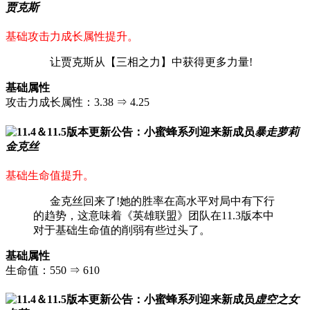
贾克斯
基础攻击力成长属性提升。
让贾克斯从【三相之力】中获得更多力量!
基础属性
攻击力成长属性：3.38 ⇒ 4.25
暴走萝莉
金克丝
基础生命值提升。
金克丝回来了!她的胜率在高水平对局中有下行
的趋势，这意味着《英雄联盟》团队在11.3版本中
对于基础生命值的削弱有些过头了。
基础属性
生命值：550 ⇒ 610
虚空之女