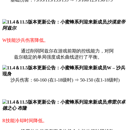
沙漠皇帝
阿兹尔
W技能沙兵伤害降低。
通过削弱阿兹尔在游戏前期的控线能力，对阿
兹尔稳定的单局强度成长曲线进行了平衡。
W – 沙兵
现身
沙兵伤害：60-160 (在1-18级时) ⇒ 50-150 (在1-18级时)
弗雷尔卓
德之心 布隆
R技能冷却时间降低。