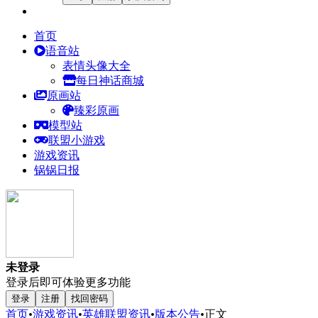
首页
语音站
表情头像大全
每日神话商城
原画站
臻彩原画
模型站
联盟小游戏
游戏资讯
锅锅日报
未登录
登录后即可体验更多功能
登录
注册
找回密码
首页
•
游戏资讯
•
英雄联盟资讯
•
版本公告
•
正文