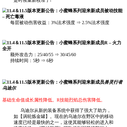
是时候重新校准了!
被动技能
– 死亡毒液
每层被动伤害收益：3%法术强度 ⇒ 2.5%法术强度
R – 火力
全开
额外攻击力：25/40/55 ⇒ 30/45/60
持续时间：5秒 ⇒ 6秒
兽灵行者
乌迪尔
基础生命值成长属性降低。R技能烈焰总伤害降低。
乌迪尔从新的装备系统中获得了强大了助力，
如【涡轮炼金罐】。现在的乌迪尔在野区中的移动
速度已经是最快的之一，这使其能够轻松的进入和