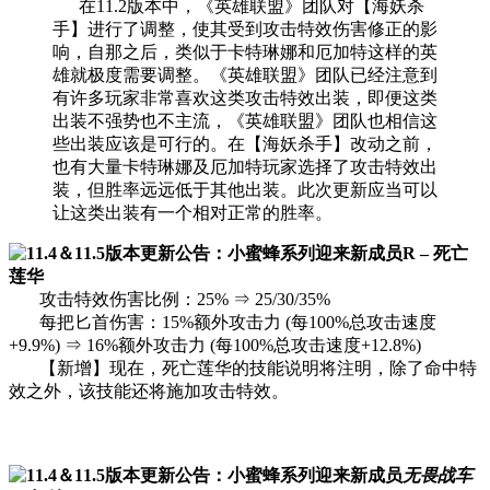
在11.2版本中，《英雄联盟》团队对【海妖杀
手】进行了调整，使其受到攻击特效伤害修正的影
响，自那之后，类似于卡特琳娜和厄加特这样的英
雄就极度需要调整。《英雄联盟》团队已经注意到
有许多玩家非常喜欢这类攻击特效出装，即便这类
出装不强势也不主流，《英雄联盟》团队也相信这
些出装应该是可行的。在【海妖杀手】改动之前，
也有大量卡特琳娜及厄加特玩家选择了攻击特效出
装，但胜率远远低于其他出装。此次更新应当可以
让这类出装有一个相对正常的胜率。
R – 死亡
莲华
攻击特效伤害比例：25% ⇒ 25/30/35%
每把匕首伤害：15%额外攻击力 (每100%总攻击速度
+9.9%) ⇒ 16%额外攻击力 (每100%总攻击速度+12.8%)
【新增】现在，死亡莲华的技能说明将注明，除了命中特
效之外，该技能还将施加攻击特效。
无畏战车