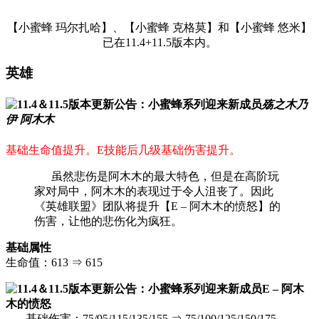
【小蜜蜂 玛尔扎哈】、【小蜜蜂 克格莫】和【小蜜蜂 悠米】
已在11.4+11.5版本内。
英雄
殇之木乃
伊 阿木木
基础生命值提升。E技能后几级基础伤害提升。
虽然悲伤是阿木木的最大特色，但是在高阶玩
家对局中，阿木木的表现过于令人沮丧了。因此
《英雄联盟》团队将提升【E – 阿木木的愤怒】的
伤害，让他的悲伤化为疯狂。
基础属性
生命值：613 ⇒ 615
E – 阿木
木的愤怒
基础伤害：75/95/115/135/155 ⇒ 75/100/125/150/175