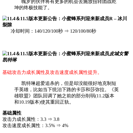
魄罗的伙伴将有更多的机会去施放扭转团战乾
坤的终极技能了。
R – 冰川
裂隙
冷却时间：140/120/100秒 ⇒ 120/100/80秒
皮城女警
凯特琳
基础攻击力成长属性及攻击速度成长属性提升。
凯特琳超爱追杀的，但是却没能很好地克制短
手英雄，比如当下统治下路的卡莎和莎弥拉。《英
雄联盟》团队回调了她之前的部分削弱(11.2版本
和10.19版本)使其重回正轨。
基础属性
攻击力成长属性：3.3 ⇒ 3.8
攻击速度成长属性：3.5% ⇒ 4%