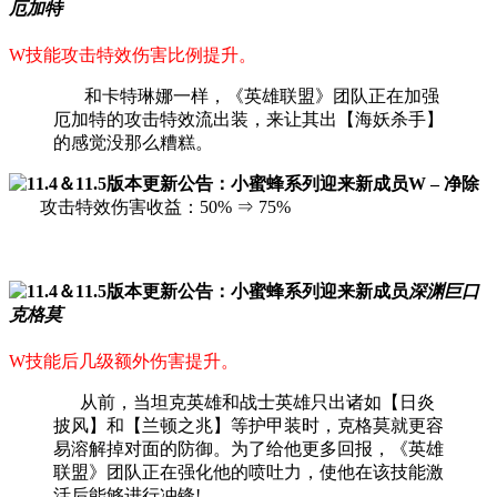
厄加特
W技能攻击特效伤害比例提升。
和卡特琳娜一样，《英雄联盟》团队正在加强
厄加特的攻击特效流出装，来让其出【海妖杀手】
的感觉没那么糟糕。
W – 净除
攻击特效伤害收益：50% ⇒ 75%
深渊巨口
克格莫
W技能后几级额外伤害提升。
从前，当坦克英雄和战士英雄只出诸如【日炎
披风】和【兰顿之兆】等护甲装时，克格莫就更容
易溶解掉对面的防御。为了给他更多回报，《英雄
联盟》团队正在强化他的喷吐力，使他在该技能激
活后能够进行冲锋!