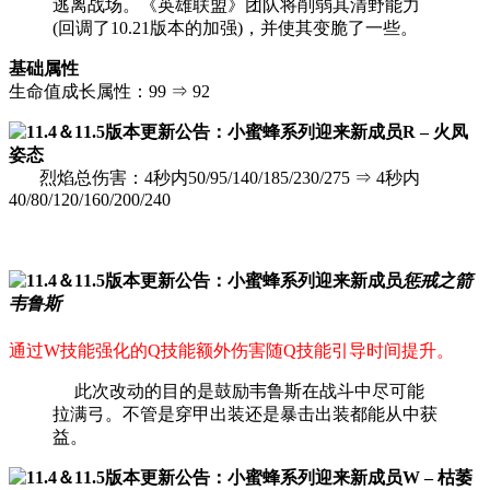
逃离战场。《英雄联盟》团队将削弱其清野能力
(回调了10.21版本的加强)，并使其变脆了一些。
基础属性
生命值成长属性：99 ⇒ 92
R – 火凤
姿态
烈焰总伤害：4秒内50/95/140/185/230/275 ⇒ 4秒内
40/80/120/160/200/240
惩戒之箭
韦鲁斯
通过W技能强化的Q技能额外伤害随Q技能引导时间提升。
此次改动的目的是鼓励韦鲁斯在战斗中尽可能
拉满弓。不管是穿甲出装还是暴击出装都能从中获
益。
W – 枯萎