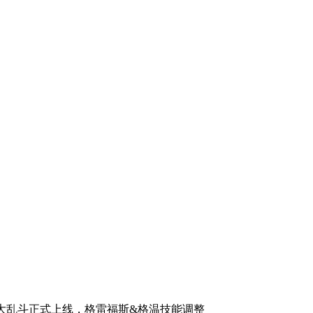
克斯大乱斗正式上线，格雷福斯&格温技能调整