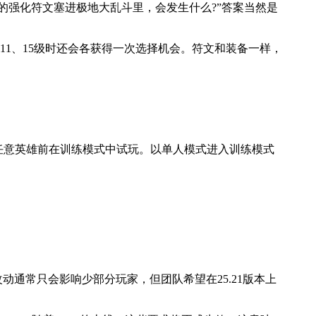
强化符文塞进极地大乱斗里，会发生什么?”答案当然是
1、15级时还会各获得一次选择机会。符文和装备一样，
任意英雄前在训练模式中试玩。以单人模式进入训练模式
常只会影响少部分玩家，但团队希望在25.21版本上