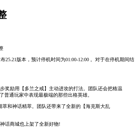
整
21版本，预计停机时间为01:00-12:00 。对于在停机期间结
步奖励用【多兰之戒】主动进攻的打法。团队还会把格温
衡了普通玩家中表现最极端的那些出格英雄。
精萃和神话精萃。团队还带来了全新的【海克斯大乱
神话商城也上架了全新好物!