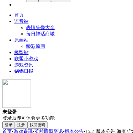
首页
语音站
表情头像大全
每日神话商城
原画站
臻彩原画
模型站
联盟小游戏
游戏资讯
锅锅日报
未登录
登录后即可体验更多功能
登录
注册
找回密码
首页
•
游戏资讯
•
英雄联盟资讯
•
版本公告
•
15.21版本公告-海