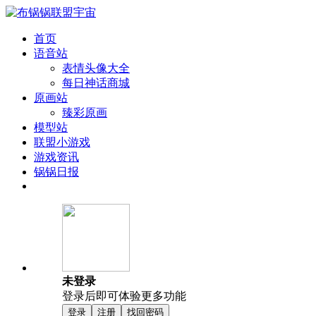
首页
语音站
表情头像大全
每日神话商城
原画站
臻彩原画
模型站
联盟小游戏
游戏资讯
锅锅日报
未登录
登录后即可体验更多功能
登录
注册
找回密码