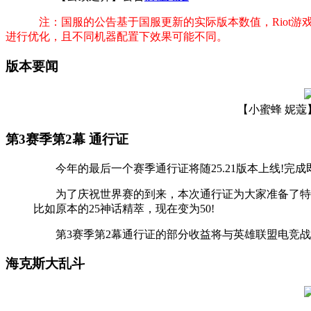
注：国服的公告基于国服更新的实际版本数值，Riot
进行优化，且不同机器配置下效果可能不同。
版本要闻
【小蜜蜂 妮蔻
第3赛季第2幕 通行证
今年的最后一个赛季通行证将随25.21版本上线!完成
为了庆祝世界赛的到来，本次通行证为大家准备了特别惊
比如原本的25神话精萃，现在变为50!
第3赛季第2幕通行证的部分收益将与英雄联盟电竞战
海克斯大乱斗