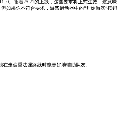
级11_0。随着25.21的上线，这些要求将正式生效，这意味
。但如果你不符合要求，游戏启动器中的“开始游戏”按钮
他在走偏重法强路线时能更好地辅助队友。