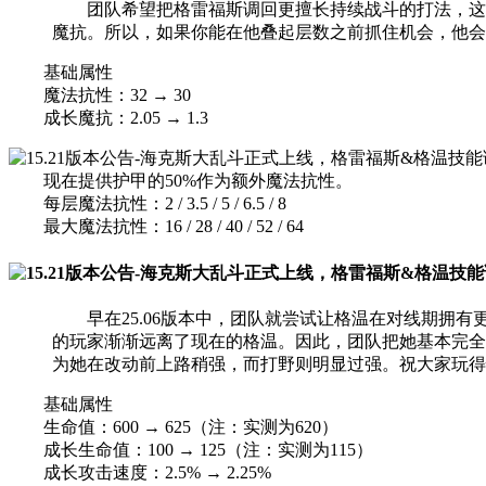
团队希望把格雷福斯调回更擅长持续战斗的打法，这意
魔抗。所以，如果你能在他叠起层数之前抓住机会，他会
基础属性
魔法抗性：32 → 30
成长魔抗：2.05 → 1.3
现在提供护甲的50%作为额外魔法抗性。
每层魔法抗性：2 / 3.5 / 5 / 6.5 / 8
最大魔法抗性：16 / 28 / 40 / 52 / 64
早在25.06版本中，团队就尝试让格温在对线期拥有
的玩家渐渐远离了现在的格温。因此，团队把她基本完全
为她在改动前上路稍强，而打野则明显过强。祝大家玩得
基础属性
生命值：600 → 625（注：实测为620）
成长生命值：100 → 125（注：实测为115）
成长攻击速度：2.5% → 2.25%