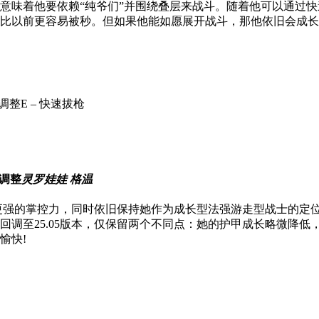
味着他要依赖“纯爷们”并围绕叠层来战斗。随着他可以通过快
比以前更容易被秒。但如果他能如愿展开战斗，那他依旧会成长
E – 快速拔枪
灵罗娃娃 格温
更强的掌控力，同时依旧保持她作为成长型法强游走型战士的定
回调至25.05版本，仅保留两个不同点：她的护甲成长略微降
愉快!