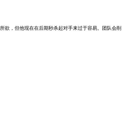
所欲，但他现在在后期秒杀起对手来过于容易。团队会削