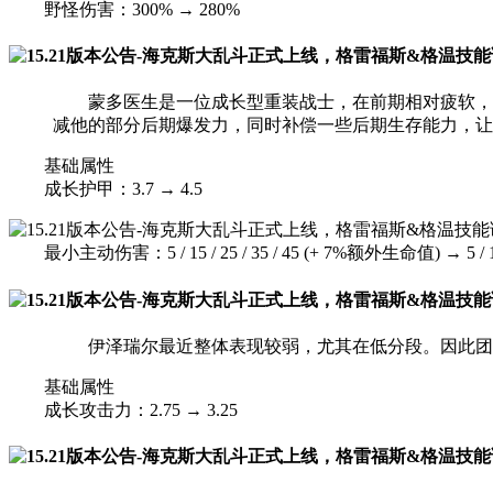
野怪伤害：300% → 280%
蒙多医生是一位成长型重装战士，在前期相对疲软，需
减他的部分后期爆发力，同时补偿一些后期生存能力，让
基础属性
成长护甲：3.7 → 4.5
最小主动伤害：5 / 15 / 25 / 35 / 45 (+ 7%额外生命值) → 5 / 15 
伊泽瑞尔最近整体表现较弱，尤其在低分段。因此团队
基础属性
成长攻击力：2.75 → 3.25