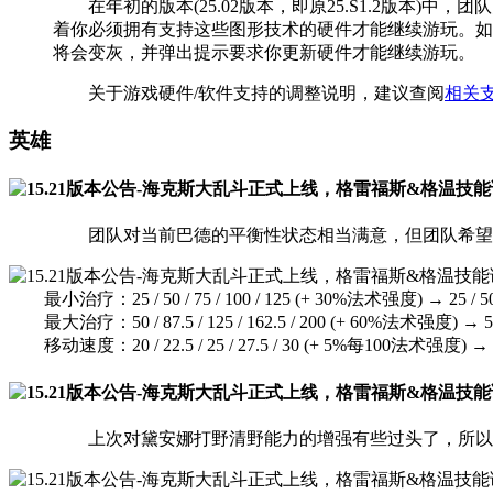
在年初的版本(25.02版本，即原25.S1.2版本)中，团队
着你必须拥有支持这些图形技术的硬件才能继续游玩。如果
将会变灰，并弹出提示要求你更新硬件才能继续游玩。
关于游戏硬件/软件支持的调整说明，建议查阅
相关
英雄
团队对当前巴德的平衡性状态相当满意，但团队希望能
最小治疗：25 / 50 / 75 / 100 / 125 (+ 30%法术强度) → 25 / 50 
最大治疗：50 / 87.5 / 125 / 162.5 / 200 (+ 60%法术强度) → 50 / 
移动速度：20 / 22.5 / 25 / 27.5 / 30 (+ 5%每100法术强度) → 20 
上次对黛安娜打野清野能力的增强有些过头了，所以