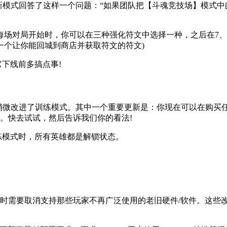
式回答了这样一个问题：“如果团队把【斗魂竞技场】模式中的
场对局开始时，你可以在三种强化符文中选择一种，之后在7、1
到一个让你能回城到商店并获取符文的符文)
下线前多搞点事!
新稍微改进了训练模式。其中一个重要更新是：你现在可以在购买
。快去试试，然后告诉我们你的看法!
练模式时，所有英雄都是解锁状态。
要取消支持那些玩家不再广泛使用的老旧硬件/软件。这些改动通