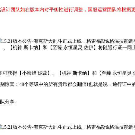
游戏设计团队如在版本内对平衡性进行调整，国服运营团队将根据
】、【机神 斯卡纳】和【至臻 永恒星灵 佐伊】将随通行证一同上线
即可获得【小蜜蜂 妮蔻】、【机神 斯卡纳】和【至臻 永恒星灵
喜：48个等级中的所有货币都会翻倍!也就是说，通行证中的
队分享。