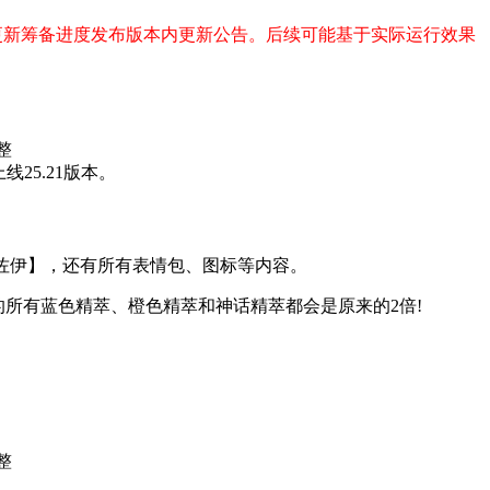
更新筹备进度发布版本内更新公告。后续可能基于实际运行效果
25.21版本。
 佐伊】，还有所有表情包、图标等内容。
所有蓝色精萃、橙色精萃和神话精萃都会是原来的2倍!