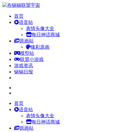
首页
语音站
表情头像大全
每日神话商城
原画站
臻彩原画
模型站
联盟小游戏
游戏资讯
锅锅日报
首页
语音站
表情头像大全
每日神话商城
原画站