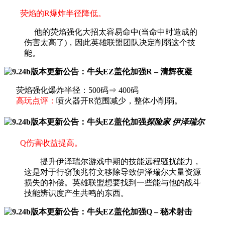
荧焰的R爆炸半径降低。
他的荧焰强化大招太容易命中(当命中时造成的
伤害太高了)，因此英雄联盟团队决定削弱这个技
能。
R – 清辉夜凝
荧焰强化爆炸半径：500码⇒ 400码
高玩点评：
喷火器开R范围减少，整体小削弱。
探险家 伊泽瑞尔
Q伤害收益提高。
提升伊泽瑞尔游戏中期的技能远程骚扰能力，
这是对于行窃预兆符文移除导致伊泽瑞尔大量资源
损失的补偿。英雄联盟想要找到一些能与他的战斗
技能辨识度产生共鸣的东西。
Q – 秘术射击