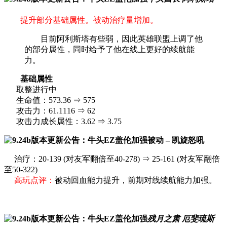
提升部分基础属性。被动治疗量增加。
目前阿利斯塔有些弱，因此英雄联盟上调了他
的部分属性，同时给予了他在线上更好的续航能
力。
基础属性
取整进行中
生命值：573.36 ⇒ 575
攻击力：61.1116 ⇒ 62
攻击力成长属性：3.62 ⇒ 3.75
被动 – 凯旋怒吼
治疗：20-139 (对友军翻倍至40-278) ⇒ 25-161 (对友军翻倍
至50-322)
高玩点评：
被动回血能力提升，前期对线续航能力加强。
残月之肃 厄斐琉斯