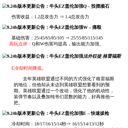
Q – 投掷顽石
伤害收益：1.2总攻击力 ⇒ 1.4总攻击力
W – 痛殴
基础伤害：25/45/65/85/105 ⇒ 25/55/85/115/145
高玩点评：
Q和W伤害均提高，输出能力加强。
法外狂徒 格雷福斯
E冷却时间降低。
去年英雄联盟通过不同的方式强化了格雷福斯
的地位，但他却从未达到英雄联盟想要看到的预
期。英雄联盟通过一个改动，强化了他的机动性，
装弹节奏以及叠加纯爷们层数的能力，好再推他一
把。
E – 快速拔枪
冷却时间：18/17/16/15/14秒⇒ 16/15/14/13/12秒