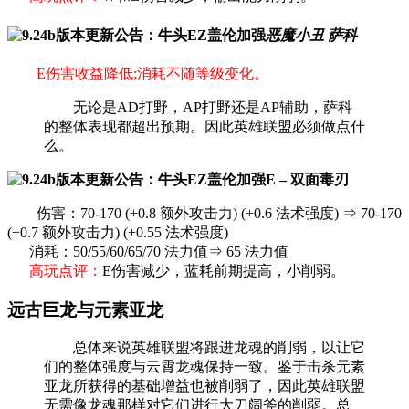
恶魔小丑 萨科
E伤害收益降低;消耗不随等级变化。
无论是AD打野，AP打野还是AP辅助，萨科
的整体表现都超出预期。因此英雄联盟必须做点什
么。
E – 双面毒刃
伤害：70-170 (+0.8 额外攻击力) (+0.6 法术强度) ⇒ 70-170
(+0.7 额外攻击力) (+0.55 法术强度)
消耗：50/55/60/65/70 法力值⇒ 65 法力值
高玩点评：
E伤害减少，蓝耗前期提高，小削弱。
远古巨龙与元素亚龙
总体来说英雄联盟将跟进龙魂的削弱，以让它
们的整体强度与云霄龙魂保持一致。鉴于击杀元素
亚龙所获得的基础增益也被削弱了，因此英雄联盟
无需像龙魂那样对它们进行大刀阔斧的削弱。总