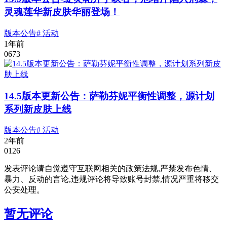
灵魂莲华新皮肤华丽登场！
版本公告
# 活动
1年前
0
673
14.5版本更新公告：萨勒芬妮平衡性调整，源计划
系列新皮肤上线
版本公告
# 活动
2年前
0
126
发表评论请自觉遵守互联网相关的政策法规,严禁发布色情、
暴力、反动的言论,违规评论将导致账号封禁,情况严重将移交
公安处理。
暂无评论