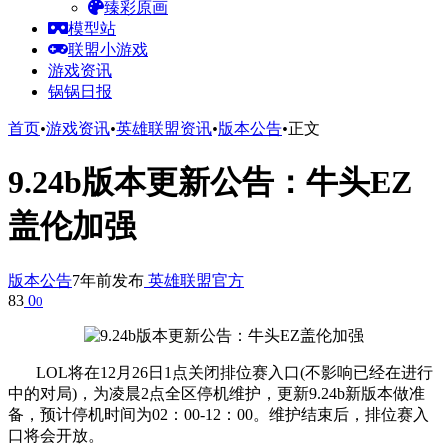
臻彩原画
模型站
联盟小游戏
游戏资讯
锅锅日报
首页
•
游戏资讯
•
英雄联盟资讯
•
版本公告
•
正文
9.24b版本更新公告：牛头EZ
盖伦加强
版本公告
7年前发布
英雄联盟官方
83
0
0
LOL将在12月26日1点关闭排位赛入口(不影响已经在进行
中的对局)，为凌晨2点全区停机维护，更新9.24b新版本做准
备，预计停机时间为02：00-12：00。维护结束后，排位赛入
口将会开放。