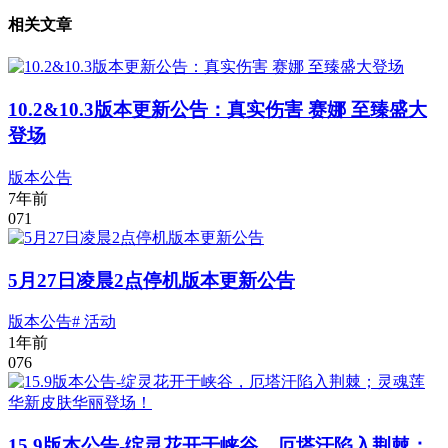
相关文章
10.2&10.3版本更新公告：真实伤害 赛娜 至臻盛大
登场
版本公告
7年前
0
71
5月27日凌晨2点停机版本更新公告
版本公告
# 活动
1年前
0
76
15.9版本公告-绽灵花开于峡谷，厄塔汗陷入荆棘；