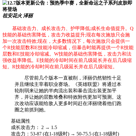
祖安花火 泽丽
基础攻击力、成长攻击力、护甲降低;成长生命值提升。Q
技能的基础伤害降低，攻击力收益提升;现在每次施放只会施
加一次攻击特效;现在，大多数情况下，每次施放只会提供一
个R技能层数和E技能冷却缩减，但暴击时能再提供一个R技能
层数和E技能冷却缩减。W技能的基础伤害降低，攻击力和法
强收益率降低。E技能的冷却时间在前几级延长并在后几级缩
短。R技能的冷却时间在前几级延长并在后几级缩短。
尽管前几个版本一直被削，泽丽仍然韧性十足
并且继续主宰着职业赛场。《英雄联盟》将通过本
轮削弱来让她的半肉流出装和暴击流出装更加平
齐，并让她的层数堆叠和特效附伤更加可预测。这
次改动应该能给敌人更多时间赶在泽丽绕着他们跑
圈之前抓到她。
基础属性
成长攻击力： 2 → 1.5
攻击力：53-87 (在1-18级时) → 50-75.5 (在1-18级时)