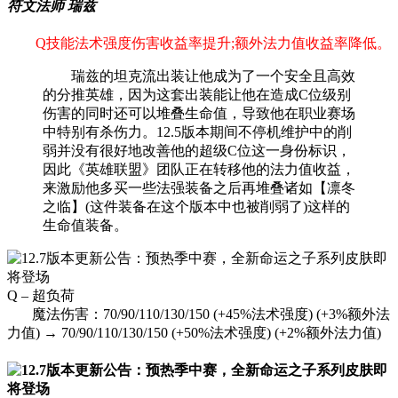
符文法师 瑞兹
Q技能法术强度伤害收益率提升;额外法力值收益率降低。
瑞兹的坦克流出装让他成为了一个安全且高效
的分推英雄，因为这套出装能让他在造成C位级别
伤害的同时还可以堆叠生命值，导致他在职业赛场
中特别有杀伤力。12.5版本期间不停机维护中的削
弱并没有很好地改善他的超级C位这一身份标识，
因此《英雄联盟》团队正在转移他的法力值收益，
来激励他多买一些法强装备之后再堆叠诸如【凛冬
之临】(这件装备在这个版本中也被削弱了)这样的
生命值装备。
Q – 超负荷
魔法伤害：70/90/110/130/150 (+45%法术强度) (+3%额外法
力值) → 70/90/110/130/150 (+50%法术强度) (+2%额外法力值)