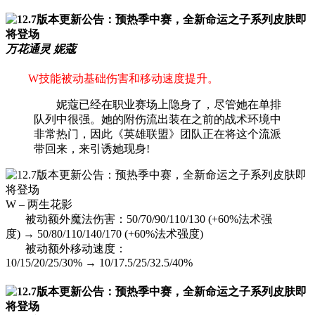
万花通灵 妮蔻
W技能被动基础伤害和移动速度提升。
妮蔻已经在职业赛场上隐身了，尽管她在单排
队列中很强。她的附伤流出装在之前的战术环境中
非常热门，因此《英雄联盟》团队正在将这个流派
带回来，来引诱她现身!
W – 两生花影
被动额外魔法伤害：50/70/90/110/130 (+60%法术强
度) → 50/80/110/140/170 (+60%法术强度)
被动额外移动速度：
10/15/20/25/30% → 10/17.5/25/32.5/40%