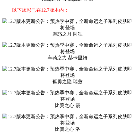
以下炫彩已在12.7版本内：
魅惑之月 阿狸
车骑之力 赫卡里姆
孤勇之隐 瑞兹
比翼之心 霞
比翼之心 洛