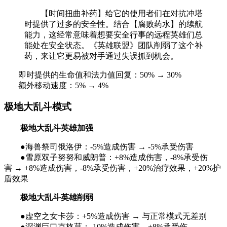
【时间扭曲补药】给它的使用者们在对抗冲塔
时提供了过多的安全性。结合【腐败药水】的续航
能力，这经常意味着想要安全行事的远程英雄们总
能处在安全状态。《英雄联盟》团队削弱了这个补
药，来让它更易被对手通过失误抓到机会。
即时提供的生命值和法力值回复：50% → 30%
额外移动速度：5% → 4%
极地大乱斗模式
极地大乱斗英雄加强
●海兽祭司俄洛伊：-5%造成伤害 → -5%承受伤害
●雪原双子努努和威朗普：+8%造成伤害，-8%承受伤
害 → +8%造成伤害，-8%承受伤害，+20%治疗效果，+20%护
盾效果
极地大乱斗英雄削弱
●虚空之女卡莎：+5%造成伤害 → 与正常模式无差别
●深渊巨口克格莫：-10%造成伤害，+8%承受伤