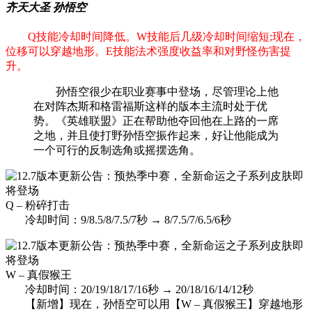
齐天大圣 孙悟空
Q技能冷却时间降低。W技能后几级冷却时间缩短;现在，
位移可以穿越地形。E技能法术强度收益率和对野怪伤害提
升。
孙悟空很少在职业赛事中登场，尽管理论上他
在对阵杰斯和格雷福斯这样的版本主流时处于优
势。《英雄联盟》正在帮助他夺回他在上路的一席
之地，并且使打野孙悟空振作起来，好让他能成为
一个可行的反制选角或摇摆选角。
Q – 粉碎打击
冷却时间：9/8.5/8/7.5/7秒 → 8/7.5/7/6.5/6秒
W – 真假猴王
冷却时间：20/19/18/17/16秒 → 20/18/16/14/12秒
【新增】现在，孙悟空可以用【W – 真假猴王】穿越地形