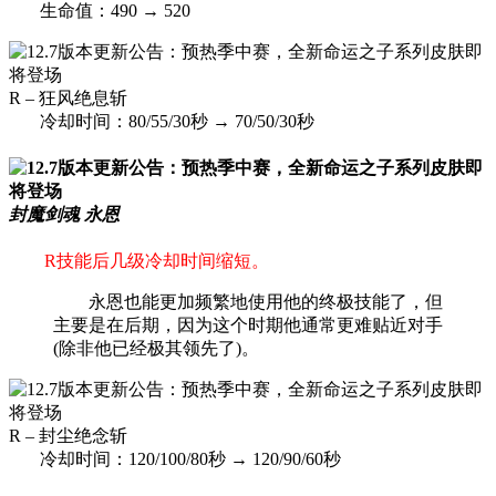
生命值：490 → 520
R – 狂风绝息斩
冷却时间：80/55/30秒 → 70/50/30秒
封魔剑魂 永恩
R技能后几级冷却时间缩短。
永恩也能更加频繁地使用他的终极技能了，但
主要是在后期，因为这个时期他通常更难贴近对手
(除非他已经极其领先了)。
R – 封尘绝念斩
冷却时间：120/100/80秒 → 120/90/60秒