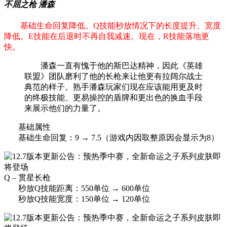
不屈之枪 潘森
基础生命回复降低。Q技能秒放情况下的长度提升、宽度
降低。E技能在后退时不再自我减速。现在，R技能落地更
快。
潘森一直有愧于他的斯巴达精神，因此《英雄
联盟》团队磨利了他的长枪来让他更有拉阔尔战士
典范的样子。熟手潘森玩家们现在应该能用更及时
的终极技能、更易操控的盾牌和更出色的换血手段
来展示他们的力量了。
基础属性
基础生命回复：9 → 7.5（游戏内因取整原因会显示为8）
Q – 贯星长枪
秒放Q技能距离：550单位 → 600单位
秒放Q技能宽度：150单位 → 120单位