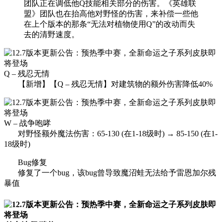
团队正在调低他Q技能相关部分的伤害。《英雄联
盟》团队也在抬高他对野怪的伤害，来补偿一些他
在上个版本的那条“无法对植物使用Q”的改动而失
去的清野速度。
Q – 残忍无情
【新增】【Q – 残忍无情】对建筑物的额外伤害降低40%
W – 战争咆哮
对野怪额外魔法伤害：65-130 (在1-18级时) → 85-150 (在1-
18级时)
Bug修复
修复了一个bug，该bug曾导致魔沼蛙无法给予雷恩加尔残
暴值