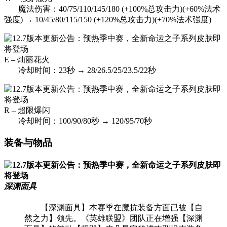
魔法伤害：40/75/110/145/180 (+100%总攻击力)(+60%法术
强度) → 10/45/80/115/150 (+120%总攻击力)(+70%法术强度)
E – 灿丽花火
冷却时间：23秒 → 28/26.5/25/23.5/22秒
R – 超限爆闪
冷却时间：100/90/80秒 → 120/95/70秒
装备与物品
深渊面具
【深渊面具】本赛季在魔抗装备方面已被【自
然之力】领先。《英雄联盟》团队正在增强【深渊