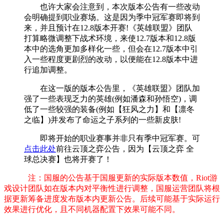
也许大家会注意到，本次版本公告有一些改动
会明确提到职业赛场。这是因为季中冠军赛即将到
来，并且预计在12.8版本开赛!《英雄联盟》团队
打算略微调整下战术环境，来使12.7版本和12.8版
本中的选角更加多样化一些，但会在12.7版本中引
入一些程度更剧烈的改动，以便能在12.8版本中进
行追加调整。
在这一版的版本公告里，《英雄联盟》团队加
强了一些表现乏力的英雄(例如潘森和孙悟空)，调
低了一些较强的装备(例如【狂风之力】和【凛冬
之临】)并发布了命运之子系列的一些新皮肤!
即将开始的职业赛事并非只有季中冠军赛。可
点击此处
前往云顶之弈公告，因为【云顶之弈 全
球总决赛】也将开赛了！
注：国服的公告基于国服更新的实际版本数值，Riot游
戏设计团队如在版本内对平衡性进行调整，国服运营团队将根
据更新筹备进度发布版本内更新公告。后续可能基于实际运行
效果进行优化，且不同机器配置下效果可能不同。