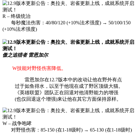
R – 终级统治
每秒魔法伤害：40/80/120 (+10%法术强度) → 50/100/150
(+10%法术强度)
傲之追猎者 雷恩加尔
W技能对野怪伤害降低。
雷恩加尔在12.7版本中的改动让他在野外有点
过于如鱼得水，以至于他现在成了野区顶级大猫。
《英雄联盟》团队正在回退对他清野能力的增强
(也仅回退这个增强)来让他在其它方面保持原样。
W – 战争咆哮
对野怪伤害：85-150 (在1-18级时) → 65-130 (在1-18级时)