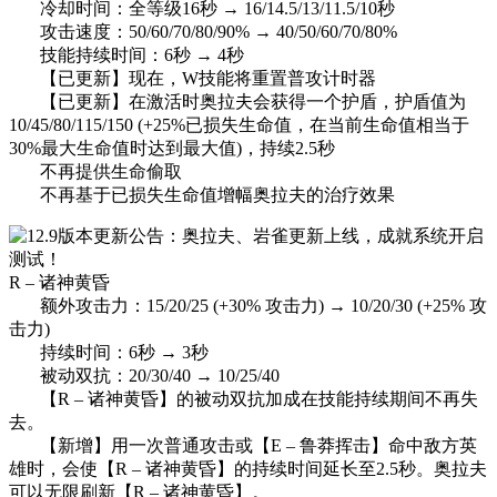
冷却时间：全等级16秒 → 16/14.5/13/11.5/10秒
攻击速度：50/60/70/80/90% → 40/50/60/70/80%
技能持续时间：6秒 → 4秒
【已更新】现在，W技能将重置普攻计时器
【已更新】在激活时奥拉夫会获得一个护盾，护盾值为
10/45/80/115/150 (+25%已损失生命值，在当前生命值相当于
30%最大生命值时达到最大值)，持续2.5秒
不再提供生命偷取
不再基于已损失生命值增幅奥拉夫的治疗效果
R – 诸神黄昏
额外攻击力：15/20/25 (+30% 攻击力) → 10/20/30 (+25% 攻
击力)
持续时间：6秒 → 3秒
被动双抗：20/30/40 → 10/25/40
【R – 诸神黄昏】的被动双抗加成在技能持续期间不再失
去。
【新增】用一次普通攻击或【E – 鲁莽挥击】命中敌方英
雄时，会使【R – 诸神黄昏】的持续时间延长至2.5秒。奥拉夫
可以无限刷新【R – 诸神黄昏】。