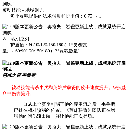
被动技能 – 地狱诅咒
每个灵魂提供的法术强度和护甲值：0.75 → 1
W – 魂引之灯
护盾值：60/90/120/150/180 (+1*灵魂数
量) → 60/90/120/150/180 (+2*灵魂数量)
惩戒之箭 韦鲁斯
被动技能击杀小兵和英雄后获得的攻击速度提升。W技能
命中伤害提升。
自从上个赛季削弱了他的穿甲流之后，韦鲁斯
已处在相对较弱的位置。《英雄联盟》团队正在增
强他的附伤流出装，好让他能再次登场。