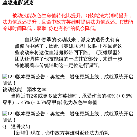
血港鬼影 派克
被动技能灰色生命值转化比提升。Q技能法力消耗提升，
法力值返还提升，且命中敌方英雄时提供法力值返还。R技能
冷却时间降低，获取“你也有份”的机会降低。
自从第9赛季的改动以来，派克的透骨尖钉有
点偏向中路了，因此《英雄联盟》团队正在回退这
些改动来将这位血港鬼影带回下路。《英雄联盟》
团队还调整了他技能组的一些其它部分，来进一步
将他朝着非传统辅助这一定位进行调节。
被动技能 – 溺水之幸
当附近有2名或更多敌方英雄时，承受伤害的40% (+ 0.5%
穿甲) → 45% (+ 0.5%穿甲)转化为灰色生命值
Q – 透骨尖钉
【新增】现在，命中敌方英雄时返还法力消耗