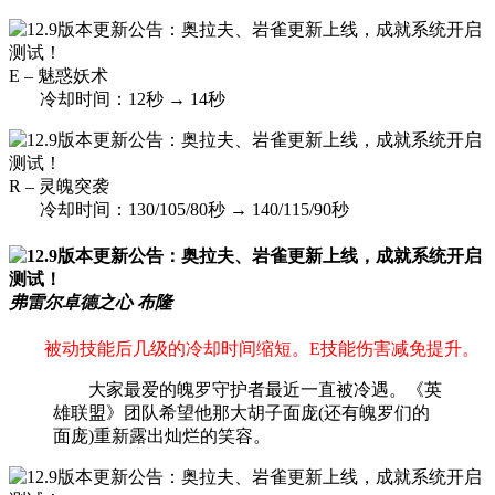
E – 魅惑妖术
冷却时间：12秒 → 14秒
R – 灵魄突袭
冷却时间：130/105/80秒 → 140/115/90秒
弗雷尔卓德之心 布隆
被动技能后几级的冷却时间缩短。E技能伤害减免提升。
大家最爱的魄罗守护者最近一直被冷遇。《英
雄联盟》团队希望他那大胡子面庞(还有魄罗们的
面庞)重新露出灿烂的笑容。