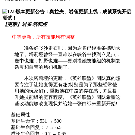
【更新】岩雀 塔莉垭
中等更新，所有技能均有调整
准备好飞沙走石吧，因为岩雀已经准备撼动大
地了。塔莉垭曾经一直难以在峡谷中找到立足点，
走中也难，打野也难——更别提她技能组的机制复
杂度和自带的惩罚机制了。
本次塔莉垭的更新，《英雄联盟》团队真的想
要专注于让她变得更有趣(特别是为了那些经常使
用她的玩家们)，重振她在中路的存在感，并且提
升她技能组的宽容程度。《英雄联盟》团队希望这
些改动能够改变现状并给她一张白纸来重新开始!
基础属性
基础生命值：531 → 500
基础生命回复： 7 → 6.5
成长生命回复：0.7 → 0.65