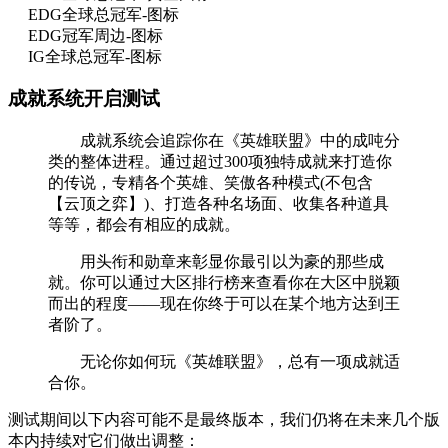
EDG全球总冠军-图标
EDG冠军周边-图标
IG全球总冠军-图标
成就系统开启测试
成就系统会追踪你在《英雄联盟》中的成吨分
类的整体进程。通过超过300项独特成就来打造你
的传说，专精各个英雄、笑傲各种模式(不包含
【云顶之弈】)、打造各种名场面、收集各种道具
等等，都会有相应的成就。
用头衔和勋章来彰显你最引以为豪的那些成
就。你可以通过大区排行榜来查看你在大区中脱颖
而出的程度——现在你终于可以在某个地方达到王
者阶了。
无论你如何玩《英雄联盟》，总有一项成就适
合你。
测试期间以下内容可能不是最终版本，我们仍将在未来几个版
本内持续对它们做出调整：