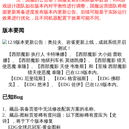
戏设计团队如在版本内对平衡性进行调整，国服运营团队将根
据更新筹备进度发布版本内更新公告。后续可能基于实际运行
效果进行优化，且不同机器配置下效果可能不同。
版本要闻
【西部魔影 执行人 卡特琳娜】、【西部魔影 大小姐 蕾欧
娜】、【西部魔影 地狱列车长 莫德凯撒】、【西部魔影 猎天
使恶魔 泰隆】、【西部魔影 天使 韦鲁斯】和【至臻 西部魔影
猎天使恶魔 泰隆】已在12.9版本内。
【EDG 厄斐琉斯】、【EDG 格雷福斯】、【EDG 佛耶
戈】、【EDG 悠米】、【EDG 佐伊】已在12.9版本内。
已知Bug
1、藏品-装备页签中无法修改配装方案的名称。
2、藏品-图标页签稀有度问题：以下图标稀有度应为【史
诗】，将于下个版本修复
EDG全球总冠军-黄金图标