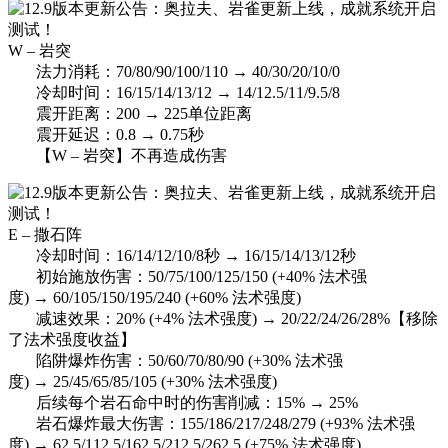
W – 岩突
法力消耗：70/80/90/100/110 → 40/30/20/10/0
冷却时间：16/15/14/13/12 → 14/12.5/11/9.5/8
震开距离：200 → 225单位距离
震开延迟：0.8 → 0.75秒
【W – 岩突】不再造成伤害
E – 撒石阵
冷却时间：16/14/12/10/8秒 → 16/15/14/13/12秒
初始施放伤害：50/75/100/125/150 (+40% 法术强
度) → 60/105/150/195/240 (+60% 法术强度)
减速效果：20% (+4% 法术强度) → 20/22/24/26/28%【移除
了法术强度收益】
陷阱爆炸伤害：50/60/70/80/90 (+30% 法术强
度) → 25/45/65/85/105 (+30% 法术强度)
后续每个岩石命中时的伤害削减：15% → 25%
岩石爆炸最大伤害：155/186/217/248/279 (+93% 法术强
度) → 62.5/112.5/162.5/212.5/262.5 (+75% 法术强度)