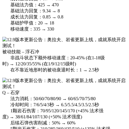
基础法力值：425 → 470
基础法力回复：9.34 → 8
成长法力回复：0.85 → 0.8
基础护甲值：20 → 18
移动速度：335 → 330
被动技能 – 浮石冲
非战斗状态下额外移动速度：20-45% (在1-18级
时) → 12/20/35/55% (在1/9/12/15级时)
在不靠近地形时的被动衰退时长：1 → 2.5秒
Q – 石穿
法力消耗：50/60/70/80/90 → 60/65/70/75/80
冷却时间：7/6/5/4/3秒 → 6.5/5.5/4.5/3.5/2.5秒
1颗岩石伤害：70/95/120/145/170 (+45% 法术强
度) → 38/61/84/107/130 (+50% 法术强度)
后续石弹伤害削减：50% → 60%
5颗岩石伤害：210/285/360/435/510 (+135% 法术强