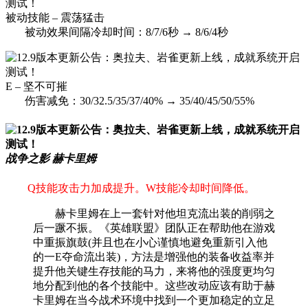
被动技能 – 震荡猛击
被动效果间隔冷却时间：8/7/6秒 → 8/6/4秒
E – 坚不可摧
伤害减免：30/32.5/35/37/40% → 35/40/45/50/55%
战争之影 赫卡里姆
Q技能攻击力加成提升。W技能冷却时间降低。
赫卡里姆在上一套针对他坦克流出装的削弱之
后一蹶不振。《英雄联盟》团队正在帮助他在游戏
中重振旗鼓(并且也在小心谨慎地避免重新引入他
的一E夺命流出装)，方法是增强他的装备收益率并
提升他关键生存技能的马力，来将他的强度更均匀
地分配到他的各个技能中。这些改动应该有助于赫
卡里姆在当今战术环境中找到一个更加稳定的立足