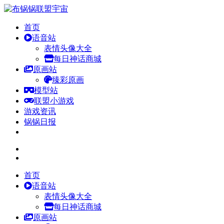
首页
语音站
表情头像大全
每日神话商城
原画站
臻彩原画
模型站
联盟小游戏
游戏资讯
锅锅日报
首页
语音站
表情头像大全
每日神话商城
原画站