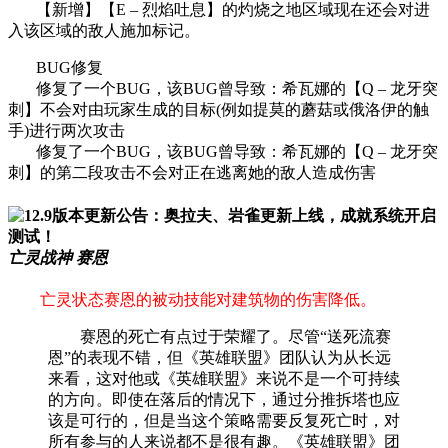
【新增】【E – 烈焰吐息】的灼烧之地区域现在还会对进
入该区域的敌人施加标记。
BUG修复
修复了一个BUG，该BUG曾导致：希瓦娜的【Q – 龙牙突
刺】不会对由玩家生成的目标(例如提莫的蘑菇或俄洛伊的触
手)进行两次攻击
修复了一个BUG，该BUG曾导致：希瓦娜的【Q – 龙牙突
刺】的第二段攻击不会对正在逃离她的敌人造成伤害
亡灵战神 赛恩
亡灵状态赛恩的被动技能对建筑物的伤害降低。
赛恩的死亡有点过于荣耀了。尽管“送死流赛
恩”的表现不错，但《英雄联盟》团队认为从长远
来看，这对他或《英雄联盟》来说不是一个可持续
的方向。即使在落后的情况下，通过分推拆塔也应
该是可行的，但是当这个策略需要反复死亡时，对
所有参与的人来说都不是很有趣。《英雄联盟》团