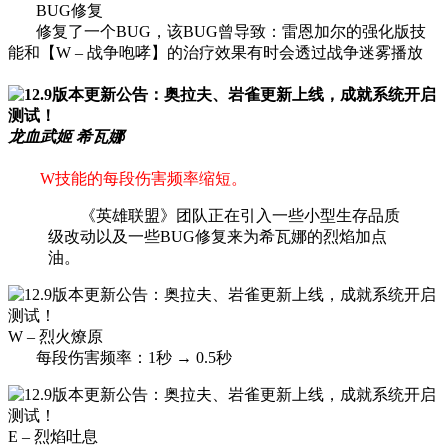
BUG修复
修复了一个BUG，该BUG曾导致：雷恩加尔的强化版技
能和【W – 战争咆哮】的治疗效果有时会透过战争迷雾播放
龙血武姬 希瓦娜
W技能的每段伤害频率缩短。
《英雄联盟》团队正在引入一些小型生存品质
级改动以及一些BUG修复来为希瓦娜的烈焰加点
油。
W – 烈火燎原
每段伤害频率：1秒 → 0.5秒
E – 烈焰吐息