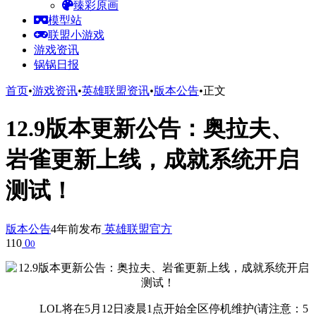
臻彩原画
模型站
联盟小游戏
游戏资讯
锅锅日报
首页
•
游戏资讯
•
英雄联盟资讯
•
版本公告
•
正文
12.9版本更新公告：奥拉夫、
岩雀更新上线，成就系统开启
测试！
版本公告
4年前发布
英雄联盟官方
110
0
0
LOL将在5月12日凌晨1点开始全区停机维护(请注意：5