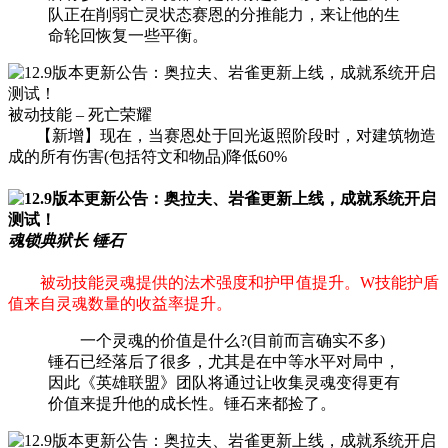
队正在削弱亡灵状态赛恩的分推能力，来让他的生
命轮回恢复一些平衡。
被动技能 – 死亡荣耀
【新增】现在，当赛恩处于回光返照阶段时，对建筑物造
成的所有伤害(包括符文和物品)降低60%
魂锁典狱长 锤石
被动技能灵魂提供的法术强度和护甲值提升。W技能护盾
值来自灵魂数量的收益率提升。
一个灵魂的价值是什么?(目前而言确实不多)
锤石已经落后了很多，尤其是在中等水平对局中，
因此《英雄联盟》团队将通过让收集灵魂变得更有
价值来提升他的成长性。锤石来都捡了。