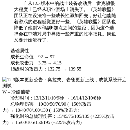
自从12.3版本中的战士装备改动后，雷克顿很
大程度上已经从职业赛场上消失了。《英雄联盟》
团队正在设法将一些成长性添加回去，好让他能随
着游戏的进程感觉更好一些。《英雄联盟》团队也
降低了他副W和副E加点之间的差距，因为这个选
择会在中端对局中导致一些严重的胜率损耗。鳄鱼
又要开始流行了。
基础属性
成长生命值：92 → 97
成长攻击力：3.75 → 4.15
18级时的攻击力：132.75 → 139.55
W – 冷酷捕猎
冷却时间：13/12/11/10/9秒 → 16/14/12/10/8秒
总物理伤害：10/30/50/70/90 (+150%攻击
力) → 10/40/70/100/130 (+150%攻击力)
强化时的总物理伤害：15/45/75/105/135 (+225%攻击
力) → 15/60/105/150/195 (+225%攻击力)