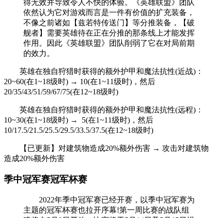
得无效并导致令人不快的体验。《英雄联盟》团队
依然认为它对游戏而言是一件有价值的扩充装备，
不像之前诸如【兹若特传送门】等分推装备，【破
舰者】需要英雄待在正在分推的那条线上才能发挥
作用。因此《英雄联盟》团队削弱了它在对局前期
的效力。
英雄在独自狩猎时获得的额外护甲和魔法抗性(近战)：
20~60(在1~18级时) → 10(在1~11级时)，然后
20/35/43/51/59/67/75(在12~18级时)
英雄在独自狩猎时获得的额外护甲和魔法抗性(远程)：
10~30(在1~18级时) → 5(在1~11级时)，然后
10/17.5/21.5/25.5/29.5/33.5/37.5(在12~18级时)
【已更新】对建筑物造成20%额外伤害 → 攻击对建筑物
造成20%额外伤害
季中冠军赛冠军杯赛
2022年季中冠军赛已经开赛，以季中冠军赛为
主题的冠军杯赛也拉开序幕!第一周比赛的战队组