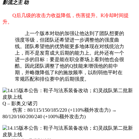
影流之主 劫
Q后几级的攻击力收益降低，伤害提升。R冷却时间提
升。
上一个版本对劫的加强让他达到了团队想要的
强度等级，但团队还希望进一步调整他的强度曲
线。团队希望他的优势能更多地体现在对线统治力
上，而不是发育成大后期的能力上。此外还有一个
进一步的目标：要是能在职业赛场上看到他也会很
酷。因此团队调整了他的Q技能来增强他的前中
期，并略微降低了R的施放频率，以削弱他平时在
常规匹配和排位赛中的后期强度。
Q – 影奥义!诸刃
伤害：80/115/150/185/220 (+110%额外攻击力) →
80/120/160/200/240 (+100%额外攻击力)