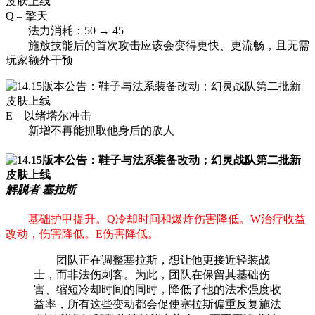
Q – 擎天
法力消耗：50 → 45
施放技能后的首次攻击应该会变得更快、更流畅，且无需
玩家额外干预
E – 以绪塔尔冲击
新增不再能抓取他身后的敌人
解脱者 塞拉斯
基础护甲提升。Q冷却时间和爆炸伤害降低。W治疗收益
改动，伤害降低。E伤害降低。
团队正在调整塞拉斯，想让他更接近轻装战
士，而非法伤刺客。为此，团队在保留其基础伤
害、缩短冷却时间的同时，降低了他的法术强度收
益率，所有这些变动都会促使塞拉斯偏重反复施法