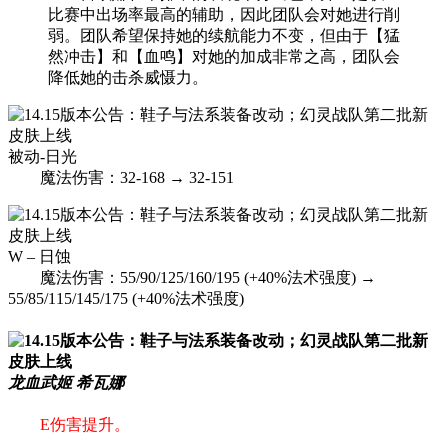
比赛中出场率最高的辅助，因此团队会对她进行削
弱。团队希望保持她的续航能力不变，但由于【猛
然冲击】和【血鸣】对她的加成非常之高，团队会
降低她的击杀威慑力。
被动-日光
魔法伤害：32-168 → 32-151
W – 日蚀
魔法伤害：55/90/125/160/195 (+40%法术强度) →
55/85/115/145/175 (+40%法术强度)
龙血武姬 希瓦娜
E伤害提升。