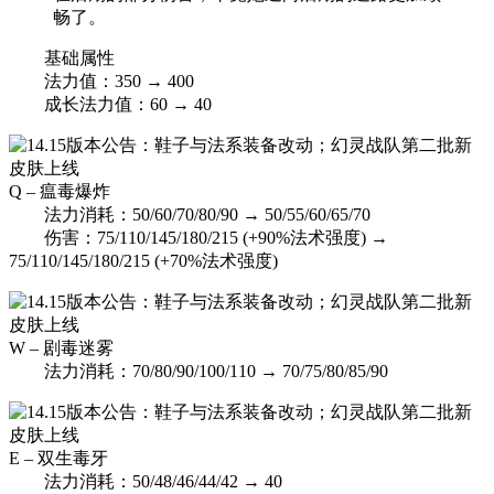
畅了。
基础属性
法力值：350 → 400
成长法力值：60 → 40
Q – 瘟毒爆炸
法力消耗：50/60/70/80/90 → 50/55/60/65/70
伤害：75/110/145/180/215 (+90%法术强度) →
75/110/145/180/215 (+70%法术强度)
W – 剧毒迷雾
法力消耗：70/80/90/100/110 → 70/75/80/85/90
E – 双生毒牙
法力消耗：50/48/46/44/42 → 40