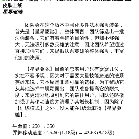
星界驱驰
团队会在这个版本中强化多件法术强度装备，
首先是【星界驱驰】。整体而言，团队筛选出一批
法强装备，它们有着明确的目的性，但却不够强
大，无法吸引多数英雄的注意，因此团队希望通过
直接加强它们，来提振法系英雄的整体强度，丰富
他们的决策。
【星界驱驰】目前的忠实用户只有寥寥几位，
实在不容乐观，因为对于需要大量技能急速的法系
英雄来说，它本应是非常可靠的选择。为了帮助它
从其他选择中脱颖而出，团队准备提高它的耐久
度，来更清晰地吸引到它的最佳用户。团队还略微
加强了其移动速度并清理了其增长机制，因为除了
【训练模式】之外，没人能在1级就获得【星界驱
驰】。
生命值：250 → 350
咒舞移动速度：25-60 (1-18级) → 42-63 (8-18级)