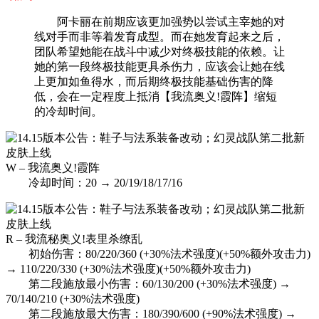
阿卡丽在前期应该更加强势以尝试主宰她的对
线对手而非等着发育成型。而在她发育起来之后，
团队希望她能在战斗中减少对终极技能的依赖。让
她的第一段终极技能更具杀伤力，应该会让她在线
上更加如鱼得水，而后期终极技能基础伤害的降
低，会在一定程度上抵消【我流奥义!霞阵】缩短
的冷却时间。
W – 我流奥义!霞阵
冷却时间：20 → 20/19/18/17/16
R – 我流秘奥义!表里杀缭乱
初始伤害：80/220/360 (+30%法术强度)(+50%额外攻击力)
→ 110/220/330 (+30%法术强度)(+50%额外攻击力)
第二段施放最小伤害：60/130/200 (+30%法术强度) →
70/140/210 (+30%法术强度)
第二段施放最大伤害：180/390/600 (+90%法术强度) →