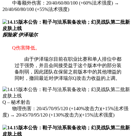
中毒额外伤害：20/40/60/80/100 (+60%法术强度) →
20/40/60/80/100 (+55%法术强度)
探险家 伊泽瑞尔
Q伤害降低。
由于伊泽瑞尔目前在职业比赛和单人排位中都
过于强势，并且会间接受益于这个版本中的部分装
备削弱，因此团队在保留之前版本中的其他增益的
同时，撤回最近对伊泽瑞尔Q攻击力收益的上调。
Q – 秘术射击
物理伤害：20/45/70/95/120 (+140%攻击力)(+15%法术强
度) → 20/45/70/95/120 (+130%攻击力)(+15%法术强度)