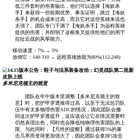
低三件套时的伤害输出，他们可以选择【海妖杀
手】来获得一些前期优势。事实证明，跳过【海妖
杀手】的机会成本过高，而且它对这些英雄来说也
太强了。团队专门下调了【海妖杀手】为远程英雄
提供的伤害，并削弱了这根鱼叉提供给他们的用于
拉扯近战的风筝能力。
移动速度：7% → 5%
放倒它：140-310 → 远程英雄效能为80%(112-248)
多米尼克领主的致意
团队在年中版本里调整【多米尼克领主的致
意】时，把护甲穿透推得过高，以至于无法惩罚队
伍中有太多物理伤害ADC的情况，因此团队会撤
回这次护甲穿透提升，这应该会让它在情况需要时
仍然表现出色，同时也会降低纯物理伤害团队的上
限。与此同时，【凡性的提醒】通过获得5%的暴
击几率而变得更加强大了，因此团队会拿掉5攻击