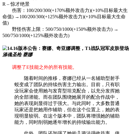
R – 惊才绝景
伤害：100/200/300(+170%额外攻击力)(+10%目标最大生
命值) →100/200/300(+125%额外攻击力)(+10%目标最大生命
值)
野怪伤害上限：500/750/1000(+150%额外攻击力) →
500/750/1000(+125%额外攻击力)
涤魂圣枪 赛娜
调整了E技能之外的所有技能。
随着时间的推移，赛娜已经从一名辅助型射手
蜕变成了团队的持续伤害主力输出。目前，只有职
业玩家会使用她与发育型坦克配合，以充分发挥她
的全部潜能。而在团队围绕她展开的配合作战中，
她的表现则显得过于强大。与此同时，大多数普通
玩家还是把她用作辅助，但在这个位置上，她的表
现明显较弱。在这个版本中，团队将增强她的辅助
能力，同时削弱她逐年增长的持续输出能力。
此外，团队还加强了她的几项法强收益率，使