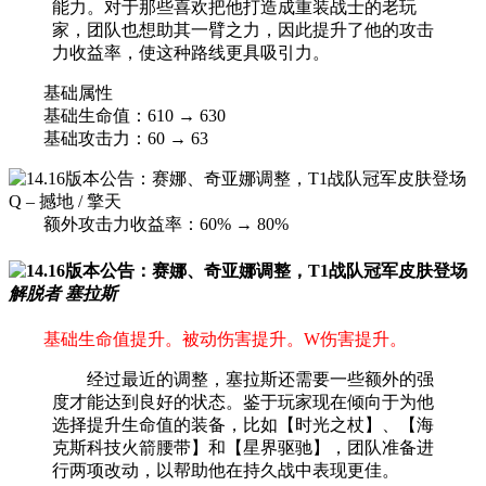
能力。对于那些喜欢把他打造成重装战士的老玩
家，团队也想助其一臂之力，因此提升了他的攻击
力收益率，使这种路线更具吸引力。
基础属性
基础生命值：610 → 630
基础攻击力：60 → 63
Q – 撼地 / 擎天
额外攻击力收益率：60% → 80%
解脱者 塞拉斯
基础生命值提升。被动伤害提升。W伤害提升。
经过最近的调整，塞拉斯还需要一些额外的强
度才能达到良好的状态。鉴于玩家现在倾向于为他
选择提升生命值的装备，比如【时光之杖】、【海
克斯科技火箭腰带】和【星界驱驰】，团队准备进
行两项改动，以帮助他在持久战中表现更佳。