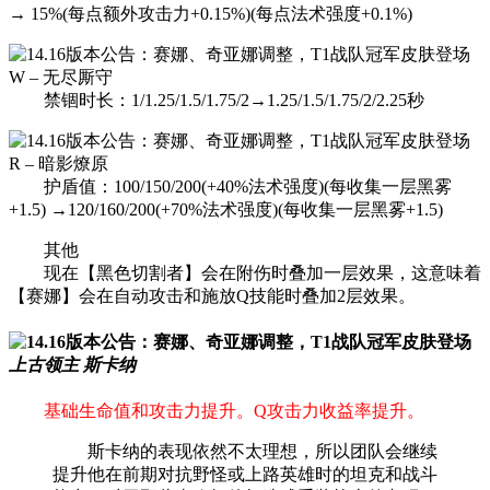
→ 15%(每点额外攻击力+0.15%)(每点法术强度+0.1%)
W – 无尽厮守
禁锢时长：1/1.25/1.5/1.75/2→1.25/1.5/1.75/2/2.25秒
R – 暗影燎原
护盾值：100/150/200(+40%法术强度)(每收集一层黑雾
+1.5) →120/160/200(+70%法术强度)(每收集一层黑雾+1.5)
其他
现在【黑色切割者】会在附伤时叠加一层效果，这意味着
【赛娜】会在自动攻击和施放Q技能时叠加2层效果。
上古领主 斯卡纳
基础生命值和攻击力提升。Q攻击力收益率提升。
斯卡纳的表现依然不太理想，所以团队会继续
提升他在前期对抗野怪或上路英雄时的坦克和战斗