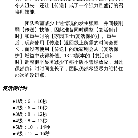
令人沮丧，还让【传送】成了一个强力且盛行的召
唤师技能。
团队希望减少上述情况的发生频率，并间接削
弱【传送】技能，因此准备同时调整【复活倒计
时】和重生时的【家园卫士(复活保护)】。重生
后，玩家使用【传送】返回线上所需的时间会更
长，而没有使用【传送】的玩家则会从【复活保
护】增益中获得补偿。13.20版本的【复活倒计
时】调整似乎显著减少了那个版本雪球效应，因此
虽然倒计时时间变长了，团队仍然希望尽力维持住
那次的改进点。
复活倒计时
●1级：6 → 10秒
●2级：6 → 10秒
●3级：8 → 12秒
●4级：8 → 12秒
●5级：10 → 14秒
●6级：12 → 16秒