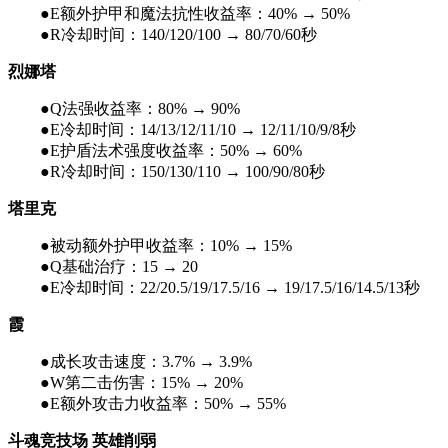
●E额外护甲和魔法抗性收益率：40% → 50%
●R冷却时间：140/120/100 → 80/70/60秒
烈娜塔
●Q法强收益率：80% → 90%
●E冷却时间：14/13/12/11/10 → 12/11/10/9/8秒
●E护盾法术强度收益率：50% → 60%
●R冷却时间：150/130/110 → 100/90/80秒
塔里克
●被动额外护甲收益率：10% → 15%
●Q基础治疗：15 → 20
●E冷却时间：22/20.5/19/17.5/16 → 19/17.5/16/14.5/13秒
霞
●成长攻击速度：3.7% → 3.9%
●W第二击伤害：15% → 20%
●E额外攻击力收益率：50% → 55%
斗魂竞技场 英雄削弱