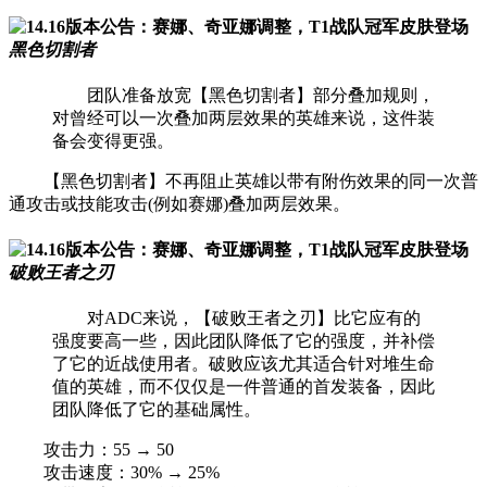
黑色切割者
团队准备放宽【黑色切割者】部分叠加规则，
对曾经可以一次叠加两层效果的英雄来说，这件装
备会变得更强。
【黑色切割者】不再阻止英雄以带有附伤效果的同一次普
通攻击或技能攻击(例如赛娜)叠加两层效果。
破败王者之刃
对ADC来说，【破败王者之刃】比它应有的
强度要高一些，因此团队降低了它的强度，并补偿
了它的近战使用者。破败应该尤其适合针对堆生命
值的英雄，而不仅仅是一件普通的首发装备，因此
团队降低了它的基础属性。
攻击力：55 → 50
攻击速度：30% → 25%