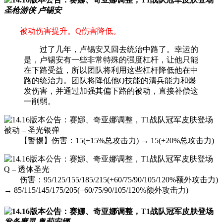
圣枪游侠 卢锡安
被动伤害提升。Q伤害降低。
过了几年，卢锡安又回去统治中路了。幸运的
是，卢锡安有一些非常特殊的强度杠杆，让他只能
在下路受益，所以团队将利用这些杠杆降低他在中
路的统治力。团队将降低他Q技能的清兵能力和爆
发伤害，并通过加强其偏下路的被动，直接补偿这
一削弱。
被动 – 圣光银弹
【警惕】伤害：15(+15%总攻击力) → 15(+20%总攻击力)
Q – 透体圣光
伤害：95/125/155/185/215(+60/75/90/105/120%额外攻击力)
→ 85/115/145/175/205(+60/75/90/105/120%额外攻击力)
发条魔灵 奥莉安娜