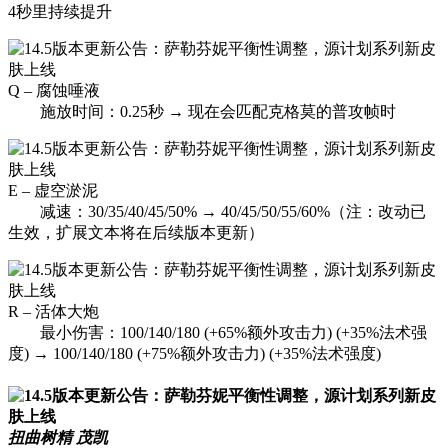
4秒里持续提升
Q – 腐蚀唾液
施放时间：0.25秒 → 现在会匹配克格莫的普攻帧时
E – 虚空淤泥
减速：30/35/40/45/50% → 40/45/50/55/60%（注：改动已
生效，扩展文本将在后续版本更新）
R – 活体大炮
最小伤害：100/140/180 (+65%额外攻击力) (+35%法术强
度) → 100/140/180 (+75%额外攻击力) (+35%法术强度)
扭曲树精 茂凯