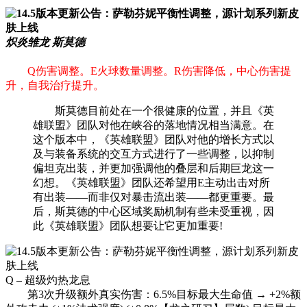
炽炎雏龙 斯莫德
Q伤害调整。E火球数量调整。R伤害降低，中心伤害提
升，自我治疗提升。
斯莫德目前处在一个很健康的位置，并且《英
雄联盟》团队对他在峡谷的落地情况相当满意。在
这个版本中，《英雄联盟》团队对他的增长方式以
及与装备系统的交互方式进行了一些调整，以抑制
偏坦克出装，并更加强调他的叠层和后期巨龙这一
幻想。《英雄联盟》团队还希望用E主动出击对所
有出装——而非仅对暴击流出装——都更重要。最
后，斯莫德的中心区域奖励机制有些未受重视，因
此《英雄联盟》团队想要让它更加重要!
Q – 超级灼热龙息
第3次升级额外真实伤害：6.5%目标最大生命值 → +2%额