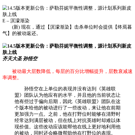
E – 溟濛渐染
(新) 现在，通过【溟濛渐染】击杀单位时会提供【终焉暮
气】的被动返还。
齐天大圣 孙悟空
被动最大层数降低，每层的百分比增幅提升，层数衰减速
率调整。
孙悟空在上单位的表现并没有达到《英雄联
盟》团队认为他应有的水平，并且他的当前状态让
他有些过于偏向后期，因此《英雄联盟》团队在这
个版本给他的被动进行了一些改动，来让他在前期
更加强力一点。之前，他在打野位时能够在清野时
经常达到满层被动，但在线上对抗英雄时却难以体
现价值。这些改动应该能帮他在线上更好地利用他
的被动，同时还会略微帮助他在打野位的表现。