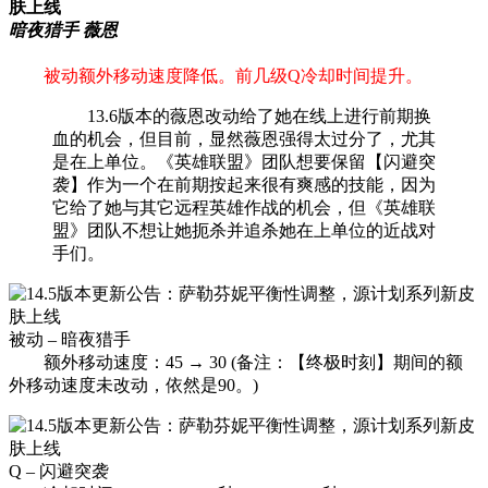
暗夜猎手 薇恩
被动额外移动速度降低。前几级Q冷却时间提升。
13.6版本的薇恩改动给了她在线上进行前期换
血的机会，但目前，显然薇恩强得太过分了，尤其
是在上单位。《英雄联盟》团队想要保留【闪避突
袭】作为一个在前期按起来很有爽感的技能，因为
它给了她与其它远程英雄作战的机会，但《英雄联
盟》团队不想让她扼杀并追杀她在上单位的近战对
手们。
被动 – 暗夜猎手
额外移动速度：45 → 30 (备注：【终极时刻】期间的额
外移动速度未改动，依然是90。)
Q – 闪避突袭