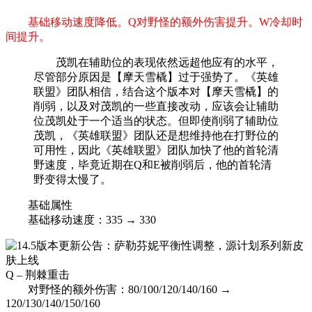
基础移动速度降低。Q对野怪的额外伤害提升。W冷却时
间提升。
茂凯在辅助位的表现依然远超他应有的水平，
尽管部分原因是【摩天雪橇】过于强势了。《英雄
联盟》团队相信，结合这个版本对【摩天雪橇】的
削弱，以及对茂凯的一些直接改动，应该会让辅助
位茂凯处于一个适当的状态。但即使削弱了辅助位
茂凯，《英雄联盟》团队还是想维持他在打野位的
可用性，因此《英雄联盟》团队加快了他的首轮清
野速度，毕竟近期在Q和E被削弱后，他的首轮清
野变得太慢了。
基础属性
基础移动速度：335 → 330
Q – 荆棘重击
对野怪的额外伤害：80/100/120/140/160 →
120/130/140/150/160