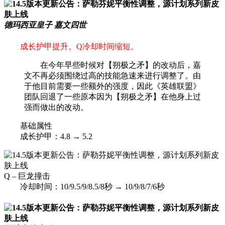
德玛西亚皇子 嘉文四世
成长护甲提升。Q冷却时间缩短。
在今年早些时候对【朔极之矛】的改动后，嘉
文不再必须围绕过高的技能急速来进行调整了。由
于他目前需要一些额外的强度，因此《英雄联盟》
团队回退了一些原本因为【朔极之矛】在他身上过
强而做出的改动。
基础属性
成长护甲：4.8 → 5.2
Q – 巨龙撞击
冷却时间：10/9.5/9/8.5/8秒 → 10/9/8/7/6秒