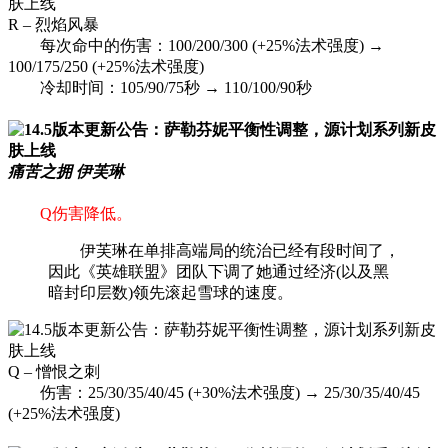
R – 烈焰风暴
每次命中的伤害：100/200/300 (+25%法术强度) →
100/175/250 (+25%法术强度)
冷却时间：105/90/75秒 → 110/100/90秒
痛苦之拥 伊芙琳
Q伤害降低。
伊芙琳在单排高端局的统治已经有段时间了，
因此《英雄联盟》团队下调了她通过经济(以及黑
暗封印层数)领先滚起雪球的速度。
Q – 憎恨之刺
伤害：25/30/35/40/45 (+30%法术强度) → 25/30/35/40/45
(+25%法术强度)