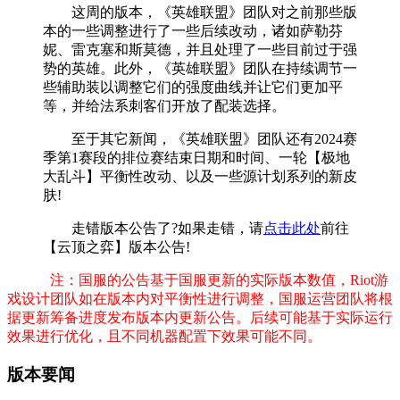
这周的版本，《英雄联盟》团队对之前那些版
本的一些调整进行了一些后续改动，诸如萨勒芬
妮、雷克塞和斯莫德，并且处理了一些目前过于强
势的英雄。此外，《英雄联盟》团队在持续调节一
些辅助装以调整它们的强度曲线并让它们更加平
等，并给法系刺客们开放了配装选择。
至于其它新闻，《英雄联盟》团队还有2024赛
季第1赛段的排位赛结束日期和时间、一轮【极地
大乱斗】平衡性改动、以及一些源计划系列的新皮
肤!
走错版本公告了?如果走错，请
点击此处
前往
【云顶之弈】版本公告!
注：国服的公告基于国服更新的实际版本数值，Riot游
戏设计团队如在版本内对平衡性进行调整，国服运营团队将根
据更新筹备进度发布版本内更新公告。后续可能基于实际运行
效果进行优化，且不同机器配置下效果可能不同。
版本要闻