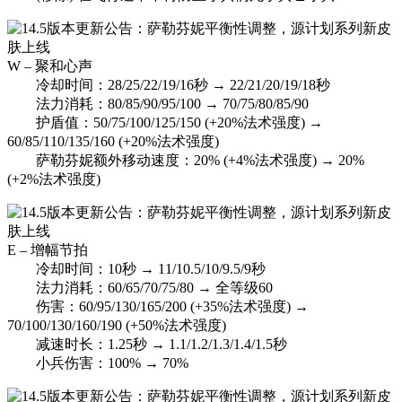
W – 聚和心声
冷却时间：28/25/22/19/16秒 → 22/21/20/19/18秒
法力消耗：80/85/90/95/100 → 70/75/80/85/90
护盾值：50/75/100/125/150 (+20%法术强度) →
60/85/110/135/160 (+20%法术强度)
萨勒芬妮额外移动速度：20% (+4%法术强度) → 20%
(+2%法术强度)
E – 增幅节拍
冷却时间：10秒 → 11/10.5/10/9.5/9秒
法力消耗：60/65/70/75/80 → 全等级60
伤害：60/95/130/165/200 (+35%法术强度) →
70/100/130/160/190 (+50%法术强度)
减速时长：1.25秒 → 1.1/1.2/1.3/1.4/1.5秒
小兵伤害：100% → 70%