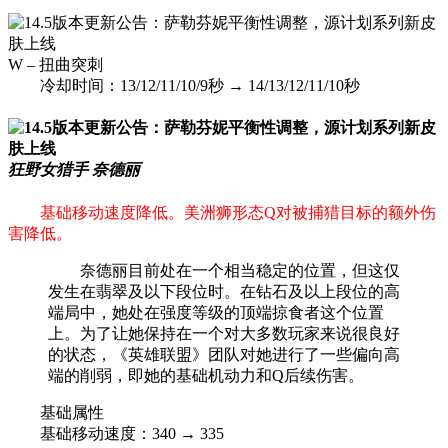
W – 扭曲突刺
冷却时间：13/12/11/10/9秒 → 14/13/12/11/10秒
狂野女猎手 奈德丽
基础移动速度降低。美洲狮形态Q对被捕猎目标的额外伤
害降低。
奈德丽目前处在一个相当稳定的位置，但这仅
发生在翡翠及以下段位时。在钻石及以上段位的高
端局中，她处在强度等级的顶端掠食者这个位置
上。为了让她保持在一个对大多数玩家来说很良好
的状态，《英雄联盟》团队对她进行了一些偏向高
端的削弱，即她的基础机动力和Q后续伤害。
基础属性
基础移动速度：340 → 335