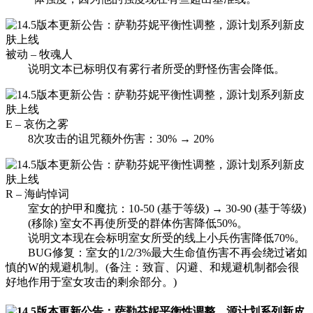
被动 – 牧魂人
说明文本已标明仅有雾行者所受的野怪伤害会降低。
E – 哀伤之雾
8次攻击的诅咒额外伤害：30% → 20%
R – 海屿悼词
室女的护甲和魔抗：10-50 (基于等级) → 30-90 (基于等级)
(移除) 室女不再使所受的群体伤害降低50%。
说明文本现在会标明室女所受的线上小兵伤害降低70%。
BUG修复：室女的1/2/3%最大生命值伤害不再会绕过诸如
慎的W的规避机制。(备注：致盲、闪避、和规避机制都会很
好地作用于室女攻击的剩余部分。)