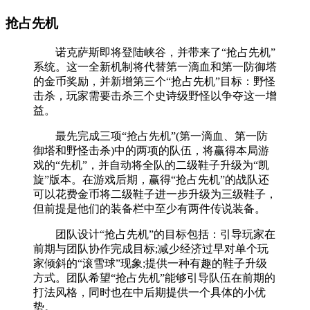
抢占先机
诺克萨斯即将登陆峡谷，并带来了“抢占先机”
系统。这一全新机制将代替第一滴血和第一防御塔
的金币奖励，并新增第三个“抢占先机”目标：野怪
击杀，玩家需要击杀三个史诗级野怪以争夺这一增
益。
最先完成三项“抢占先机”(第一滴血、第一防
御塔和野怪击杀)中的两项的队伍，将赢得本局游
戏的“先机”，并自动将全队的二级鞋子升级为“凯
旋”版本。在游戏后期，赢得“抢占先机”的战队还
可以花费金币将二级鞋子进一步升级为三级鞋子，
但前提是他们的装备栏中至少有两件传说装备。
团队设计“抢占先机”的目标包括：引导玩家在
前期与团队协作完成目标;减少经济过早对单个玩
家倾斜的“滚雪球”现象;提供一种有趣的鞋子升级
方式。团队希望“抢占先机”能够引导队伍在前期的
打法风格，同时也在中后期提供一个具体的小优
势。