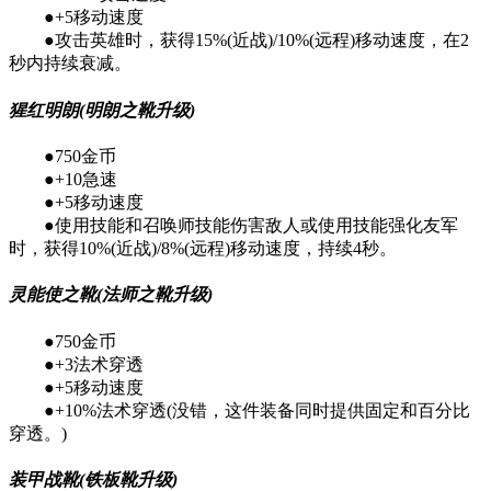
●+5移动速度
●攻击英雄时，获得15%(近战)/10%(远程)移动速度，在2
秒内持续衰减。
猩红明朗(明朗之靴升级)
●750金币
●+10急速
●+5移动速度
●使用技能和召唤师技能伤害敌人或使用技能强化友军
时，获得10%(近战)/8%(远程)移动速度，持续4秒。
灵能使之靴(法师之靴升级)
●750金币
●+3法术穿透
●+5移动速度
●+10%法术穿透(没错，这件装备同时提供固定和百分比
穿透。)
装甲战靴(铁板靴升级)