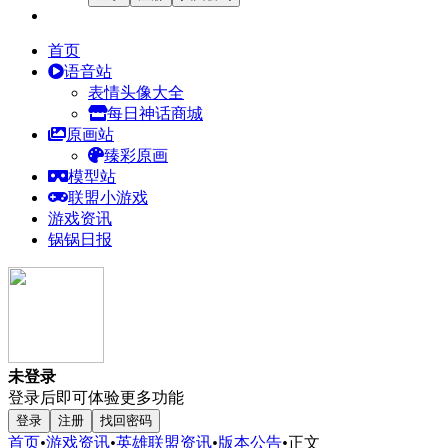
首页
语音站
表情头像大全
每日神话商城
原画站
臻彩原画
模型站
联盟小游戏
游戏资讯
锅锅日报
未登录
登录后即可体验更多功能
登录
注册
找回密码
首页
•
游戏资讯
•
英雄联盟资讯
•
版本公告
•
正文