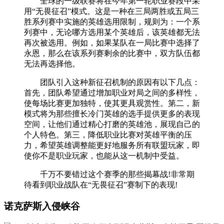
全球的一级联赛将在今年第一轮职业赛段中采
用“无畏征召”模式。这是一种在三局两胜或五局三
胜系列赛中实施的英雄选用限制，规则为：一个系
列赛中，无论哪方选用某个英雄后，该英雄都无法
再次被选用。例如，如果某队在一局比赛中选择了
永恩，那么在该系列赛剩余的比赛中，双方队伍都
无法再选择他。
团队引入这种新征召机制的原因有以下几点：
首先，团队希望通过增加职业对局之间的多样性，
使每场比赛更加独特，使其更具观赏性。第二，新
模式将为那些擅长冷门英雄的选手提供更多的表现
空间，让他们通过精心打磨的英雄池，展现自己的
个人特色。第三，降低职业比赛对英雄平衡的压
力，希望英雄调整能更好地服务所有联盟玩家，即
使你不是职业玩家，也能从这一机制中受益。
千万不要错过这个赛季的那些揭幕战!非常期
待看到职业战队在“无畏征召”赛制下的表现!
诺克萨斯入侵峡谷