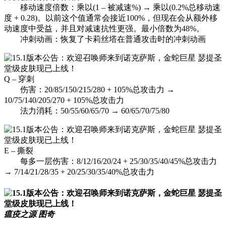
移动速度倍数：乘以(1 – 被减速%) → 乘以(0.2%总移动速
度 + 0.28)。以前这个值通常会接近100%，但现在会从额外移
动速度中受益，并且对减速抗性更强。最小倍数为48%。
冲刺动画：恢复了卡莉丝塔在普通攻击时的冲刺动画
Q – 穿刺
伤害：20/85/150/215/280 + 105%总攻击力 →
10/75/140/205/270 + 105%总攻击力
法力消耗：50/55/60/65/70 → 60/65/70/75/80
E – 撕裂
每多一层伤害：8/12/16/20/24 + 25/30/35/40/45%总攻击力
→ 7/14/21/28/35 + 20/25/30/35/40%总攻击力
瘟疫之源 图奇