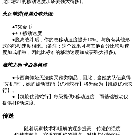
此比标准的移动速度加成要强大得多)。
永远前进(灵犀众魂升级)
●750金币
●+10移动速度
●脱离战斗后，你的总移动速度提升10%。与所有其他形
式的移动速度相乘。(备注：这个效果可与其他百分比移动速
度加成相乘，因此比标准的移动速度加成要强大得多)。
魔蛇之拥 卡西奥佩娅
●卡西奥佩娅无法购买鞋类物品，因此，当她的队伍赢得
“先机”时，她的被动技能【优雅蛇行】将升级为【凯旋优雅蛇
行】。
●【凯旋优雅蛇行】每级提供6移动速度，而基础被动仅
提供4移动速度。
传送
随着玩家技术和理解的逐步提高，传送的强度
也越来越高。它没有明确的弱点，对线占优势的玩