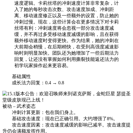
速度逻辑。卡莉丝塔的冲刺速度计算非常复杂，计
入了她的每秒攻击次数、攻击速度加成、冲刺距
离、移动速度修正以及一些额外的设置，防止她的
冲刺过慢。现在，这些计算会在更多情况下对卡莉
丝塔有利：冲刺速度将会忽视一部分攻击速度减
缓，并不再过多受移动速度减缓的影响，且在获得
额外移动速度时变得更快。作为结果，她的冲刺在
大前期会稍慢，在后期稍快，在受到高强度减速影
响时则明显加快。团队还为她增加了一些后期法力
回复，让还没有掌握如何利用撕裂技能返还法力的
初学玩家操作起来更容易。
基础属性
成长法力回复：0.4 → 0.8
被动 – 武术姿态
冲刺计算更新：包在我们身上。
基础攻击速度：现在已正确引用。大约增强了8%。
攻击速度因素：攻击速度减缓的影响已减半。攻击速度提
升仍会满额发挥作用。