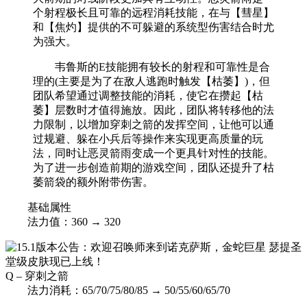
个射程极长且可靠的远程消耗技能，在与【彗星】
和【焦灼】提供的不可躲避的系统型伤害结合时尤
为强大。
韦鲁斯的E技能拥有较长的射程和可靠性是合
理的(主要是为了在敌人逃跑时触发【枯萎】)，但
团队希望通过调整技能的消耗，使它在攒起【枯
萎】层数时才值得施放。因此，团队将转移他的法
力限制，以增加穿刺之箭的发挥空间，让他可以通
过规避、躲在小兵后等操作来实现更高质量的玩
法，同时让恶灵箭雨变成一个更具针对性的技能。
为了进一步创造前期的游戏空间，团队还提升了枯
萎箭袋的额外附带伤害。
基础属性
法力值：360 → 320
Q – 穿刺之箭
法力消耗：65/70/75/80/85 → 50/55/60/65/70