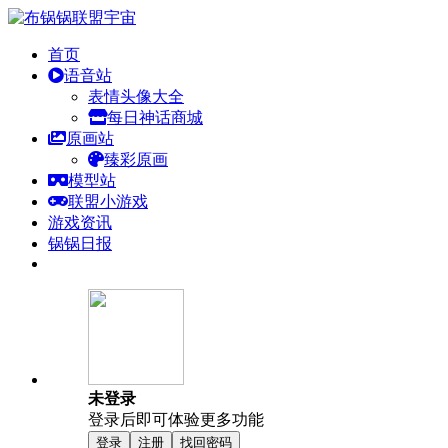
首页
语音站
表情头像大全
每日神话商城
原画站
臻彩原画
模型站
联盟小游戏
游戏资讯
锅锅日报
未登录
登录后即可体验更多功能
登录
注册
找回密码