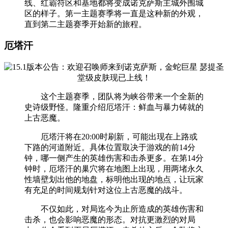
线、红霸符区和基地都将变成诺克萨斯主城外围城
区的样子。第一主题赛季将一直是这种新的外观，
直到第二主题赛季开始新的旅程。
厄塔汗
这个主题赛季，团队将为峡谷带来一个全新的
史诗级野怪。隆重介绍厄塔汗：鲜血与暴力铸就的
上古恶魔。
厄塔汗将在20:00时刷新，可能出现在上路或
下路的河道附近。具体位置取决于游戏的前14分
钟，哪一侧产生的英雄伤害和击杀更多。在第14分
钟时，厄塔汗的巢穴将在地图上出现，用两堵永久
性墙壁划出他的地盘，标明他出现的地点，让玩家
有充足的时间规划针对这位上古恶魔的战斗。
不仅如此，对局迄今为止所造成的英雄伤害和
击杀，也会影响恶魔的形态。对抗更激烈的对局