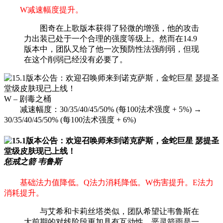
W减速幅度提升。
图奇在上歌版本获得了轻微的增强，他的攻击
力出装已处于一个合理的强度等级上。然而在14.9
版本中，团队又给了他一次预防性法强削弱，但现
在这个削弱已经没有必要了。
W – 剧毒之桶
减速幅度：30/35/40/45/50% (每100法术强度 + 5%) →
30/35/40/45/50% (每100法术强度 + 6%)
惩戒之箭 韦鲁斯
基础法力值降低。Q法力消耗降低。W伤害提升。E法力
消耗提升。
与艾希和卡莉丝塔类似，团队希望让韦鲁斯在
大前期的对线阶段更加具有互动性。恶灵箭雨是一