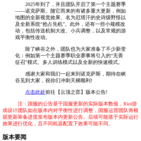
2025年到了，并且团队开启了第一个主题赛季
——诺克萨斯。随它而来的有诸多重大更新，例如
地图的全新视觉效果、名为厄塔汗的史诗级野怪以
及全新系统“抢占先机”。此外，还有一些小规模改
动，包括传送机制大改、小兵调整，以及常规的游
戏平衡性改动。
除了峡谷之外，团队也为大家准备了不少新变
化：例如第一个主题赛季职业赛事将引入的“无畏
征召”模式、多人训练模式以及全新的快速模式。
感谢大家和我们一起来到诺克萨斯，期待在峡
谷见到大家，祝你们冲刺天梯顺利!
点击此处
前往【云顶之弈】版本公告!
注：国服的公告基于国服更新的实际版本数值，Riot游
戏设计团队如在版本内对平衡性进行调整，国服运营团队将根
据更新筹备进度发布版本内更新公告。后续可能基于实际运行
效果进行优化，且不同机器配置下效果可能不同。
版本要闻