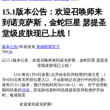
15.1版本公告：欢迎召唤师来
到诺克萨斯，金蛇巨星 瑟提圣
堂级皮肤现已上线！
版本公告
2年前发布
英雄联盟官方
590
0
0
LOL将在1月9日凌晨1点开始全区停机维护(请注意：1
月9日0点将关闭排位赛入口，不会影响正在进行中的排位赛)
发布25.S1.1版本，预计停机时间为01:00-12：00 。对于在停机
期间结束的
活动
，其实际结束时间也将提前至停机维护开始
时，敬请留意
欢迎来到诺克萨斯!