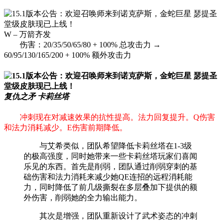
W – 万箭齐发
伤害：20/35/50/65/80 + 100% 总攻击力 →
60/95/130/165/200 + 100% 额外攻击力
复仇之矛 卡莉丝塔
冲刺现在对减速效果的抗性提高。法力回复提升。Q伤害
和法力消耗减少。E伤害前期降低。
与艾希类似，团队希望降低卡莉丝塔在1-3级
的极高强度，同时她带来一些卡莉丝塔玩家们喜闻
乐见的东西。首先是削弱，团队通过削弱穿刺的基
础伤害和法力消耗来减少她QE连招的远程消耗能
力，同时降低了前几级撕裂在多层叠加下提供的额
外伤害，削弱她的全力输出能力。
其次是增强，团队重新设计了武术姿态的冲刺