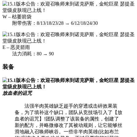
W – 枯萎箭袋
附带伤害：8/13/18/23/28 → 6/12/18/24/30
E – 恶灵箭雨
法力消耗：80 → 90
装备
放血者的诅咒
法强半肉英雄缺乏趁手的穿透或击碎效果装
备，为了填补这个缺口，团队从竞技场引入了【放
血者的诅咒】!团队调整了该装备的属性，创建了
新的配方，并略微修改了其被动规则，让它能够丝
滑地融入召唤师峡谷。一些非半肉英雄(比如布兰