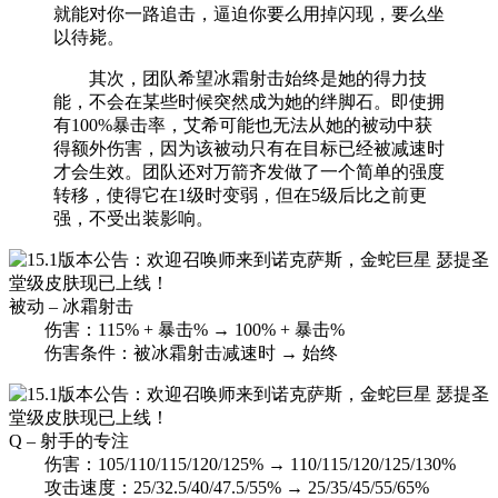
就能对你一路追击，逼迫你要么用掉闪现，要么坐
以待毙。
其次，团队希望冰霜射击始终是她的得力技
能，不会在某些时候突然成为她的绊脚石。即使拥
有100%暴击率，艾希可能也无法从她的被动中获
得额外伤害，因为该被动只有在目标已经被减速时
才会生效。团队还对万箭齐发做了一个简单的强度
转移，使得它在1级时变弱，但在5级后比之前更
强，不受出装影响。
被动 – 冰霜射击
伤害：115% + 暴击% → 100% + 暴击%
伤害条件：被冰霜射击减速时 → 始终
Q – 射手的专注
伤害：105/110/115/120/125% → 110/115/120/125/130%
攻击速度：25/32.5/40/47.5/55% → 25/35/45/55/65%