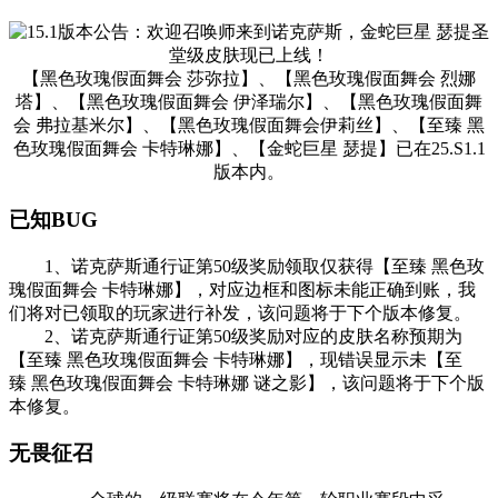
【黑色玫瑰假面舞会 莎弥拉】、【黑色玫瑰假面舞会 烈娜
塔】、【黑色玫瑰假面舞会 伊泽瑞尔】、【黑色玫瑰假面舞
会 弗拉基米尔】、【黑色玫瑰假面舞会伊莉丝】、【至臻 黑
色玫瑰假面舞会 卡特琳娜】、【金蛇巨星 瑟提】已在25.S1.1
版本内。
已知BUG
1、诺克萨斯通行证第50级奖励领取仅获得【至臻 黑色玫
瑰假面舞会 卡特琳娜】，对应边框和图标未能正确到账，我
们将对已领取的玩家进行补发，该问题将于下个版本修复。
2、诺克萨斯通行证第50级奖励对应的皮肤名称预期为
【至臻 黑色玫瑰假面舞会 卡特琳娜】，现错误显示未【至
臻 黑色玫瑰假面舞会 卡特琳娜 谜之影】，该问题将于下个版
本修复。
无畏征召