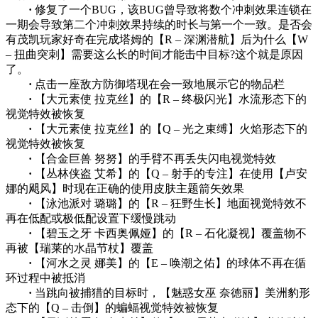
·
修复了一个BUG，该BUG曾导致将数个冲刺效果连锁在
一期会导致第二个冲刺效果持续的时长与第一个一致。是否会
有茂凯玩家好奇在完成塔姆的【R – 深渊潜航】后为什么【W
– 扭曲突刺】需要这么长的时间才能击中目标?这个就是原因
了。
·
点击一座敌方防御塔现在会一致地展示它的物品栏
·
【大元素使 拉克丝】的【R – 终极闪光】水流形态下的
视觉特效被恢复
·
【大元素使 拉克丝】的【Q – 光之束缚】火焰形态下的
视觉特效被恢复
·
【合金巨兽 努努】的手臂不再丢失闪电视觉特效
·
【丛林侠盗 艾希】的【Q – 射手的专注】在使用【卢安
娜的飓风】时现在正确的使用皮肤主题箭矢效果
·
【泳池派对 璐璐】的【R – 狂野生长】地面视觉特效不
再在低配或极低配设置下缓慢跳动
·
【碧玉之牙 卡西奥佩娅】的【R – 石化凝视】覆盖物不
再被【瑞莱的水晶节杖】覆盖
·
【河水之灵 娜美】的【E – 唤潮之佑】的球体不再在循
环过程中被抵消
·
当跳向被捕猎的目标时，【魅惑女巫 奈徳丽】美洲豹形
态下的【Q – 击倒】的蝙蝠视觉特效被恢复