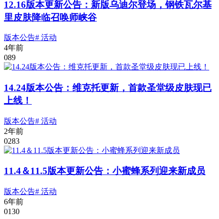
12.16版本更新公告：新版乌迪尔登场，钢铁瓦尔基
里皮肤降临召唤师峡谷
版本公告
# 活动
4年前
0
89
14.24版本公告：维克托更新，首款圣堂级皮肤现已
上线！
版本公告
# 活动
2年前
0
283
11.4＆11.5版本更新公告：小蜜蜂系列迎来新成员
版本公告
# 活动
6年前
0
130