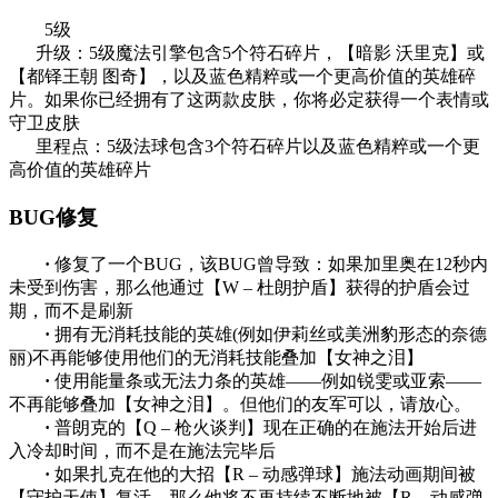
5级
升级：5级魔法引擎包含5个符石碎片，【暗影 沃里克】或
【都铎王朝 图奇】，以及蓝色精粹或一个更高价值的英雄碎
片。如果你已经拥有了这两款皮肤，你将必定获得一个表情或
守卫皮肤
里程点：5级法球包含3个符石碎片以及蓝色精粹或一个更
高价值的英雄碎片
BUG修复
·
修复了一个BUG，该BUG曾导致：如果加里奥在12秒内
未受到伤害，那么他通过【W – 杜朗护盾】获得的护盾会过
期，而不是刷新
·
拥有无消耗技能的英雄(例如伊莉丝或美洲豹形态的奈德
丽)不再能够使用他们的无消耗技能叠加【女神之泪】
·
使用能量条或无法力条的英雄——例如锐雯或亚索——
不再能够叠加【女神之泪】。但他们的友军可以，请放心。
·
普朗克的【Q – 枪火谈判】现在正确的在施法开始后进
入冷却时间，而不是在施法完毕后
·
如果扎克在他的大招【R – 动感弹球】施法动画期间被
【守护天使】复活，那么他将不再持续不断地被【R – 动感弹