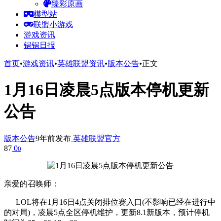
臻彩原画
模型站
联盟小游戏
游戏资讯
锅锅日报
首页
•
游戏资讯
•
英雄联盟资讯
•
版本公告
•
正文
1月16日凌晨5点版本停机更新
公告
版本公告
9年前发布
英雄联盟官方
87
0
0
亲爱的召唤师：
LOL将在1月16日4点关闭排位赛入口(不影响已经在进行中
的对局)，凌晨5点全区停机维护，更新8.1新版本，预计停机