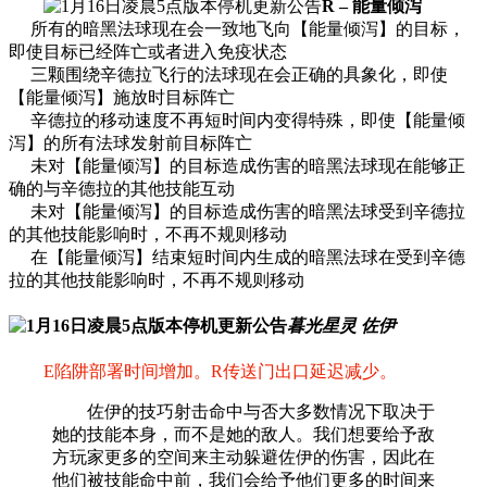
R – 能量倾泻
所有的暗黑法球现在会一致地飞向【能量倾泻】的目标，
即使目标已经阵亡或者进入免疫状态
三颗围绕辛德拉飞行的法球现在会正确的具象化，即使
【能量倾泻】施放时目标阵亡
辛德拉的移动速度不再短时间内变得特殊，即使【能量倾
泻】的所有法球发射前目标阵亡
未对【能量倾泻】的目标造成伤害的暗黑法球现在能够正
确的与辛德拉的其他技能互动
未对【能量倾泻】的目标造成伤害的暗黑法球受到辛德拉
的其他技能影响时，不再不规则移动
在【能量倾泻】结束短时间内生成的暗黑法球在受到辛德
拉的其他技能影响时，不再不规则移动
暮光星灵 佐伊
E陷阱部署时间增加。R传送门出口延迟减少。
佐伊的技巧射击命中与否大多数情况下取决于
她的技能本身，而不是她的敌人。我们想要给予敌
方玩家更多的空间来主动躲避佐伊的伤害，因此在
他们被技能命中前，我们会给予他们更多的时间来