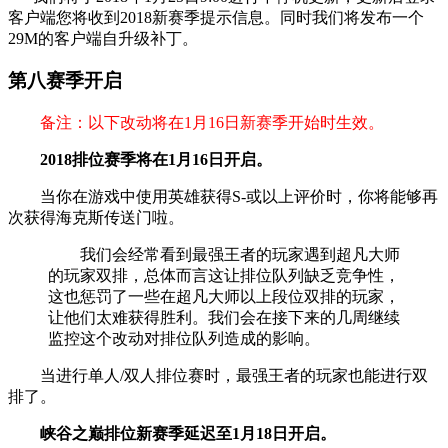
客户端您将收到2018新赛季提示信息。同时我们将发布一个
29M的客户端自升级补丁。
第八赛季开启
备注：以下改动将在1月16日新赛季开始时生效。
2018排位赛季将在1月16日开启。
当你在游戏中使用英雄获得S-或以上评价时，你将能够再
次获得海克斯传送门啦。
我们会经常看到最强王者的玩家遇到超凡大师
的玩家双排，总体而言这让排位队列缺乏竞争性，
这也惩罚了一些在超凡大师以上段位双排的玩家，
让他们太难获得胜利。我们会在接下来的几周继续
监控这个改动对排位队列造成的影响。
当进行单人/双人排位赛时，最强王者的玩家也能进行双
排了。
峡谷之巅排位新赛季延迟至1月18日开启。