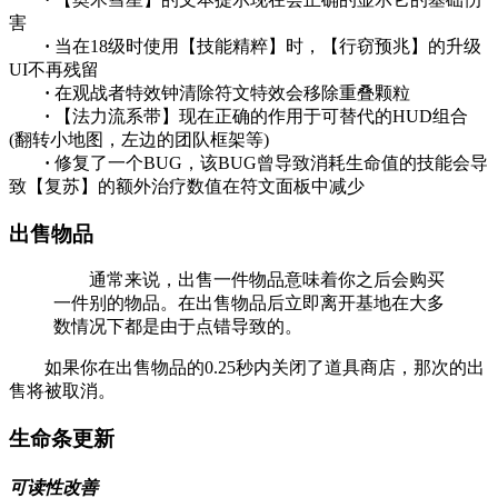
害
·
当在18级时使用【技能精粹】时，【行窃预兆】的升级
UI不再残留
·
在观战者特效钟清除符文特效会移除重叠颗粒
·
【法力流系带】现在正确的作用于可替代的HUD组合
(翻转小地图，左边的团队框架等)
·
修复了一个BUG，该BUG曾导致消耗生命值的技能会导
致【复苏】的额外治疗数值在符文面板中减少
出售物品
通常来说，出售一件物品意味着你之后会购买
一件别的物品。在出售物品后立即离开基地在大多
数情况下都是由于点错导致的。
如果你在出售物品的0.25秒内关闭了道具商店，那次的出
售将被取消。
生命条更新
可读性改善