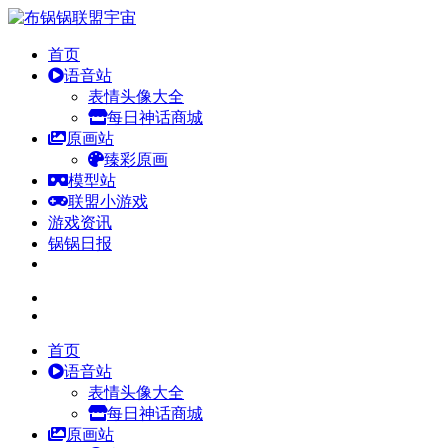
首页
语音站
表情头像大全
每日神话商城
原画站
臻彩原画
模型站
联盟小游戏
游戏资讯
锅锅日报
首页
语音站
表情头像大全
每日神话商城
原画站