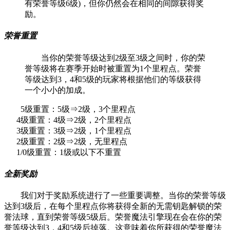
有荣誉等级6级)，但你仍然会在相同的间隙获得奖
励。
荣誉重置
当你的荣誉等级达到2级至3级之间时，你的荣
誉等级将在赛季开始时被重置为1个里程点。荣誉
等级达到3，4和5级的玩家将根据他们的等级获得
一个小小的加成。
5级重置：5级⇒2级，3个里程点
4级重置：4级⇒2级，2个里程点
3级重置：3级⇒2级，1个里程点
2级重置：2级⇒2级，无里程点
1/0级重置：1级或以下不重置
全新奖励
我们对于奖励系统进行了一些重要调整。当你的荣誉等级
达到3级后，在每个里程点你将获得全新的无需钥匙解锁的荣
誉法球，直到荣誉等级5级后。荣誉魔法引擎现在会在你的荣
誉等级达到3，4和5级后掉落。这意味着你所获得的荣誉魔法