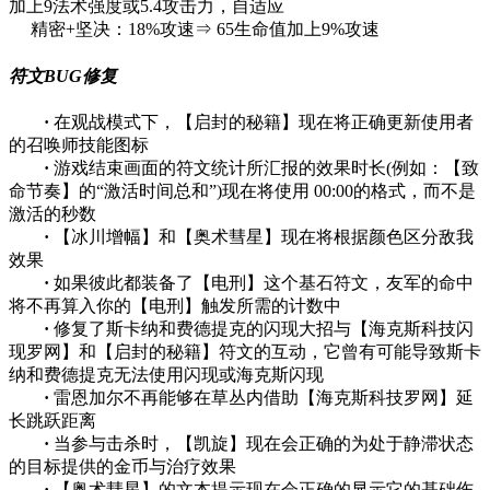
加上9法术强度或5.4攻击力，自适应
精密+坚决：18%攻速⇒ 65生命值加上9%攻速
符文BUG修复
·
在观战模式下，【启封的秘籍】现在将正确更新使用者
的召唤师技能图标
·
游戏结束画面的符文统计所汇报的效果时长(例如：【致
命节奏】的“激活时间总和”)现在将使用 00:00的格式，而不是
激活的秒数
·
【冰川增幅】和【奥术彗星】现在将根据颜色区分敌我
效果
·
如果彼此都装备了【电刑】这个基石符文，友军的命中
将不再算入你的【电刑】触发所需的计数中
·
修复了斯卡纳和费德提克的闪现大招与【海克斯科技闪
现罗网】和【启封的秘籍】符文的互动，它曾有可能导致斯卡
纳和费德提克无法使用闪现或海克斯闪现
·
雷恩加尔不再能够在草丛内借助【海克斯科技罗网】延
长跳跃距离
·
当参与击杀时，【凯旋】现在会正确的为处于静滞状态
的目标提供的金币与治疗效果
·
【奥术彗星】的文本提示现在会正确的显示它的基础伤