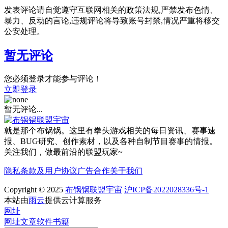
发表评论请自觉遵守互联网相关的政策法规,严禁发布色情、
暴力、反动的言论,违规评论将导致账号封禁,情况严重将移交
公安处理。
暂无评论
您必须登录才能参与评论！
立即登录
暂无评论...
就是那个布锅锅。这里有拳头游戏相关的每日资讯、赛事速
报、BUG研究、创作素材，以及各种自制节目赛事的情报。
关注我们，做最前沿的联盟玩家~
隐私条款及用户协议
广告合作
关于我们
Copyright © 2025
布锅锅联盟宇宙
沪ICP备2022028336号-1
本站由
雨云
提供云计算服务
网址
网址
文章
软件
书籍