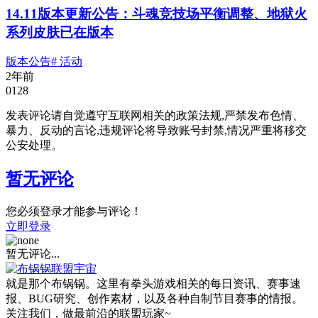
14.11版本更新公告：斗魂竞技场平衡调整、地狱火
系列皮肤已在版本
版本公告
# 活动
2年前
0
128
发表评论请自觉遵守互联网相关的政策法规,严禁发布色情、
暴力、反动的言论,违规评论将导致账号封禁,情况严重将移交
公安处理。
暂无评论
您必须登录才能参与评论！
立即登录
暂无评论...
就是那个布锅锅。这里有拳头游戏相关的每日资讯、赛事速
报、BUG研究、创作素材，以及各种自制节目赛事的情报。
关注我们，做最前沿的联盟玩家~