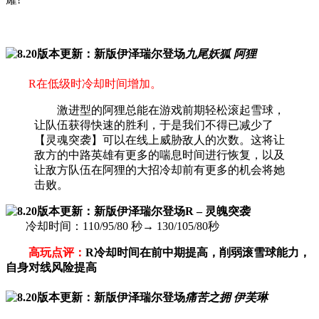
九尾妖狐 阿狸
R在低级时冷却时间增加。
激进型的阿狸总能在游戏前期轻松滚起雪球，
让队伍获得快速的胜利，于是我们不得已减少了
【灵魂突袭】可以在线上威胁敌人的次数。这将让
敌方的中路英雄有更多的喘息时间进行恢复，以及
让敌方队伍在阿狸的大招冷却前有更多的机会将她
击败。
R – 灵魄突袭
冷却时间：110/95/80 秒→ 130/105/80秒
高玩点评：
R冷却时间在前中期提高，削弱滚雪球能力，
自身对线风险提高
痛苦之拥 伊芙琳