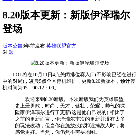
8.20版本更新：新版伊泽瑞尔
登场
版本公告
8年前发布
英雄联盟官方
64
0
0
LOL将在10月11日4点关闭排位赛入口(不影响已经在进行
中的对局)，凌晨5点全区停机维护，更新8.20新版本，预计停
机时间为05：00-12：00。
欢迎来到8.20新版。本次新版我们为英雄联盟
史上最勇敢，时尚，天才，健壮，荣耀，帅气的探
险家伊泽瑞尔进行了更新(这是他自己说的)!相比于
之前的更新而言，伊泽瑞尔本次的更新并没有太多
的玩法改动，但当你在施放技能和逮捕敌人时，将
感觉更好。当然，你仍然不需要地图。