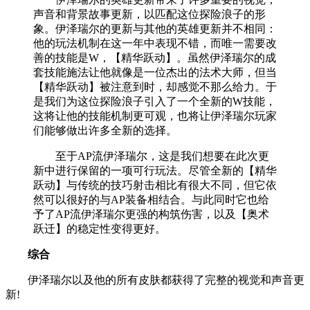
声音和背景故事更新，以匹配这位探险浪子的形
象。伊泽瑞尔的更新与其他的英雄更新并不相同：
他的玩法机制在这一年中表现不错，而唯一需要改
善的技能是W，【精华跃动】。虽然伊泽瑞尔的成
套技能施法让他就像是一位杰出的法术大师，但当
【精华跃动】被注意到时，却感觉不那么给力。于
是我们为这位探险浪子引入了一个全新的W技能，
这将让他的技能机制更可观，也将让伊泽瑞尔玩家
们能够做出许多全新的选择。
至于AP流伊泽瑞尔，这是我们想要在此次更
新中进行保留的一项可行玩法。尽管全新的【精华
跃动】与传统的技巧射击相比有很大不同，但它依
然可以很好的与AP装备相结合。与此同时它也给
予了AP流伊泽瑞尔更强的构筑伤害，以及【奥术
跃迁】的稳定性变得更好。
综合
伊泽瑞尔以及他的所有皮肤都获得了完整的视觉和声音更
新!