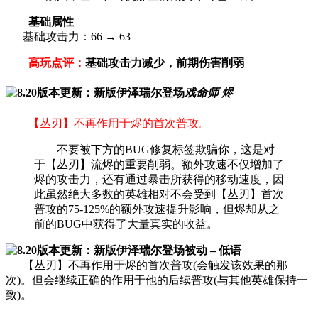
基础属性
基础攻击力：66 → 63
高玩点评：
基础攻击力减少，前期伤害削弱
戏命师 烬
【丛刃】不再作用于烬的首次普攻。
不要被下方的BUG修复标签欺骗你，这是对
于【丛刃】流烬的重要削弱。额外攻速不仅增加了
烬的攻击力，还有通过暴击所获得的移动速度，因
此虽然绝大多数的英雄相对不会受到【丛刃】首次
普攻的75-125%的额外攻速提升影响，但烬却从之
前的BUG中获得了大量真实的收益。
被动 – 低语
【丛刃】不再作用于烬的首次普攻(会触发该效果的那
次)。但会继续正确的作用于他的后续普攻(与其他英雄保持一
致)。