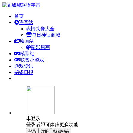
首页
语音站
表情头像大全
每日神话商城
原画站
臻彩原画
模型站
联盟小游戏
游戏资讯
锅锅日报
未登录
登录后即可体验更多功能
登录
注册
找回密码