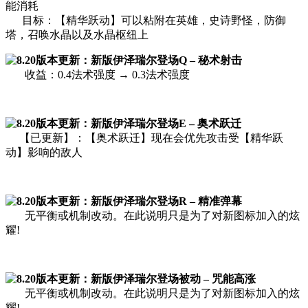
能消耗
目标：【精华跃动】可以粘附在英雄，史诗野怪，防御
塔，召唤水晶以及水晶枢纽上
Q – 秘术射击
收益：0.4法术强度 → 0.3法术强度
E – 奥术跃迁
【已更新】：【奥术跃迁】现在会优先攻击受【精华跃
动】影响的敌人
R – 精准弹幕
无平衡或机制改动。在此说明只是为了对新图标加入的炫
耀!
被动 – 咒能高涨
无平衡或机制改动。在此说明只是为了对新图标加入的炫
耀!