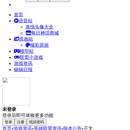
首页
语音站
表情头像大全
每日神话商城
原画站
臻彩原画
模型站
联盟小游戏
游戏资讯
锅锅日报
未登录
登录后即可体验更多功能
登录
注册
找回密码
首页
•
游戏资讯
•
英雄联盟资讯
•
版本公告
•
正文