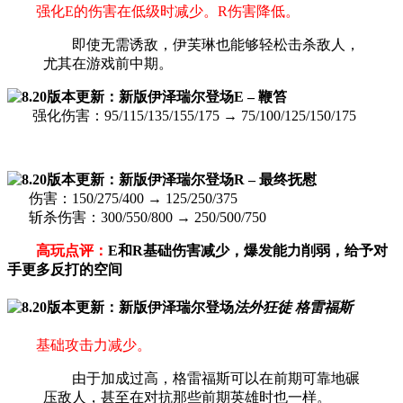
强化E的伤害在低级时减少。R伤害降低。
即使无需诱敌，伊芙琳也能够轻松击杀敌人，
尤其在游戏前中期。
E – 鞭笞
强化伤害：95/115/135/155/175 → 75/100/125/150/175
R – 最终抚慰
伤害：150/275/400 → 125/250/375
斩杀伤害：300/550/800 → 250/500/750
高玩点评：
E和R基础伤害减少，爆发能力削弱，给予对
手更多反打的空间
法外狂徒 格雷福斯
基础攻击力减少。
由于加成过高，格雷福斯可以在前期可靠地碾
压敌人，甚至在对抗那些前期英雄时也一样。