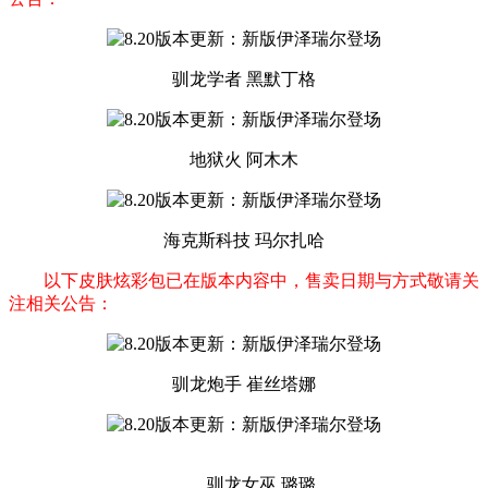
驯龙学者 黑默丁格
地狱火 阿木木
海克斯科技 玛尔扎哈
以下皮肤炫彩包已在版本内容中，售卖日期与方式敬请关
注相关公告：
驯龙炮手 崔丝塔娜
驯龙女巫 璐璐