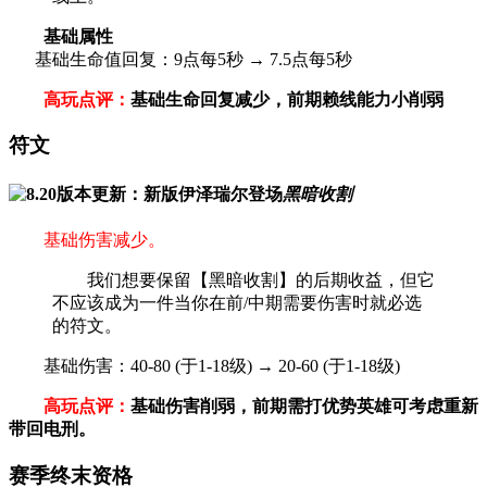
基础属性
基础生命值回复：9点每5秒 → 7.5点每5秒
高玩点评：
基础生命回复减少，前期赖线能力小削弱
符文
黑暗收割
基础伤害减少。
我们想要保留【黑暗收割】的后期收益，但它
不应该成为一件当你在前/中期需要伤害时就必选
的符文。
基础伤害：40-80 (于1-18级) → 20-60 (于1-18级)
高玩点评：
基础伤害削弱，前期需打优势英雄可考虑重新
带回电刑。
赛季终末资格