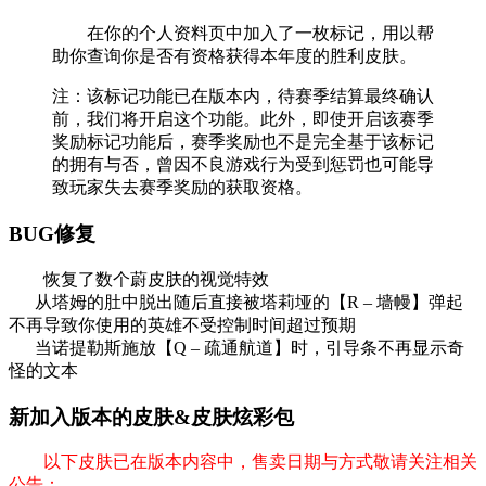
在你的个人资料页中加入了一枚标记，用以帮
助你查询你是否有资格获得本年度的胜利皮肤。
注：该标记功能已在版本内，待赛季结算最终确认
前，我们将开启这个功能。此外，即使开启该赛季
奖励标记功能后，赛季奖励也不是完全基于该标记
的拥有与否，曾因不良游戏行为受到惩罚也可能导
致玩家失去赛季奖励的获取资格。
BUG修复
恢复了数个蔚皮肤的视觉特效
从塔姆的肚中脱出随后直接被塔莉垭的【R – 墙幔】弹起
不再导致你使用的英雄不受控制时间超过预期
当诺提勒斯施放【Q – 疏通航道】时，引导条不再显示奇
怪的文本
新加入版本的皮肤&皮肤炫彩包
以下皮肤已在版本内容中，售卖日期与方式敬请关注相关
公告：