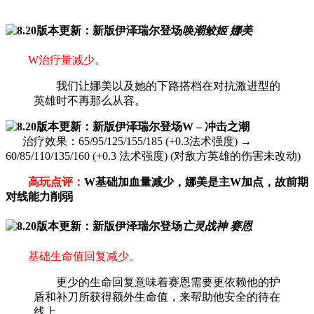
唤潮鲛姬 娜美
W治疗量减少。
我们让娜美以及她的下路搭档在对抗激进型的
英雄时不再那么从容。
W – 冲击之潮
治疗效果：65/95/125/155/185 (+0.3法术强度) →
60/85/110/135/160 (+0.3 法术强度) (对敌方英雄的伤害未改动)
高玩点评：
W基础加血量减少，娜美是主W加点，故前期
对线能力削弱
亡灵战神 赛恩
基础生命值回复减少。
更少的生命回复意味着赛恩需要更依赖他的护
盾和补刀所获得额外生命值，来帮助他安全的待在
线上。