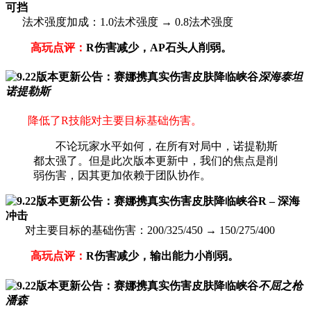
可挡
法术强度加成：1.0法术强度 → 0.8法术强度
高玩点评：
R伤害减少，AP石头人削弱。
深海泰坦
诺提勒斯
降低了R技能对主要目标基础伤害。
不论玩家水平如何，在所有对局中，诺提勒斯
都太强了。但是此次版本更新中，我们的焦点是削
弱伤害，因其更加依赖于团队协作。
R – 深海
冲击
对主要目标的基础伤害：200/325/450 → 150/275/400
高玩点评：
R伤害减少，输出能力小削弱。
不屈之枪
潘森