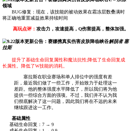
领域
BUG修复：现在，该技能的被动效果在霜冻层数叠满时
将正确地重置减益效果持续时间
高玩点评：
攻击力，攻速提高，Q伤害提高，整体加强。
解脱者 塞
拉斯
提升了基础生命回复属性和魔法抗性;降低了生命回复成
长属性。降低了W技能的消耗。
塞拉斯在职业赛场和单人排位中的强度有差
距，最近我们做了一些工作，开始致力于处理这一
差距。他的整体强度水平降低了，所以我们将为他
提供一些综合方面的强项。不过，我们并不认为我
们彻底解决了这一问题，因此我们将在不远的未来
继续跟进这一工作。
基础属性
基础生命回复：7 → 9
成长生命回复：1 → 0.9