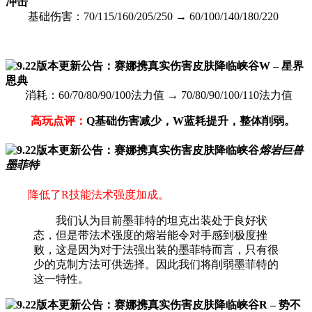
冲击
基础伤害：70/115/160/205/250 → 60/100/140/180/220
W – 星界
恩典
消耗：60/70/80/90/100法力值 → 70/80/90/100/110法力值
高玩点评：
Q基础伤害减少，W蓝耗提升，整体削弱。
熔岩巨兽
墨菲特
降低了R技能法术强度加成。
我们认为目前墨菲特的坦克出装处于良好状
态，但是带法术强度的熔岩能令对手感到极度挫
败，这是因为对于法强出装的墨菲特而言，只有很
少的克制方法可供选择。因此我们将削弱墨菲特的
这一特性。
R – 势不