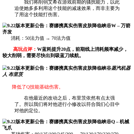
我们将削弱艾希在游戏前期的骚扰能力，以此
迫使她多多利用这个技能的减速效果，而非主要为
了用这个技能打伤害。
W – 万箭
齐发
消耗：50法力值 → 70法力值
高玩点评：
W蓝耗提升20点，前期线上消耗频率减少，
较大削弱，需要尽快出到吸蓝刀续航。
蒸汽机器
人 布里茨
降低了Q技能基础伤害。
在他最近的改动之后，布里茨依然有点太强
了。所以我们将对他进行小修改以符合我们心目中
对他的定位。
Q – 机械
飞爪