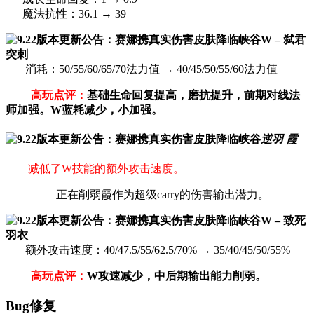
魔法抗性：36.1 → 39
W – 弑君
突刺
消耗：50/55/60/65/70法力值 → 40/45/50/55/60法力值
高玩点评：
基础生命回复提高，磨抗提升，前期对线法
师加强。W蓝耗减少，小加强。
逆羽 霞
减低了W技能的额外攻击速度。
正在削弱霞作为超级carry的伤害输出潜力。
W – 致死
羽衣
额外攻击速度：40/47.5/55/62.5/70% → 35/40/45/50/55%
高玩点评：
W攻速减少，中后期输出能力削弱。
Bug修复