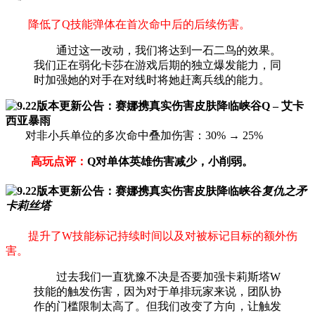
降低了Q技能弹体在首次命中后的后续伤害。
通过这一改动，我们将达到一石二鸟的效果。
我们正在弱化卡莎在游戏后期的独立爆发能力，同
时加强她的对手在对线时将她赶离兵线的能力。
Q – 艾卡
西亚暴雨
对非小兵单位的多次命中叠加伤害：30% → 25%
高玩点评：
Q对单体英雄伤害减少，小削弱。
复仇之矛
卡莉丝塔
提升了W技能标记持续时间以及对被标记目标的额外伤
害。
过去我们一直犹豫不决是否要加强卡莉斯塔W
技能的触发伤害，因为对于单排玩家来说，团队协
作的门槛限制太高了。但我们改变了方向，让触发