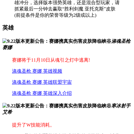
雄冲分，选择版本强势英雄，还是混合型玩家，请
抓紧最后一分钟去赢取“胜利剑魔 亚托克斯”皮肤
(前提条件是你的荣誉等级为2级或以上)
英雄
涤魂圣枪
赛娜
赛娜将于11月10日从魂引之灯中逃离!
涤魂圣枪 赛娜 英雄视频
涤魂圣枪 赛娜 英雄联盟宇宙
涤魂圣枪 赛娜 英雄深入介绍
寒冰射手
艾希
提升了W技能消耗。