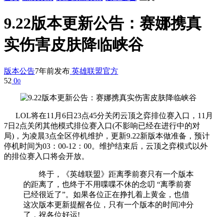
9.22版本更新公告：赛娜携真
实伤害皮肤降临峡谷
版本公告
7年前发布
英雄联盟官方
52
0
0
LOL将在11月6日23点45分关闭云顶之弈排位赛入口，11月
7日2点关闭其他模式排位赛入口(不影响已经在进行中的对
局)，为凌晨3点全区停机维护，更新9.22新版本做准备，预计
停机时间为03：00-12：00。维护结束后，云顶之弈模式以外
的排位赛入口将会开放。
终于，《英雄联盟》距离季前赛只有一个版本
的距离了，也终于不用喋喋不休的念叨 “离季前赛
已经很近了”。如果各位正在挣扎着上黄金，也借
这次版本更新提醒各位，只有一个版本的时间冲分
了，祝各位好运!