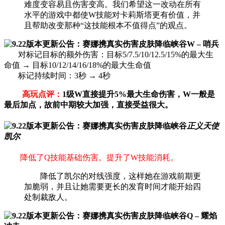
难度变容易且伤害变高。我们希望这一改动在所有
水平的游戏中都使W技能对卡莉斯塔更有价值，并
且帮助改变那种“这技能根本不值得点”的观点。
W – 哨兵
对标记目标的额外伤害：目标5/7.5/10/12.5/15%的最大生
命值 → 目标10/12/14/16/18%的最大生命值
标记持续时间：3秒 → 4秒
高玩点评：
1级W直接提升5%最大生命伤害，W一般是
最后加点，故前中期较大加强，直接受益很大。
正义天使
凯尔
降低了Q技能基础伤害。提升了W技能消耗。
降低了凯尔的对线强度，这样她在游戏前期更
加脆弱，并且让她需要更长的发育时间才能开始四
处制裁敌人。
Q – 耀焰