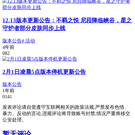
12.13版本更新公告：不羁之悦 尼菈降临峡谷，星之
守护者部分皮肤同步上线
版本公告
# 活动
4年前
0
82
2月1日凌晨5点版本停机更新公告
版本公告
1年前
0
141
发表评论请自觉遵守互联网相关的政策法规,严禁发布色情、
暴力、反动的言论,违规评论将导致账号封禁,情况严重将移交
公安处理。
暂无评论