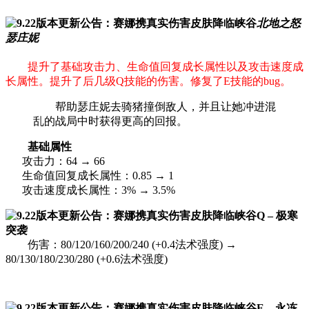
北地之怒
瑟庄妮
提升了基础攻击力、生命值回复成长属性以及攻击速度成
长属性。提升了后几级Q技能的伤害。修复了E技能的bug。
帮助瑟庄妮去骑猪撞倒敌人，并且让她冲进混
乱的战局中时获得更高的回报。
基础属性
攻击力：64 → 66
生命值回复成长属性：0.85 → 1
攻击速度成长属性：3% → 3.5%
Q – 极寒
突袭
伤害：80/120/160/200/240 (+0.4法术强度) →
80/130/180/230/280 (+0.6法术强度)
E – 永冻