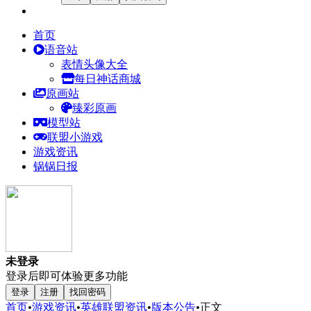
首页
语音站
表情头像大全
每日神话商城
原画站
臻彩原画
模型站
联盟小游戏
游戏资讯
锅锅日报
未登录
登录后即可体验更多功能
登录
注册
找回密码
首页
•
游戏资讯
•
英雄联盟资讯
•
版本公告
•
正文