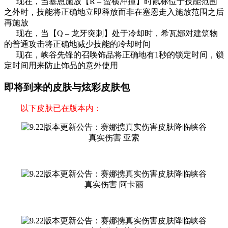
现在，当塞恩施放【R – 蛮横冲撞】时鼠标位于技能范围
之外时，技能将正确地立即释放而非在塞恩走入施放范围之后
再施放
现在，当【Q – 龙牙突刺】处于冷却时，希瓦娜对建筑物
的普通攻击将正确地减少技能的冷却时间
现在，峡谷先锋的召唤饰品将正确地有1秒的锁定时间，锁
定时间用来防止饰品的意外使用
即将到来的皮肤与炫彩皮肤包
以下皮肤已在版本内：
真实伤害 亚索
真实伤害 阿卡丽