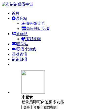
首页
语音站
表情头像大全
每日神话商城
原画站
臻彩原画
模型站
联盟小游戏
游戏资讯
锅锅日报
未登录
登录后即可体验更多功能
登录
注册
找回密码