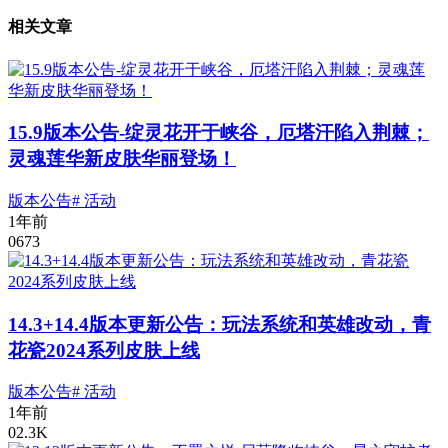
相关文章
15.9版本公告-绽灵花开于峡谷，厄塔汗陷入荆棘；
灵魂莲华新皮肤华丽登场！
版本公告
# 活动
1年前
0
673
14.3+14.4版本更新公告：玩法系统和英雄改动，青
花瓷2024系列皮肤上线
版本公告
# 活动
1年前
0
2.3K