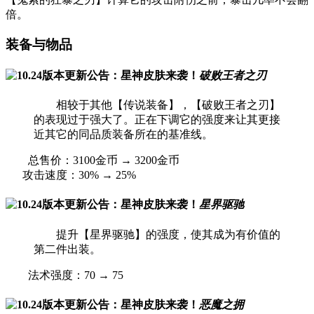
倍。
装备与物品
破败王者之刃
相较于其他【传说装备】，【破败王者之刃】
的表现过于强大了。正在下调它的强度来让其更接
近其它的同品质装备所在的基准线。
总售价：3100金币 → 3200金币
攻击速度：30% → 25%
星界驱驰
提升【星界驱驰】的强度，使其成为有价值的
第二件出装。
法术强度：70 → 75
恶魔之拥