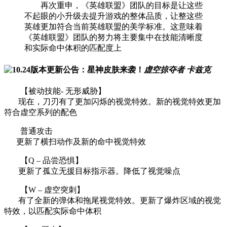
再次重申，《英雄联盟》团队的目标是让这些
不起眼的小升级去提升游戏的整体品质，让整这些
英雄更加符合当前英雄联盟的美学标准。这意味着
《英雄联盟》团队的努力将主要集中在技能清晰度
和实际命中体积的匹配度上
虚空掠夺者 卡兹克
【被动技能- 无形威胁】
现在，刀刃有了更加闪烁的视觉特效。新的视觉特效更加
符合虚空系列的配色
普通攻击
更新了横扫动作及新的命中视觉特效
【Q – 品尝恐惧】
更新了孤立无援目标指示器。降低了视觉噪点
【W – 虚空突刺】
有了全新的弹体和拖尾视觉特效。更新了爆炸区域的视觉
特效，以匹配实际命中体积