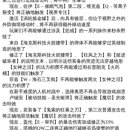
第三击进行近战攻击时，将不再产生暴击
现在，佐伊【E – 催眠气泡】第二段，维克兹【Q – 等离子
裂变】将正确地触发【视界专注】
激活【涡轮炼金罐】后，向具有镀层，但位于视野之外的
外防御塔移动时，将不再获得额外移动速度
玩家们不再能够通过涉及【惩戒】的一系列操作来秒杀野
怪了
来自【海克斯科技火箭腰带】的弹体不再能够穿过英雄制
造的地形了
修正了【海克斯科技火箭腰带】、【狂风之力】和【挺进
破坏者】的说明文本，以明示这些装备的突进无法穿越地形
【女神之泪】的法力积攒不再能通过用在普朗克【火药
桶】的技能们触发了
菲兹【W – 海石三叉戟】不再能够触发两次【女神之泪】
的法力积攒了
在新手难度的人机对战中，选择奥恩不再会导致游戏崩溃
卢锡安【被动技能 – 圣光银弹】将正确触发【魔切】的攻
击特效
现在，若装备了【鬼索的狂暴之刃】，第三次普通攻击也
将正确地双倍触发【魔切】的攻击特效了
现在，盖伦【E – 审判】的暴击伤害加成修正为33%
现在，塔姆的QW二连将正确地打破峡谷迅捷蟹的护盾