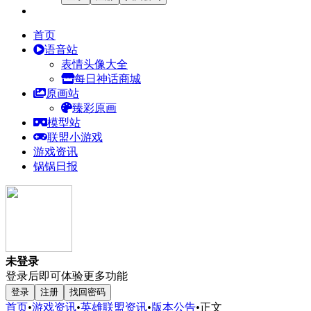
首页
语音站
表情头像大全
每日神话商城
原画站
臻彩原画
模型站
联盟小游戏
游戏资讯
锅锅日报
未登录
登录后即可体验更多功能
登录
注册
找回密码
首页
•
游戏资讯
•
英雄联盟资讯
•
版本公告
•
正文