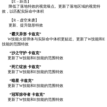
【E – 跃击】
降低了落地特效的视觉噪点。更新了落地区域的视觉特
效，以匹配实际命中体积
【R – 虚空来袭】
更新、提升隐形特效
“霸天异形 卡兹克”
W技能火箭弹体与实际命中体积更贴近。更新了W技能和E
技能的范围特效
“沙之守护 卡兹克”
更新了W技能和E技能的范围特效
“死亡绽放 卡兹克”
更新了W技能和E技能的范围特效
“暗星 卡兹克”
更新了W技能和E技能的范围特效
“冠军掠夺者 卡兹克”
更新了W技能和E技能的范围特效