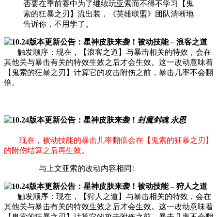
否要在季前赛中为了继续玩亚索而不得不学习【鬼
索的狂暴之刃】流出装，《英雄联盟》团队清晰地
告诉你，不用学了。
被动技能 – 浪客之道
触发顺序：现在，【浪客之道】与暴击相关的特效，会在
其他关与暴击有关的特效生效之后才会生效。这一改动意味着
【鬼索的狂暴之刃】计算它的攻击附伤之前，暴击几率不会翻
倍。
封魔剑魂 永恩
现在，被动技能的暴击几率翻倍会在【鬼索的狂暴之刃】
的附伤结算之后再生效。
与上文亚索的改动内容相同!
被动技能 – 狩人之道
触发顺序：现在，【狩人之道】与暴击相关的特效，会在
其他关与暴击有关的特效生效之后才会生效。这一改动意味着
【鬼索的狂暴之刃】计算它的攻击附伤之前，暴击几率不会翻