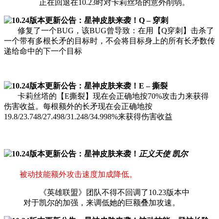
正在回退在10.23时对卡莉丝塔的意外削弱。
Q – 穿刺
修复了一个BUG，该BUG曾导致：在用【Q穿刺】击杀了
一个带有多根长矛的目标时，不会将目标身上的所有长矛数传
递给命中的下一个目标
E – 撕裂
卡莉丝塔的【E撕裂】现在会正确地按70%攻击力来获得
伤害收益。每根额外的长矛现在会正确地按
19.8/23.748/27.498/31.248/34.998%来获得伤害收益
正义天使 凯尔
被动技能额外攻击速度加成降低。
《英雄联盟》团队不得不回调了10.23版本中
对于凯尔的加强，来调低她的巨额叠加攻速。