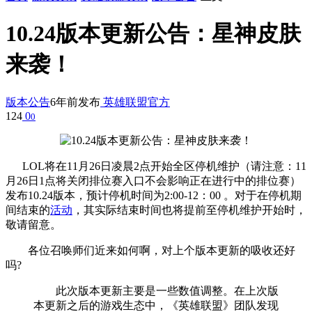
10.24版本更新公告：星神皮肤
来袭！
版本公告
6年前发布
英雄联盟官方
124
0
0
LOL将在11月26日凌晨2点开始全区停机维护（请注意：11
月26日1点将关闭排位赛入口不会影响正在进行中的排位赛）
发布10.24版本，预计停机时间为2:00-12：00 。对于在停机期
间结束的
活动
，其实际结束时间也将提前至停机维护开始时，
敬请留意。
各位召唤师们近来如何啊，对上个版本更新的吸收还好
吗?
此次版本更新主要是一些数值调整。在上次版
本更新之后的游戏生态中，《英雄联盟》团队发现