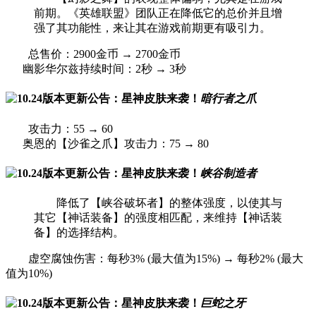
前期。《英雄联盟》团队正在降低它的总价并且增
强了其功能性，来让其在游戏前期更有吸引力。
总售价：2900金币 → 2700金币
幽影华尔兹持续时间：2秒 → 3秒
暗行者之爪
攻击力：55 → 60
奥恩的【沙雀之爪】攻击力：75 → 80
峡谷制造者
降低了【峡谷破坏者】的整体强度，以使其与
其它【神话装备】的强度相匹配，来维持【神话装
备】的选择结构。
虚空腐蚀伤害：每秒3% (最大值为15%) → 每秒2% (最大
值为10%)
巨蛇之牙