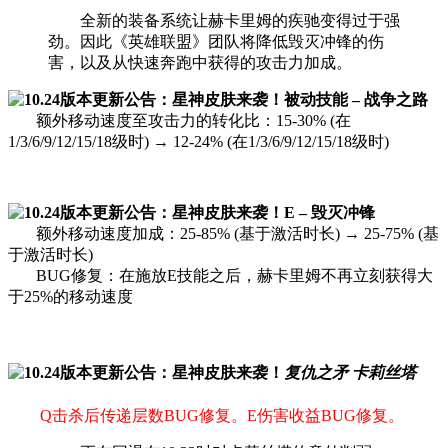
全新的装备系统让赫卡里姆的疾驰变得过于强
劲。因此《英雄联盟》团队将降低毁灭冲锋的伤
害，以及从快速奔跑中获得的攻击力加成。
被动技能 – 战争之路
额外移动速度至攻击力的转化比：15-30% (在
1/3/6/9/12/15/18级时) → 12-24% (在1/3/6/9/12/15/18级时)
E – 毁灭冲锋
额外移动速度加成：25-85% (基于激活时长) → 25-75% (基
于激活时长)
BUG修复：在施放E技能之后，赫卡里姆不再立刻获得大
于25%的移动速度
复仇之矛 卡莉丝塔
Q击杀后传递层数BUG修复。E伤害收益BUG修复。