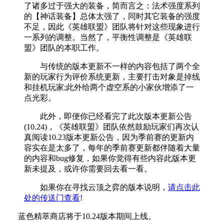
了诸多过于强大的装备，简而言之：法术强度系列
的【神话装备】总体太强了，同时其它装备的强度
不足，因此《英雄联盟》团队将针对这些现象进行
一系列的调整。当然了，平衡性调整是《英雄联
盟》团队的本职工作。
与传统的版本更新不一样的内容包括了两个全
新的玩家行为评价系统更新，主要打击对象是掉线
和挂机玩家;此外给两个虚空系的小家伙增添了一
点光彩。
此外，即便你已经看完了此次版本更新公告
(10.24)，《英雄联盟》团队依然鼓励玩家们再次认
真阅读10.23版本更新公告，因为季前赛的更新内
容实在是太多了，每年的季前赛更新都伴随着大量
的内容和bug修复，如果你觉得有些内容此版本更
新未提及，或许你需要回去看一看。
如果你在寻找云顶之弈的版本说明，
请点击此
处的传送门查看
!
蓝色精萃商店将于10.24版本期间上线。