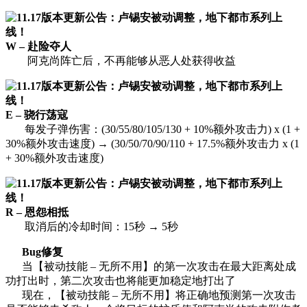
W – 赴险夺人
阿克尚阵亡后，不再能够从恶人处获得收益
E – 骁行荡寇
每发子弹伤害：(30/55/80/105/130 + 10%额外攻击力) x (1 +
30%额外攻击速度) → (30/50/70/90/110 + 17.5%额外攻击力 x (1
+ 30%额外攻击速度)
R – 恩怨相抵
取消后的冷却时间：15秒 → 5秒
Bug修复
当【被动技能 – 无所不用】的第一次攻击在最大距离处成
功打出时，第二次攻击也将能更加稳定地打出了
现在，【被动技能 – 无所不用】将正确地预测第一次攻击