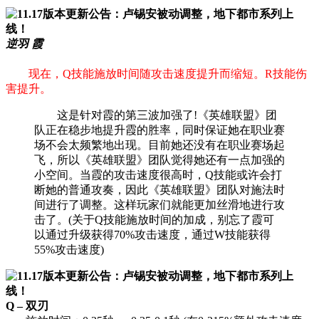
逆羽 霞
现在，Q技能施放时间随攻击速度提升而缩短。R技能伤
害提升。
这是针对霞的第三波加强了!《英雄联盟》团
队正在稳步地提升霞的胜率，同时保证她在职业赛
场不会太频繁地出现。目前她还没有在职业赛场起
飞，所以《英雄联盟》团队觉得她还有一点加强的
小空间。当霞的攻击速度很高时，Q技能或许会打
断她的普通攻奏，因此《英雄联盟》团队对施法时
间进行了调整。这样玩家们就能更加丝滑地进行攻
击了。(关于Q技能施放时间的加成，别忘了霞可
以通过升级获得70%攻击速度，通过W技能获得
55%攻击速度)
Q – 双刃