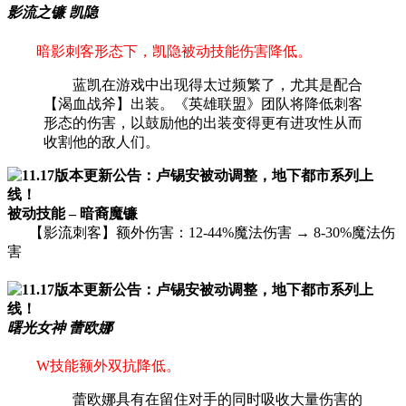
影流之镰 凯隐
暗影刺客形态下，凯隐被动技能伤害降低。
蓝凯在游戏中出现得太过频繁了，尤其是配合
【渴血战斧】出装。《英雄联盟》团队将降低刺客
形态的伤害，以鼓励他的出装变得更有进攻性从而
收割他的敌人们。
被动技能 – 暗裔魔镰
【影流刺客】额外伤害：12-44%魔法伤害 → 8-30%魔法伤
害
曙光女神 蕾欧娜
W技能额外双抗降低。
蕾欧娜具有在留住对手的同时吸收大量伤害的