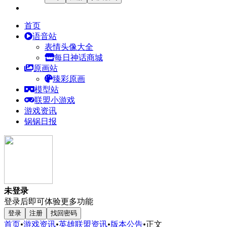
首页
语音站
表情头像大全
每日神话商城
原画站
臻彩原画
模型站
联盟小游戏
游戏资讯
锅锅日报
未登录
登录后即可体验更多功能
登录
注册
找回密码
首页
•
游戏资讯
•
英雄联盟资讯
•
版本公告
•
正文