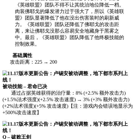
《英雄联盟》团队不得不让其统治地位降低一档。
肉装佛耶戈的爆发潜力过于强大了，所以《英雄联
盟》团队显著降低了他在没出伤害装时的刷新威
力。《英雄联盟》团队还降低了佛耶戈的攻击距
离，来让佛耶戈没那么容易安全地藏身于黑雾之
中。最后，《英雄联盟》团队降低了他终极技能的
控制效果。
基础属性
攻击距离：225 → 200
被动技能 – 君命已决
通过占据英雄获得的治疗量：8% (+2.5% 额外攻击力)
(+1.5%法术强度)(+2.5% 攻击速度) → 3% (+3% 额外攻击力)
(+2%法术强度)(+5% 攻击速度)【注：游戏内会错误地显示为
+500%攻击速度】
Q – 破败王剑