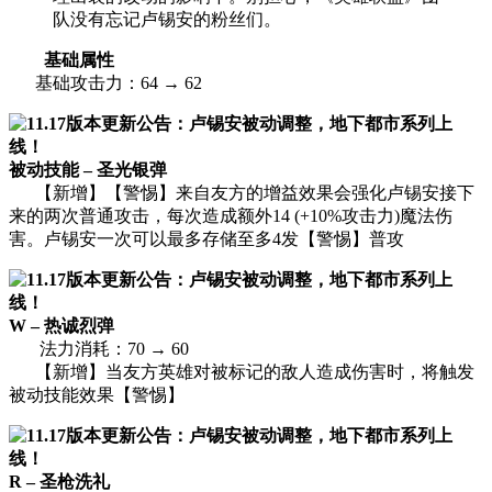
队没有忘记卢锡安的粉丝们。
基础属性
基础攻击力：64 → 62
被动技能 – 圣光银弹
【新增】【警惕】来自友方的增益效果会强化卢锡安接下
来的两次普通攻击，每次造成额外14 (+10%攻击力)魔法伤
害。卢锡安一次可以最多存储至多4发【警惕】普攻
W – 热诚烈弹
法力消耗：70 → 60
【新增】当友方英雄对被标记的敌人造成伤害时，将触发
被动技能效果【警惕】
R – 圣枪洗礼