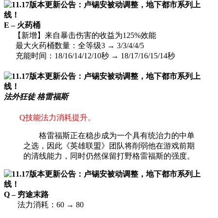
E – 火药桶
【新增】来自暴击伤害的收益为125%效能
最大火药桶数量：全等级3 → 3/3/4/4/5
充能时间：18/16/14/12/10秒 → 18/17/16/15/14秒
法外狂徒 格雷福斯
Q技能法力消耗提升。
格雷福斯正在稳步成为一个具有统治力的中单
之选，因此《英雄联盟》团队将削弱他在游戏前期
的清线能力，同时仍然保留打野格雷福斯的强度。
Q – 穷途末路
法力消耗：60 → 80