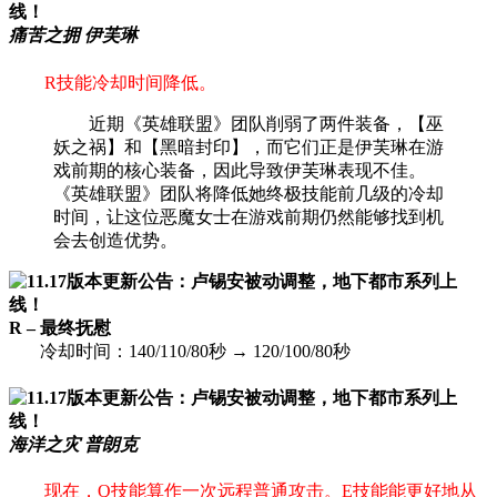
痛苦之拥 伊芙琳
R技能冷却时间降低。
近期《英雄联盟》团队削弱了两件装备，【巫
妖之祸】和【黑暗封印】，而它们正是伊芙琳在游
戏前期的核心装备，因此导致伊芙琳表现不佳。
《英雄联盟》团队将降低她终极技能前几级的冷却
时间，让这位恶魔女士在游戏前期仍然能够找到机
会去创造优势。
R – 最终抚慰
冷却时间：140/110/80秒 → 120/100/80秒
海洋之灾 普朗克
现在，Q技能算作一次远程普通攻击。E技能能更好地从