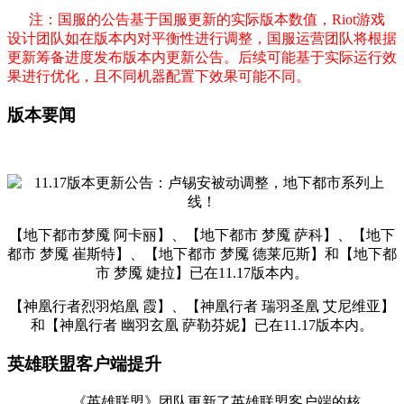
注：国服的公告基于国服更新的实际版本数值，Riot游戏
设计团队如在版本内对平衡性进行调整，国服运营团队将根据
更新筹备进度发布版本内更新公告。后续可能基于实际运行效
果进行优化，且不同机器配置下效果可能不同。
版本要闻
【地下都市梦魇 阿卡丽】、【地下都市 梦魇 萨科】、【地下
都市 梦魇 崔斯特】、【地下都市 梦魇 德莱厄斯】和【地下都
市 梦魇 婕拉】已在11.17版本内。
【神凰行者烈羽焰凰 霞】、【神凰行者 瑞羽圣凰 艾尼维亚】
和【神凰行者 幽羽玄凰 萨勒芬妮】已在11.17版本内。
英雄联盟客户端提升
《英雄联盟》团队更新了英雄联盟客户端的核