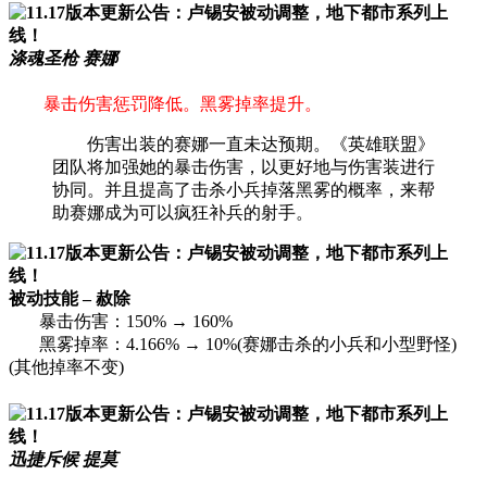
涤魂圣枪 赛娜
暴击伤害惩罚降低。黑雾掉率提升。
伤害出装的赛娜一直未达预期。《英雄联盟》
团队将加强她的暴击伤害，以更好地与伤害装进行
协同。并且提高了击杀小兵掉落黑雾的概率，来帮
助赛娜成为可以疯狂补兵的射手。
被动技能 – 赦除
暴击伤害：150% → 160%
黑雾掉率：4.166% → 10%(赛娜击杀的小兵和小型野怪)
(其他掉率不变)
迅捷斥候 提莫