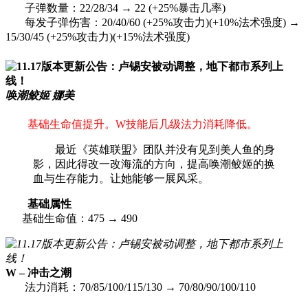
子弹数量：22/28/34 → 22 (+25%暴击几率)
每发子弹伤害：20/40/60 (+25%攻击力)(+10%法术强度) →
15/30/45 (+25%攻击力)(+15%法术强度)
唤潮鲛姬 娜美
基础生命值提升。W技能后几级法力消耗降低。
最近《英雄联盟》团队并没有见到美人鱼的身
影，因此得改一改海流的方向，提高唤潮鲛姬的换
血与生存能力。让她能够一展风采。
基础属性
基础生命值：475 → 490
W – 冲击之潮
法力消耗：70/85/100/115/130 → 70/80/90/100/110