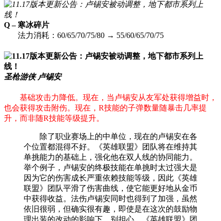
Q – 寒冰碎片
法力消耗：60/65/70/75/80 → 55/60/65/70/75
圣枪游侠 卢锡安
基础攻击力降低。现在，当卢锡安从友军处获得增益时，
也会获得攻击附伤。现在，R技能的子弹数量随暴击几率提
升，而非随R技能等级提升。
除了职业赛场上的中单位，现在的卢锡安在各
个位置都混得不好。《英雄联盟》团队将在维持其
单挑能力的基础上，强化他在双人线的协同能力。
举个例子，卢锡安的终极技能在单挑时太过强大是
因为它的伤害成长严重依赖技能等级，因此《英雄
联盟》团队平滑了伤害曲线，使它能更好地从金币
中获得收益。法伤卢锡安同时也得到了加强，虽然
依旧很弱，但确实很有趣，即使是在这次的鼓励物
理出装的改动的影响下。别担心，《英雄联盟》团