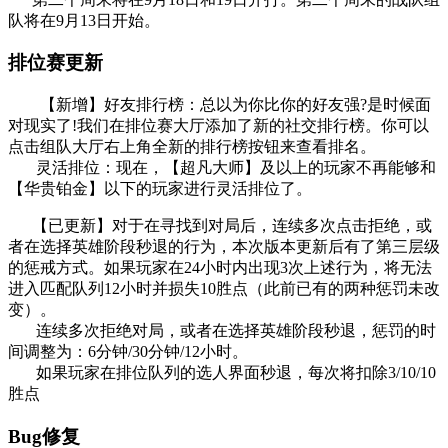
队将在9月13日开始。
排位赛更新
【新增】好友排行榜：总以为你比你的好友强?是时候面
对现实了!我们在排位赛大厅添加了新的社交排行榜。你可以
点击组队大厅右上角全新的排行榜按钮来查看排名。
灵活排位：现在，【超凡大师】及以上的玩家不再能够和
【华贵铂金】以下的玩家进行灵活排位了。
【已更新】对于在寻找到对局后，连续多次点击拒绝，或
者在选择英雄阶段秒退的行为，本次版本更新后有了第三层级
的惩戒方式。如果玩家在24小时内出现3次上述行为，将无法
进入匹配队列12小时并损失10胜点（此前已有的两种惩罚未改
变）。
连续多次拒绝对局，或者在选择英雄阶段秒退，惩罚的时
间调整为：6分钟/30分钟/12小时。
如果玩家在排位队列的选人界面秒退，每次将扣除3/10/10
胜点
Bug修复