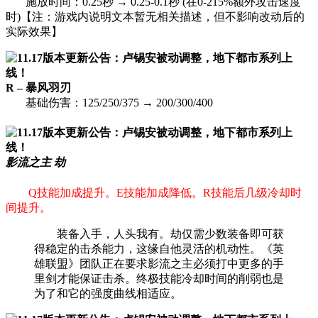
施放时间：0.25秒 → 0.25-0.1秒 (在0-215%额外攻击速度
时)【注：游戏内说明文本暂无相关描述，但不影响改动后的
实际效果】
R – 暴风羽刃
基础伤害：125/250/375 → 200/300/400
影流之主 劫
Q技能加成提升。E技能加成降低。R技能后几级冷却时
间提升。
装备入手，人头我有。劫仅需少数装备即可获
得稳定的击杀能力，这缘自他灵活的机动性。《英
雄联盟》团队正在要求影流之主必须打中更多的手
里剑才能保证击杀。终极技能冷却时间的削弱也是
为了和它的强度曲线相适应。