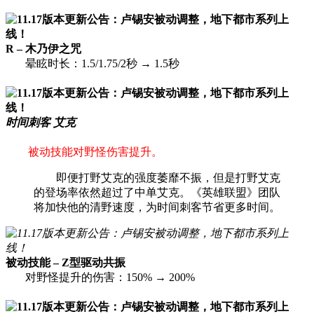
R – 木乃伊之咒
晕眩时长：1.5/1.75/2秒 → 1.5秒
时间刺客 艾克
被动技能对野怪伤害提升。
即便打野艾克的强度萎靡不振，但是打野艾克
的登场率依然超过了中单艾克。《英雄联盟》团队
将加快他的清野速度，为时间刺客节省更多时间。
被动技能 – Z型驱动共振
对野怪提升的伤害：150% → 200%