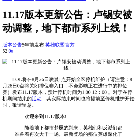
11.17版本更新公告：卢锡安被
动调整，地下都市系列上线！
版本公告
5年前发布
英雄联盟官方
52
0
0
LOL将在8月26日凌晨1点开始全区停机维护（请注意：8
月26日0点将关闭排位赛入口，不会影响正在进行中的排位
赛）发布11.17版本，预计停机时间为1:00-12：00 。对于在停
机期间结束的
活动
，其实际结束时间也将提前至停机维护开始
时，敬请留意。
欢迎来到11.17版本!
随着地下都市梦魇的到来，英雄们和反派们都
准备着再次大干一场。最新登场的那位英雄深化了