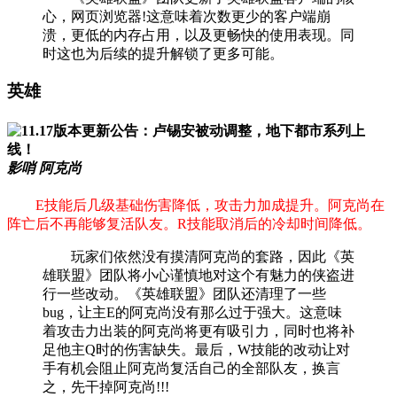
心，网页浏览器!这意味着次数更少的客户端崩
溃，更低的内存占用，以及更畅快的使用表现。同
时这也为后续的提升解锁了更多可能。
英雄
影哨 阿克尚
E技能后几级基础伤害降低，攻击力加成提升。阿克尚在
阵亡后不再能够复活队友。R技能取消后的冷却时间降低。
玩家们依然没有摸清阿克尚的套路，因此《英
雄联盟》团队将小心谨慎地对这个有魅力的侠盗进
行一些改动。《英雄联盟》团队还清理了一些
bug，让主E的阿克尚没有那么过于强大。这意味
着攻击力出装的阿克尚将更有吸引力，同时也将补
足他主Q时的伤害缺失。最后，W技能的改动让对
手有机会阻止阿克尚复活自己的全部队友，换言
之，先干掉阿克尚!!!