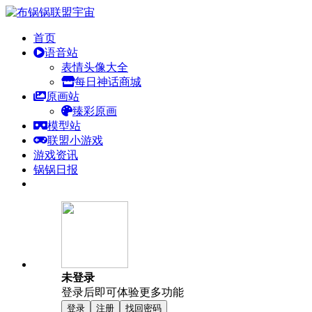
首页
语音站
表情头像大全
每日神话商城
原画站
臻彩原画
模型站
联盟小游戏
游戏资讯
锅锅日报
未登录
登录后即可体验更多功能
登录
注册
找回密码