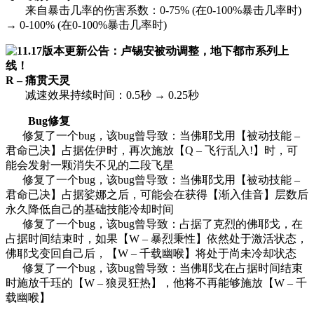
来自暴击几率的伤害系数：0-75% (在0-100%暴击几率时)
→ 0-100% (在0-100%暴击几率时)
R – 痛贯天灵
减速效果持续时间：0.5秒 → 0.25秒
Bug修复
修复了一个bug，该bug曾导致：当佛耶戈用【被动技能 –
君命已决】占据佐伊时，再次施放【Q – 飞行乱入!】时，可
能会发射一颗消失不见的二段飞星
修复了一个bug，该bug曾导致：当佛耶戈用【被动技能 –
君命已决】占据娑娜之后，可能会在获得【渐入佳音】层数后
永久降低自己的基础技能冷却时间
修复了一个bug，该bug曾导致：占据了克烈的佛耶戈，在
占据时间结束时，如果【W – 暴烈秉性】依然处于激活状态，
佛耶戈变回自己后，【W – 千载幽喉】将处于尚未冷却状态
修复了一个bug，该bug曾导致：当佛耶戈在占据时间结束
时施放千珏的【W – 狼灵狂热】，他将不再能够施放【W – 千
载幽喉】