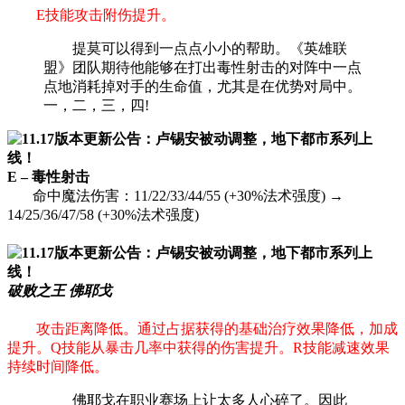
E技能攻击附伤提升。
提莫可以得到一点点小小的帮助。《英雄联
盟》团队期待他能够在打出毒性射击的对阵中一点
点地消耗掉对手的生命值，尤其是在优势对局中。
一，二，三，四!
E – 毒性射击
命中魔法伤害：11/22/33/44/55 (+30%法术强度) →
14/25/36/47/58 (+30%法术强度)
破败之王 佛耶戈
攻击距离降低。通过占据获得的基础治疗效果降低，加成
提升。Q技能从暴击几率中获得的伤害提升。R技能减速效果
持续时间降低。
佛耶戈在职业赛场上让太多人心碎了。因此