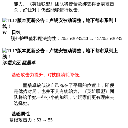
能力。《英雄联盟》团队将使蕾欧娜变得更易被击
杀，好让对手仍然能够进行反击。
W – 日蚀
额外护甲值和魔法抗性：20/25/30/35/40 → 15/20/25/30/35
冰霜女巫 丽桑卓
基础攻击力提升。Q技能消耗降低。
丽桑卓貌似被自己冻在了平庸的位置上，即便
是优势对局，也并不具有统治力。《英雄联盟》团
队将给予她一些小小的加强，让玩家们更有理由去
选择她。
基础属性
基础攻击力：53 → 55