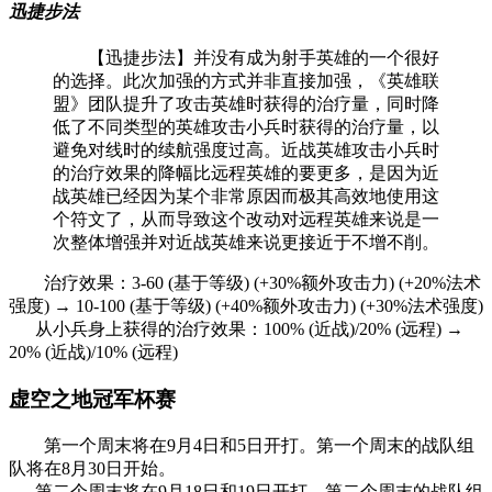
迅捷步法
【迅捷步法】并没有成为射手英雄的一个很好
的选择。此次加强的方式并非直接加强，《英雄联
盟》团队提升了攻击英雄时获得的治疗量，同时降
低了不同类型的英雄攻击小兵时获得的治疗量，以
避免对线时的续航强度过高。近战英雄攻击小兵时
的治疗效果的降幅比远程英雄的要更多，是因为近
战英雄已经因为某个非常原因而极其高效地使用这
个符文了，从而导致这个改动对远程英雄来说是一
次整体增强并对近战英雄来说更接近于不增不削。
治疗效果：3-60 (基于等级) (+30%额外攻击力) (+20%法术
强度) → 10-100 (基于等级) (+40%额外攻击力) (+30%法术强度)
从小兵身上获得的治疗效果：100% (近战)/20% (远程) →
20% (近战)/10% (远程)
虚空之地冠军杯赛
第一个周末将在9月4日和5日开打。第一个周末的战队组
队将在8月30日开始。
第二个周末将在9月18日和19日开打。第二个周末的战队组