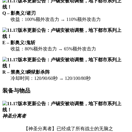
Q – 影奥义!诸刃
收益：100%额外攻击力 → 110%额外攻击力
E – 影奥义!鬼斩
收益：80%额外攻击力 → 65%额外攻击力
R – 禁奥义!瞬狱影杀阵
冷却时间：120/90/60秒 → 120/100/80秒
装备与物品
神圣分离者
【神圣分离者】已经成了所有战士的无脑之