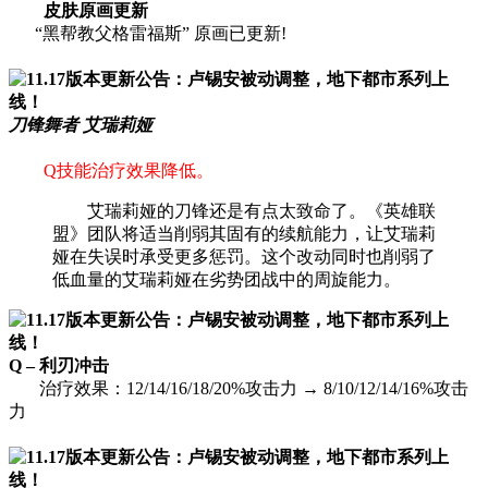
皮肤原画更新
“黑帮教父格雷福斯” 原画已更新!
刀锋舞者 艾瑞莉娅
Q技能治疗效果降低。
艾瑞莉娅的刀锋还是有点太致命了。《英雄联
盟》团队将适当削弱其固有的续航能力，让艾瑞莉
娅在失误时承受更多惩罚。这个改动同时也削弱了
低血量的艾瑞莉娅在劣势团战中的周旋能力。
Q – 利刃冲击
治疗效果：12/14/16/18/20%攻击力 → 8/10/12/14/16%攻击
力