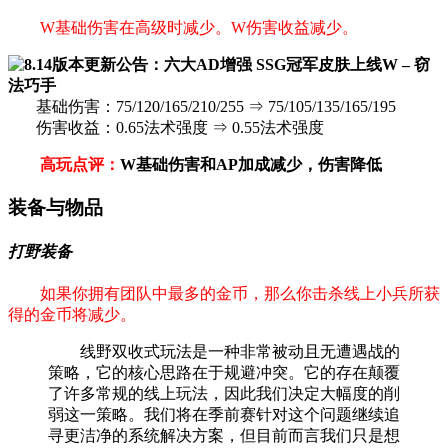
W基础伤害在高级时减少。W伤害收益减少。
W – 窃
法巧手
基础伤害：75/120/165/210/255 ⇒ 75/105/135/165/195
伤害收益：0.65法术强度 ⇒ 0.55法术强度
高玩点评：
W基础伤害和AP加成减少，伤害降低
装备与物品
打野装备
如果你拥有团队中最多的金币，那么你击杀线上小兵所获
得的金币将减少。
线野双收式玩法是一种非常被动且无遭遇战的
策略，它的核心思路在于规避冲突。它的存在颠覆
了许多常规的线上玩法，因此我们决定大幅度的削
弱这一策略。我们将在季前赛针对这个问题继续追
寻更洁净的系统解决方案，但目前而言我们只是想