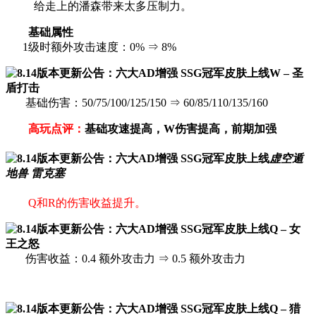
给走上的潘森带来太多压制力。
基础属性
1级时额外攻击速度：0% ⇒ 8%
W – 圣
盾打击
基础伤害：50/75/100/125/150 ⇒ 60/85/110/135/160
高玩点评：
基础攻速提高，W伤害提高，前期加强
虚空遁
地兽 雷克塞
Q和R的伤害收益提升。
Q – 女
王之怒
伤害收益：0.4 额外攻击力 ⇒ 0.5 额外攻击力
Q – 猎