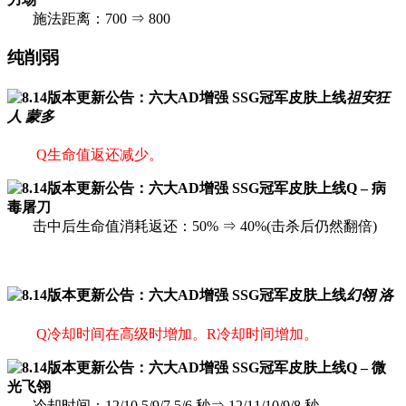
施法距离：700 ⇒ 800
纯削弱
祖安狂
人 蒙多
Q生命值返还减少。
Q – 病
毒屠刀
击中后生命值消耗返还：50% ⇒ 40%(击杀后仍然翻倍)
幻翎 洛
Q冷却时间在高级时增加。R冷却时间增加。
Q – 微
光飞翎
冷却时间：12/10.5/9/7.5/6 秒⇒ 12/11/10/9/8 秒