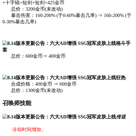
+十字镐+短剑+短剑+425金币
总价：3200金币(未改动)
暴击伤害：160-200% (于0-60%暴击几率) ⇒ 160-200% (于
0-30%暴击几率)
格斗手
套
总价：600金币⇒ 400金币
狂热
合成价格：400金币 ⇒ 600金币
总价：1300金币(未改动)
召唤师技能
传送
冷却时间增加。