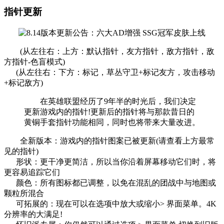
指针更新
(从左往右：上方：默认指针，友方指针，敌方指针，敌
方指针-色盲模式)
(从左往右：下方：标记，草丛守卫+标记友方，攻击移动
+标记敌方)
在英雄联盟经历了9年半的时光后，我们决定
更新游戏内的指针!更新后的指针将与那款昔日的
黄铜手套指针功能相同，同时也将带来大量改进。
全新版本：游戏内的指针图案已被更新(请查看上方最常
见的指针)
形状：更干净更简洁，所以当你沿着屏幕移动它们时，将
更容易追踪它们
颜色：所有图标都已调整，以免在混乱的团战中与地图或
颗粒所混合
可拓展的：现在可以在选项中放大或缩小> 界面菜单。4K
分辨率的大满足!