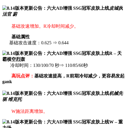
皮城执
法官 蔚
基础攻速增加。R冷却时间减少。
基础属性
基础攻击速度：0.625 ⇒ 0.644
R – 天
霸横空烈轰
冷却时间：130/100/70 秒⇒ 110/85/60秒
高玩点评：
基础攻速提高，R前期冷却减少，更容易发起
gank
机械先
驱 维克托
W施法距离增加。
W – 重
力场