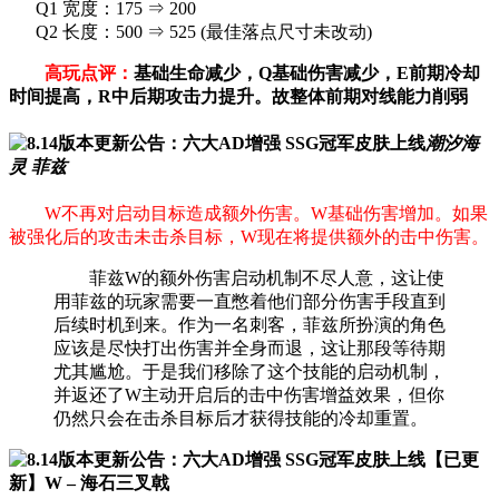
Q1 宽度：175 ⇒ 200
Q2 长度：500 ⇒ 525 (最佳落点尺寸未改动)
高玩点评：
基础生命减少，Q基础伤害减少，E前期冷却
时间提高，R中后期攻击力提升。故整体前期对线能力削弱
潮汐海
灵 菲兹
W不再对启动目标造成额外伤害。W基础伤害增加。如果
被强化后的攻击未击杀目标，W现在将提供额外的击中伤害。
菲兹W的额外伤害启动机制不尽人意，这让使
用菲兹的玩家需要一直憋着他们部分伤害手段直到
后续时机到来。作为一名刺客，菲兹所扮演的角色
应该是尽快打出伤害并全身而退，这让那段等待期
尤其尴尬。于是我们移除了这个技能的启动机制，
并返还了W主动开启后的击中伤害增益效果，但你
仍然只会在击杀目标后才获得技能的冷却重置。
【已更
新】W – 海石三叉戟