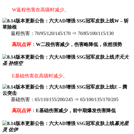
W返程伤害在高级时减少。
W – 斩
草除根
返程伤害：70/95/120/145/170 ⇒ 70/85/100/115/130
高玩点评：
W二段伤害减少，伤害略降低，依然强势
齐天大
圣 孙悟空
E基础伤害在高级时减少。
E – 腾
云突击
基础伤害：65/110/155/200/245 ⇒ 65/100/135/170/205
高玩点评：
E基础伤害减少，前中期爆发伤害降低
暮光星
灵 佐伊