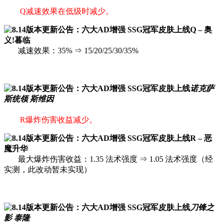
Q减速效果在低级时减少。
Q – 奥
义!暮临
减速效果：35% ⇒ 15/20/25/30/35%
诺克萨
斯统领 斯维因
R爆炸伤害收益减少。
R – 恶
魔升华
最大爆炸伤害收益：1.35 法术强度 ⇒ 1.05 法术强度（经
实测，此改动暂未实现）
刀锋之
影 泰隆