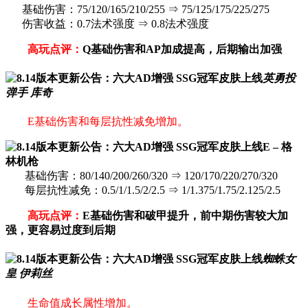
基础伤害：75/120/165/210/255 ⇒ 75/125/175/225/275
伤害收益：0.7法术强度 ⇒ 0.8法术强度
高玩点评：
Q基础伤害和AP加成提高，后期输出加强
英勇投
弹手 库奇
E基础伤害和每层抗性减免增加。
E – 格
林机枪
基础伤害：80/140/200/260/320 ⇒ 120/170/220/270/320
每层抗性减免：0.5/1/1.5/2/2.5 ⇒ 1/1.375/1.75/2.125/2.5
高玩点评：
E基础伤害和破甲提升，前中期伤害较大加
强，更容易过度到后期
蜘蛛女
皇 伊莉丝
生命值成长属性增加。