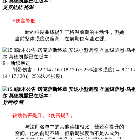
灵罗娃娃 格温
E伤害降低。
新的强度曲线提升了格温前期的主动性，但她
当前整体强度仍偏高，在前期也有些过强。
E – 断续疾走
附带伤害：12 / 14 / 16 / 18 / 20 (+ 25%法术强度) → 8 / 11 /
14 / 17 / 20 (+ 25%法术强度)
异画师 彗
被动伤害提升。R伤害提升。
与法师名单中的其他英雄相比，彗还有提升的
空间。他的前期不错，但后期强度尚不足以成为一