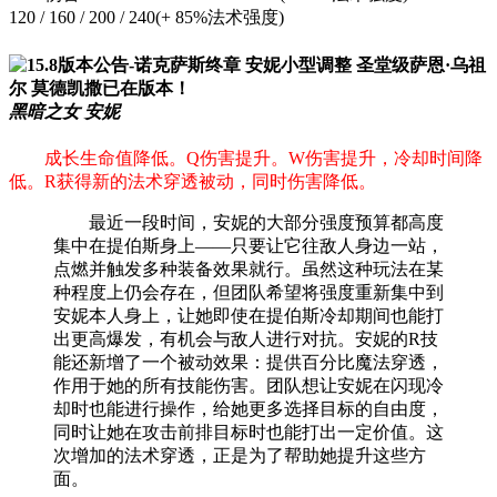
120 / 160 / 200 / 240(+ 85%法术强度)
黑暗之女 安妮
成长生命值降低。Q伤害提升。W伤害提升，冷却时间降
低。R获得新的法术穿透被动，同时伤害降低。
最近一段时间，安妮的大部分强度预算都高度
集中在提伯斯身上——只要让它往敌人身边一站，
点燃并触发多种装备效果就行。虽然这种玩法在某
种程度上仍会存在，但团队希望将强度重新集中到
安妮本人身上，让她即使在提伯斯冷却期间也能打
出更高爆发，有机会与敌人进行对抗。安妮的R技
能还新增了一个被动效果：提供百分比魔法穿透，
作用于她的所有技能伤害。团队想让安妮在闪现冷
却时也能进行操作，给她更多选择目标的自由度，
同时让她在攻击前排目标时也能打出一定价值。这
次增加的法术穿透，正是为了帮助她提升这些方
面。