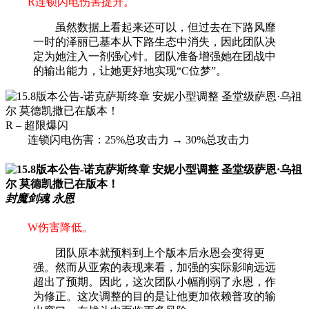
R连锁闪电伤害提升。
虽然数据上看起来还可以，但过去在下路风靡
一时的泽丽已基本从下路生态中消失，因此团队决
定为她注入一剂强心针。团队准备增强她在团战中
的输出能力，让她更好地实现“C位梦”。
R – 超限爆闪
连锁闪电伤害：25%总攻击力 → 30%总攻击力
封魔剑魂 永恩
W伤害降低。
团队原本就预料到上个版本后永恩会变得更
强。然而从亚索的表现来看，加强的实际影响远远
超出了预期。因此，这次团队小幅削弱了永恩，作
为修正。这次调整的目的是让他更加依赖普攻的输