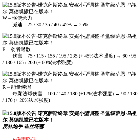
W – 驱使念力
减速：25 / 30 / 35 / 40 / 45% → 25%
E – 弱者退散
伤害：75 / 115 / 155 / 195 / 235 (+ 45%法术强度) → 60 / 95
/ 130 / 165 / 200 (+ 60%法术强度)
R – 能量倾泻
每颗法球伤害：100 / 140 / 180 (+17%法术强度) → 90 / 130
/ 170 (+ 20%法术强度)
麦林炮手 崔丝塔娜
R伤害降低。