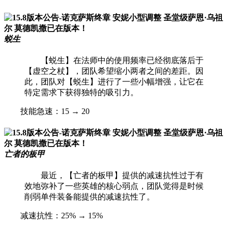
蜕生
【蜕生】在法师中的使用频率已经彻底落后于
【虚空之杖】，团队希望缩小两者之间的差距。因
此，团队对【蜕生】进行了一些小幅增强，让它在
特定需求下获得独特的吸引力。
技能急速：15 → 20
亡者的板甲
最近，【亡者的板甲】提供的减速抗性过于有
效地弥补了一些英雄的核心弱点，团队觉得是时候
削弱单件装备能提供的减速抗性了。
减速抗性：25% → 15%