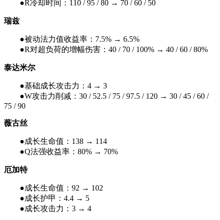
●R冷却时间：110 / 95 / 80 → 70 / 60 / 50
瑞兹
●被动法力值收益率：7.5% → 6.5%
●R对超负荷的增幅伤害：40 / 70 / 100% → 40 / 60 / 80%
泰达米尔
●基础成长攻击力：4 → 3
●W攻击力削减：30 / 52.5 / 75 / 97.5 / 120 → 30 / 45 / 60 /
75 / 90
薇古丝
●成长生命值：138 → 114
●Q法强收益率：80% → 70%
厄加特
●成长生命值：92 → 102
●成长护甲：4.4 → 5
●成长攻击力：3 → 4