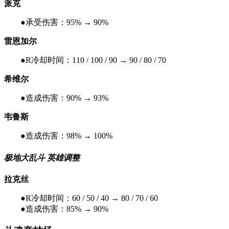
派克
●承受伤害：95% → 90%
雷恩加尔
●R冷却时间：110 / 100 / 90 → 90 / 80 / 70
希维尔
●造成伤害：90% → 93%
韦鲁斯
●造成伤害：98% → 100%
极地大乱斗 英雄调整
拉克丝
●R冷却时间：60 / 50 / 40 → 80 / 70 / 60
●造成伤害：85% → 90%