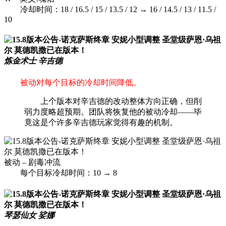
冷却时间：18 / 16.5 / 15 / 13.5 / 12 → 16 / 14.5 / 13 / 11.5 /
10
炼金术士 辛吉德
被动对每个目标的冷却时间降低。
上个版本对辛吉德的改动整体方向正确，但削
弱力度略超预期。团队将恢复他的被动冷却——毕
竟这是个许多辛吉德玩家觉得有趣的机制。
被动 – 剧毒冲流
每个目标冷却时间：10 → 8
琴瑟仙女 娑娜